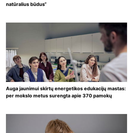
natūralius būdus“
Auga jaunimui skirtų energetikos edukacijų mastas:
per mokslo metus surengta apie 370 pamokų