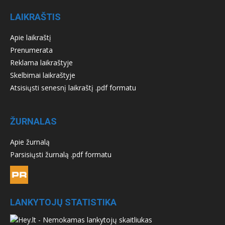
LAIKRAŠTIS
Apie laikraštį
Prenumerata
Reklama laikraštyje
Skelbimai laikraštyje
Atsisiųsti senesnį laikraštį .pdf formatu
ŽURNALAS
Apie žurnalą
Parsisiųsti žurnalą .pdf formatu
LANKYTOJŲ STATISTIKA