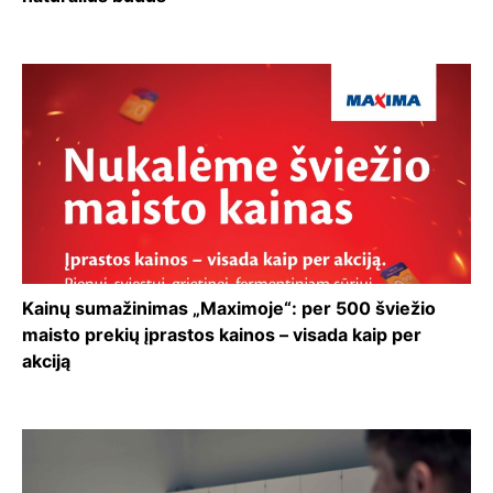
Kainų sumažinimas „Maximoje“: per 500 šviežio
maisto prekių įprastos kainos – visada kaip per
akciją