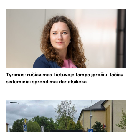
Tyrimas: rūšiavimas Lietuvoje tampa įpročiu, tačiau
sisteminiai sprendimai dar atsilieka