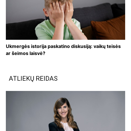
Ukmergės istorija paskatino diskusiją: vaikų teisės
ar šeimos laisvė?
ATLIEKŲ REIDAS