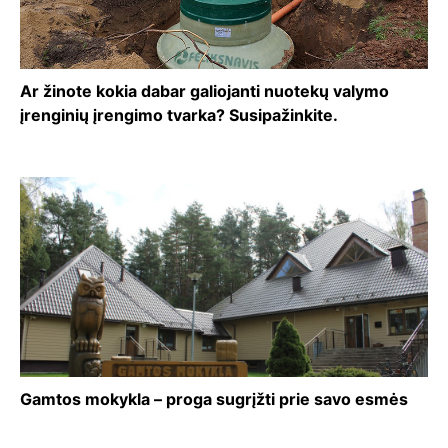
Ar žinote kokia dabar galiojanti nuotekų valymo
įrenginių įrengimo tvarka? Susipažinkite.
Gamtos mokykla – proga sugrįžti prie savo esmės