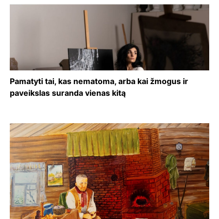
Pamatyti tai, kas nematoma, arba kai žmogus ir
paveikslas suranda vienas kitą