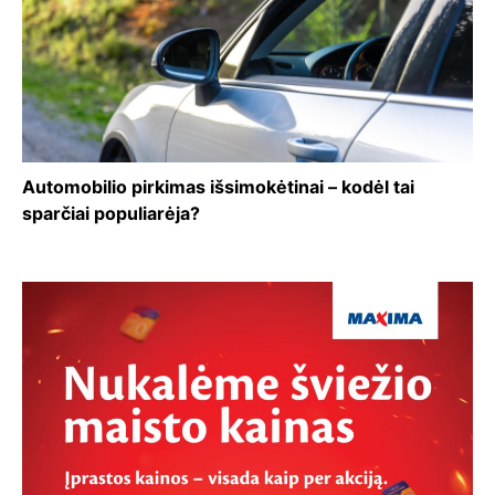
Automobilio pirkimas išsimokėtinai – kodėl tai
sparčiai populiarėja?