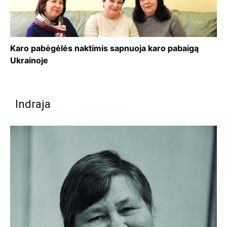
Karo pabėgėlės naktimis sapnuoja karo pabaigą
Ukrainoje
Indraja