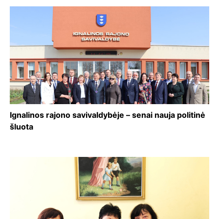
Ignalinos rajono savivaldybėje – senai nauja politinė
šluota