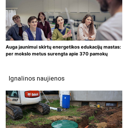
Auga jaunimui skirtų energetikos edukacijų mastas:
per mokslo metus surengta apie 370 pamokų
Ignalinos naujienos