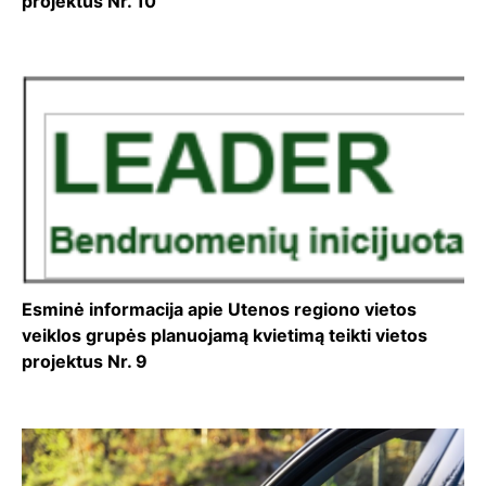
projektus Nr. 10
Esminė informacija apie Utenos regiono vietos
veiklos grupės planuojamą kvietimą teikti vietos
projektus Nr. 9