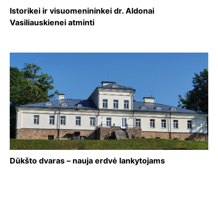
Istorikei ir visuomenininkei dr. Aldonai
Vasiliauskienei atminti
Dūkšto dvaras – nauja erdvė lankytojams