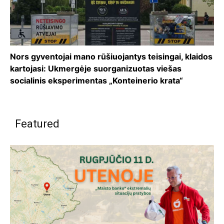
Nors gyventojai mano rūšiuojantys teisingai, klaidos
kartojasi: Ukmergėje suorganizuotas viešas
socialinis eksperimentas „Konteinerio krata“
Featured