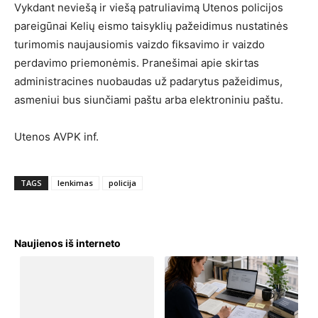
Vykdant neviešą ir viešą patruliavimą Utenos policijos
pareigūnai Kelių eismo taisyklių pažeidimus nustatinės
turimomis naujausiomis vaizdo fiksavimo ir vaizdo
perdavimo priemonėmis. Pranešimai apie skirtas
administracines nuobaudas už padarytus pažeidimus,
asmeniui bus siunčiami paštu arba elektroniniu paštu.
Utenos AVPK inf.
TAGS
lenkimas
policija
Naujienos iš interneto