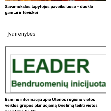
Savamokslės tapytojos paveiksluose – duoklė
gamtai ir tėviškei
Įvairenybės
Esminė informacija apie Utenos regiono vietos
veiklos grupės planuojamą kvietimą teikti vietos