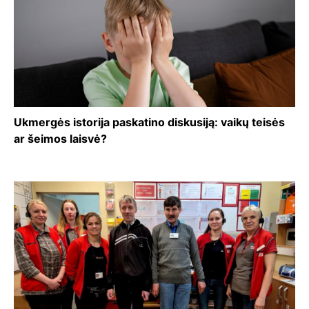
Ukmergės istorija paskatino diskusiją: vaikų teisės
ar šeimos laisvė?