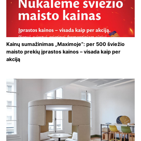
Kainų sumažinimas „Maximoje“: per 500 šviežio
maisto prekių įprastos kainos – visada kaip per
akciją