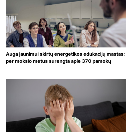
Auga jaunimui skirtų energetikos edukacijų mastas:
per mokslo metus surengta apie 370 pamokų