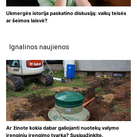
Ukmergės istorija paskatino diskusiją: vaikų teisės
ar šeimos laisvė?
Ignalinos naujienos
Ar žinote kokia dabar galiojanti nuotekų valymo
įrenginių įrengimo tvarka? Susipažinkite.