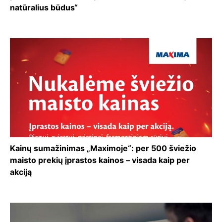
natūralius būdus“
Kainų sumažinimas „Maximoje“: per 500 šviežio
maisto prekių įprastos kainos – visada kaip per
akciją