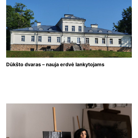
Dūkšto dvaras – nauja erdvė lankytojams