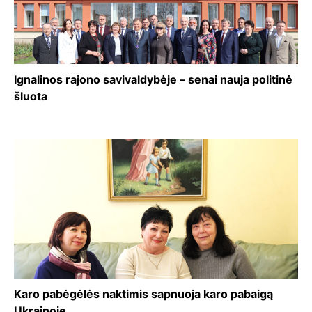
Ignalinos rajono savivaldybėje – senai nauja politinė
šluota
Karo pabėgėlės naktimis sapnuoja karo pabaigą
Ukrainoje