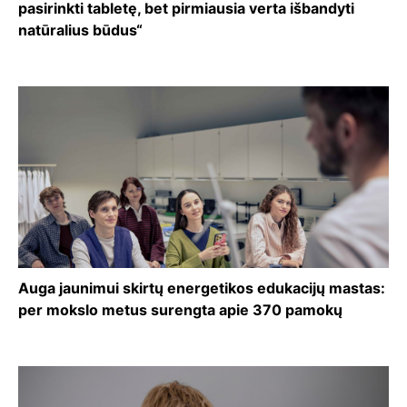
pasirinkti tabletę, bet pirmiausia verta išbandyti
natūralius būdus“
Auga jaunimui skirtų energetikos edukacijų mastas:
per mokslo metus surengta apie 370 pamokų