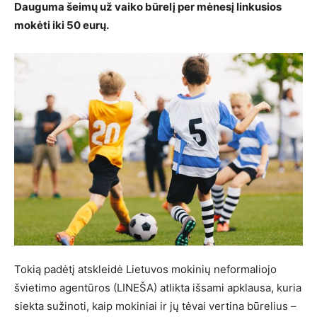
Dauguma šeimų už vaiko būrelį per mėnesį linkusios
mokėti iki 50 eurų.
Tokią padėtį atskleidė Lietuvos mokinių neformaliojo
švietimo agentūros (LINEŠA) atlikta išsami apklausa, kuria
siekta sužinoti, kaip mokiniai ir jų tėvai vertina būrelius –