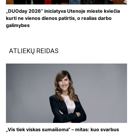
„DUOday 2026“ iniciatyva Utenoje mieste kviečia
kurti ne vienos dienos patirtis, o realias darbo
galimybes
ATLIEKŲ REIDAS
„Vis tiek viskas sumaišoma“ – mitas: kuo svarbus