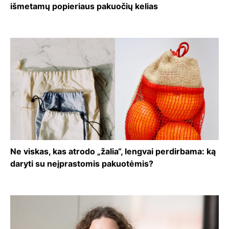
išmetamų popieriaus pakuočių kelias
Ne viskas, kas atrodo „žalia“, lengvai perdirbama: ką
daryti su neįprastomis pakuotėmis?