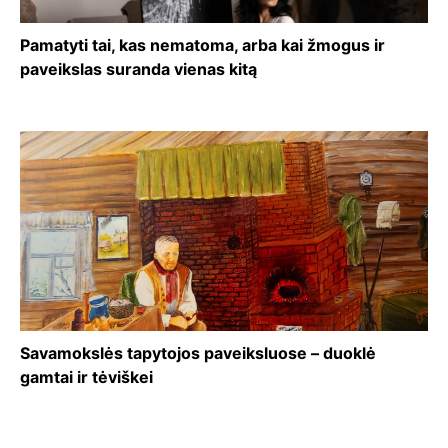
Pamatyti tai, kas nematoma, arba kai žmogus ir
paveikslas suranda vienas kitą
Savamokslės tapytojos paveiksluose – duoklė
gamtai ir tėviškei