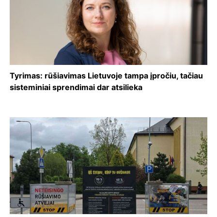
Tyrimas: rūšiavimas Lietuvoje tampa įpročiu, tačiau
sisteminiai sprendimai dar atsilieka