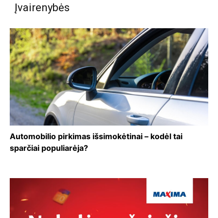
Įvairenybės
Automobilio pirkimas išsimokėtinai – kodėl tai
sparčiai populiarėja?