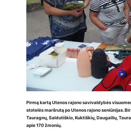
Pirmą kartą Utenos rajono savivaldybės visuomen
stotelės maršrutą po Utenos rajono seniūnijas. B
Tauragnų, Saldutiškio, Kuktiškių, Daugailių, Taura
apie 170 žmonių.