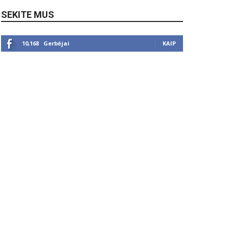
SEKITE MUS
10,168
Gerbėjai
KAIP