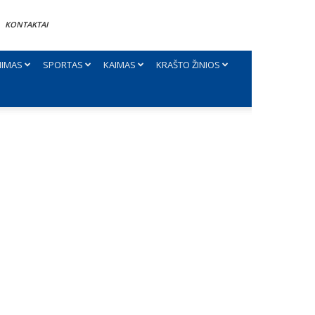
KONTAKTAI
NIMAS
SPORTAS
KAIMAS
KRAŠTO ŽINIOS