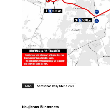
TAGS
Samsonas Rally Utena 2023
Naujienos iš interneto