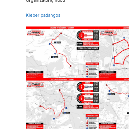
Organizatorių nuotr.
Kleber padangos