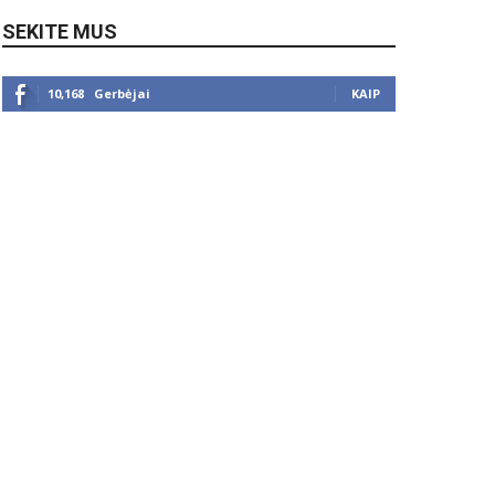
SEKITE MUS
10,168
Gerbėjai
KAIP