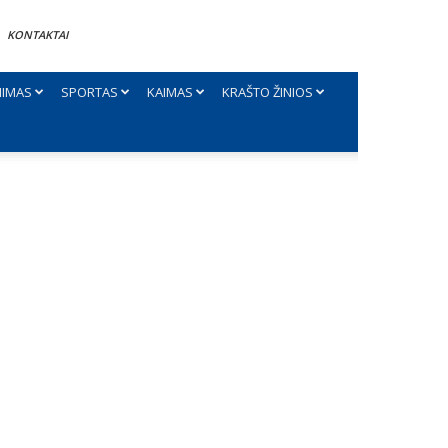
KONTAKTAI
NIMAS
SPORTAS
KAIMAS
KRAŠTO ŽINIOS