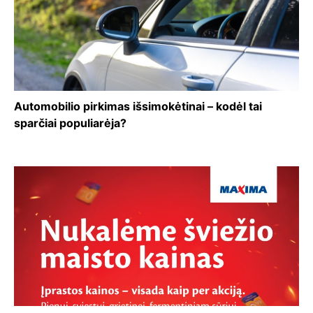
Automobilio pirkimas išsimokėtinai – kodėl tai
sparčiai populiarėja?