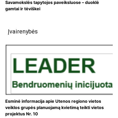
Savamokslės tapytojos paveiksluose – duoklė
gamtai ir tėviškei
Įvairenybės
Esminė informacija apie Utenos regiono vietos
veiklos grupės planuojamą kvietimą teikti vietos
projektus Nr. 10