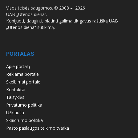
Visos teisės saugomos. © 2008 –
2026
UAB „Utenos diena“.
Kopijuoti, dauginti, platinti galima tik gavus raštišką UAB
„Utenos diena“ sutikimą.
PORTALAS
Apie portalą
Reklama portale
Skelbimai portale
Kontaktai
Taisyklės
Privatumo politika
Užklausa
Skaidrumo politika
Pašto paslaugos teikimo tvarka