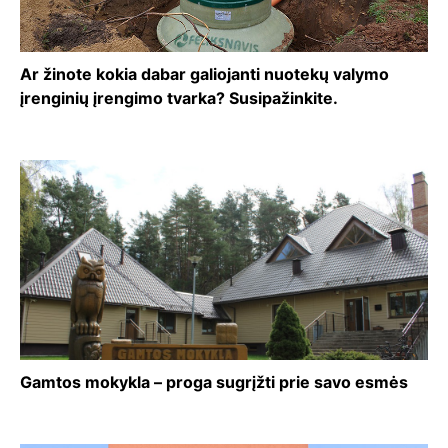
Ar žinote kokia dabar galiojanti nuotekų valymo
įrenginių įrengimo tvarka? Susipažinkite.
Gamtos mokykla – proga sugrįžti prie savo esmės