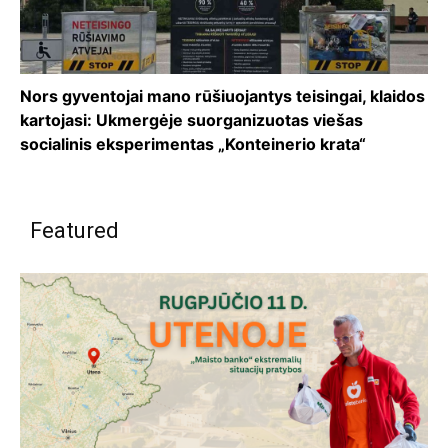
Nors gyventojai mano rūšiuojantys teisingai, klaidos
kartojasi: Ukmergėje suorganizuotas viešas
socialinis eksperimentas „Konteinerio krata“
Featured