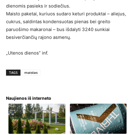
dienomis pasieks ir sodiečius.
Maisto paketai, kuriuos sudaro keturi produktai – aliejus,
cukrus, saldintas kondensuotas pienas bei greito
paruošimo makaronai – bus išdalyti 3240 sunkiai
besiverčiančių rajono asmenų.
„Utenos dienos” inf.
TAGS
maistas
Naujienos iš interneto