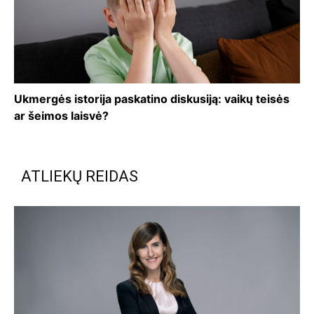
Ukmergės istorija paskatino diskusiją: vaikų teisės
ar šeimos laisvė?
ATLIEKŲ REIDAS