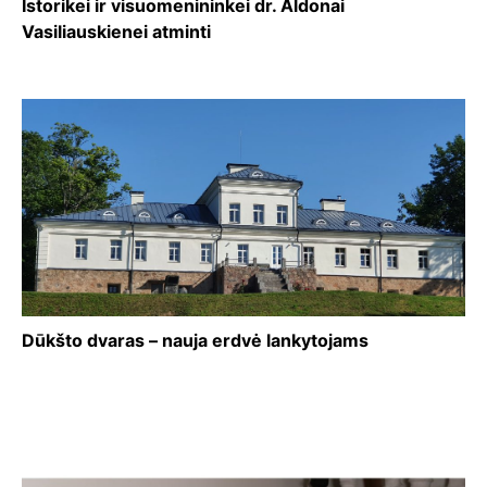
Istorikei ir visuomenininkei dr. Aldonai
Vasiliauskienei atminti
Dūkšto dvaras – nauja erdvė lankytojams