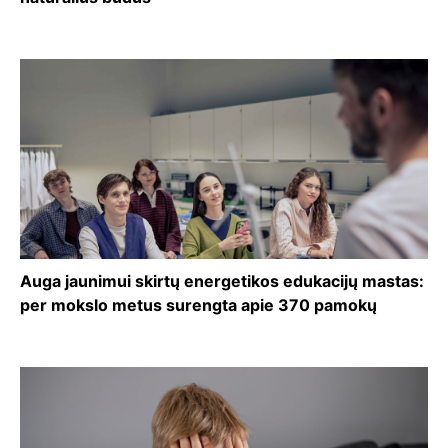
Auga jaunimui skirtų energetikos edukacijų mastas:
per mokslo metus surengta apie 370 pamokų