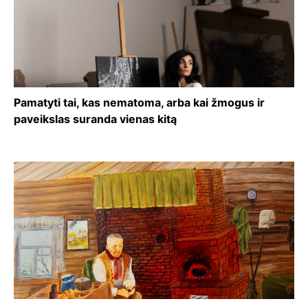
Pamatyti tai, kas nematoma, arba kai žmogus ir
paveikslas suranda vienas kitą