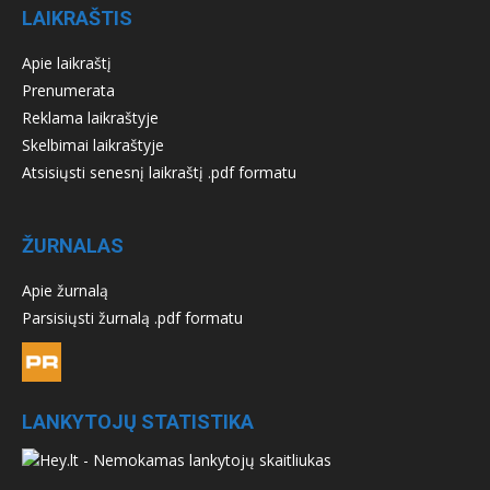
LAIKRAŠTIS
Apie laikraštį
Prenumerata
Reklama laikraštyje
Skelbimai laikraštyje
Atsisiųsti senesnį laikraštį .pdf formatu
ŽURNALAS
Apie žurnalą
Parsisiųsti žurnalą .pdf formatu
LANKYTOJŲ STATISTIKA