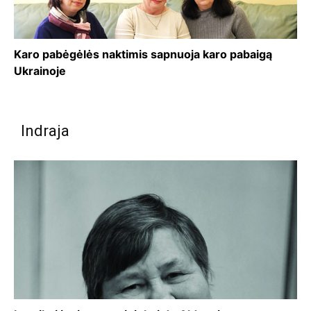
Karo pabėgėlės naktimis sapnuoja karo pabaigą
Ukrainoje
Indraja