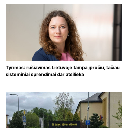
Tyrimas: rūšiavimas Lietuvoje tampa įpročiu, tačiau
sisteminiai sprendimai dar atsilieka