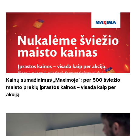
Kainų sumažinimas „Maximoje“: per 500 šviežio
maisto prekių įprastos kainos – visada kaip per
akciją