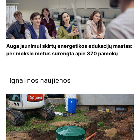
Auga jaunimui skirtų energetikos edukacijų mastas:
per mokslo metus surengta apie 370 pamokų
Ignalinos naujienos