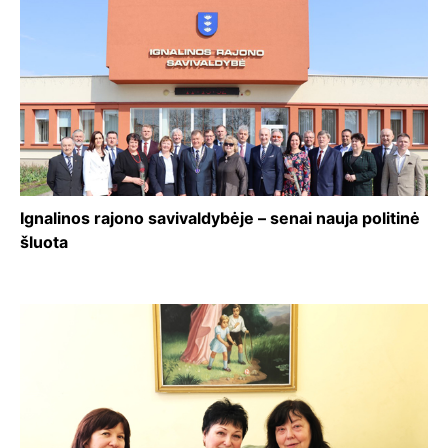
Ignalinos rajono savivaldybėje – senai nauja politinė
šluota