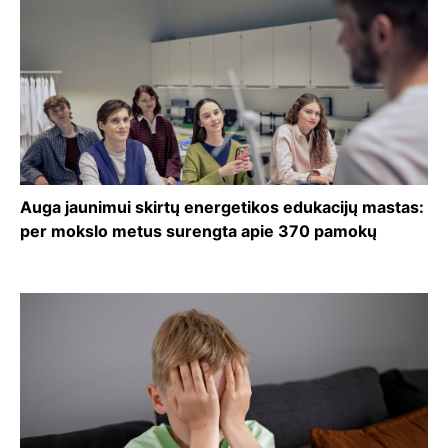
Auga jaunimui skirtų energetikos edukacijų mastas:
per mokslo metus surengta apie 370 pamokų