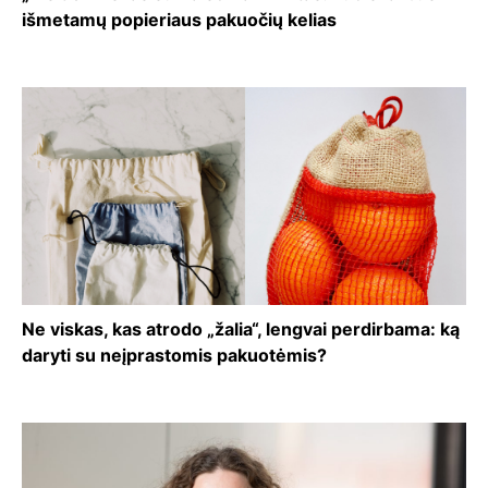
išmetamų popieriaus pakuočių kelias
Ne viskas, kas atrodo „žalia“, lengvai perdirbama: ką
daryti su neįprastomis pakuotėmis?