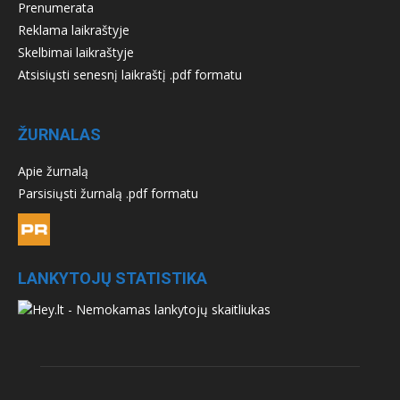
Prenumerata
Reklama laikraštyje
Skelbimai laikraštyje
Atsisiųsti senesnį laikraštį .pdf formatu
ŽURNALAS
Apie žurnalą
Parsisiųsti žurnalą .pdf formatu
LANKYTOJŲ STATISTIKA