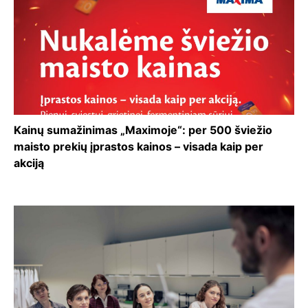
Kainų sumažinimas „Maximoje“: per 500 šviežio
maisto prekių įprastos kainos – visada kaip per
akciją