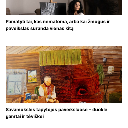
Pamatyti tai, kas nematoma, arba kai žmogus ir
paveikslas suranda vienas kitą
Savamokslės tapytojos paveiksluose – duoklė
gamtai ir tėviškei