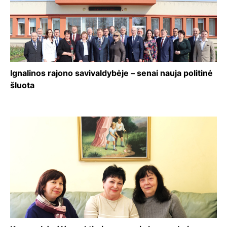
Ignalinos rajono savivaldybėje – senai nauja politinė
šluota