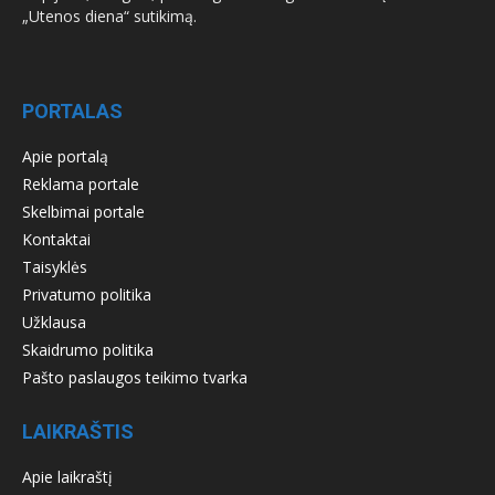
„Utenos diena“ sutikimą.
PORTALAS
Apie portalą
Reklama portale
Skelbimai portale
Kontaktai
Taisyklės
Privatumo politika
Užklausa
Skaidrumo politika
Pašto paslaugos teikimo tvarka
LAIKRAŠTIS
Apie laikraštį