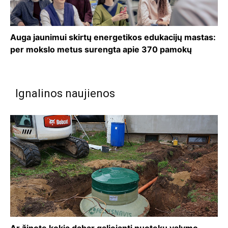
Auga jaunimui skirtų energetikos edukacijų mastas:
per mokslo metus surengta apie 370 pamokų
Ignalinos naujienos