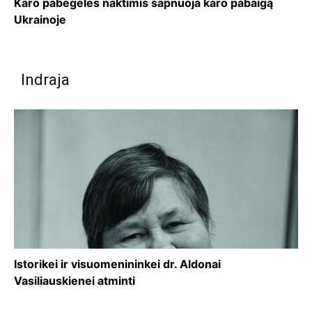
Karo pabėgėlės naktimis sapnuoja karo pabaigą
Ukrainoje
Indraja
Istorikei ir visuomenininkei dr. Aldonai
Vasiliauskienei atminti