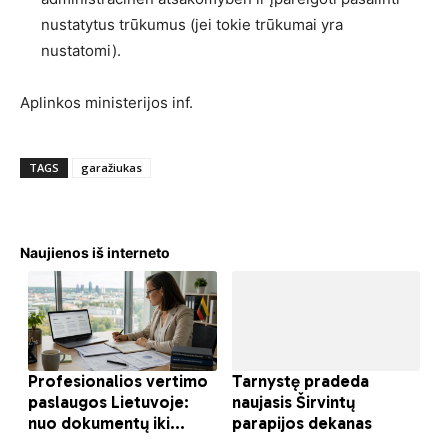
nustatytus trūkumus (jei tokie trūkumai yra
nustatomi).
Aplinkos ministerijos inf.
TAGS
garažiukas
Naujienos iš interneto