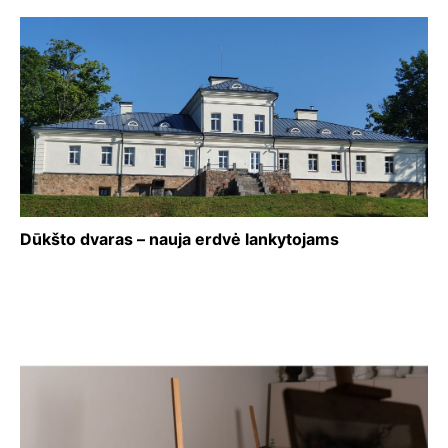
Dūkšto dvaras – nauja erdvė lankytojams