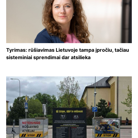
Tyrimas: rūšiavimas Lietuvoje tampa įpročiu, tačiau
sisteminiai sprendimai dar atsilieka