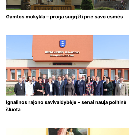
Gamtos mokykla – proga sugrįžti prie savo esmės
Ignalinos rajono savivaldybėje – senai nauja politinė
šluota