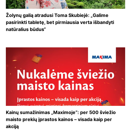
Žolynų galią atradusi Toma Skubiejė: „Galime
pasirinkti tabletę, bet pirmiausia verta išbandyti
natūralius būdus“
Kainų sumažinimas „Maximoje“: per 500 šviežio
maisto prekių įprastos kainos – visada kaip per
akciją