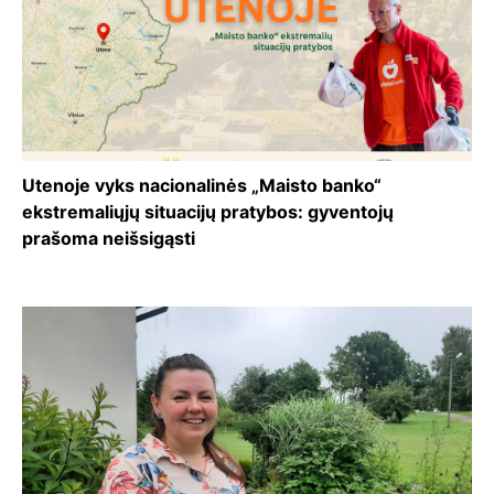
Utenoje vyks nacionalinės „Maisto banko“
ekstremaliųjų situacijų pratybos: gyventojų
prašoma neišsigąsti