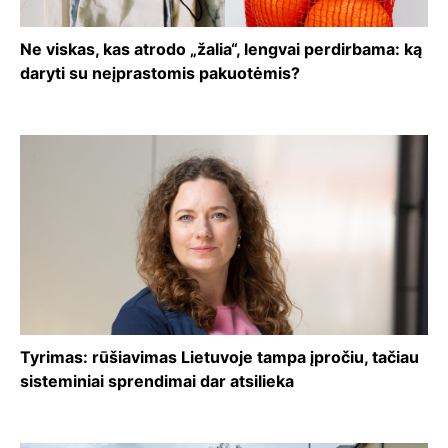
Ne viskas, kas atrodo „žalia“, lengvai perdirbama: ką
daryti su neįprastomis pakuotėmis?
Tyrimas: rūšiavimas Lietuvoje tampa įpročiu, tačiau
sisteminiai sprendimai dar atsilieka