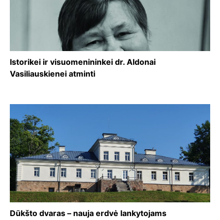
Istorikei ir visuomenininkei dr. Aldonai
Vasiliauskienei atminti
Dūkšto dvaras – nauja erdvė lankytojams