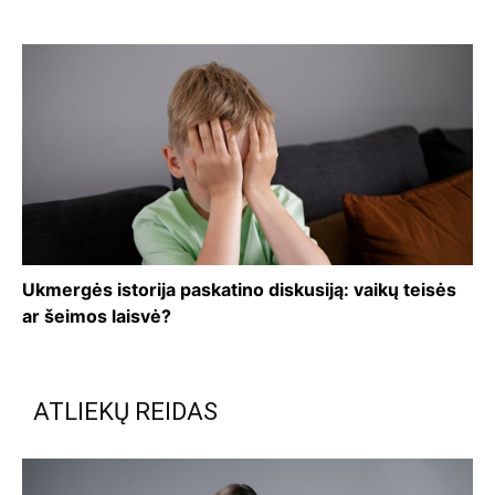
Ukmergės istorija paskatino diskusiją: vaikų teisės
ar šeimos laisvė?
ATLIEKŲ REIDAS