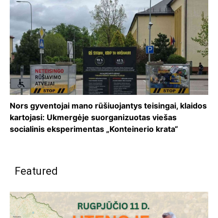
Nors gyventojai mano rūšiuojantys teisingai, klaidos
kartojasi: Ukmergėje suorganizuotas viešas
socialinis eksperimentas „Konteinerio krata“
Featured