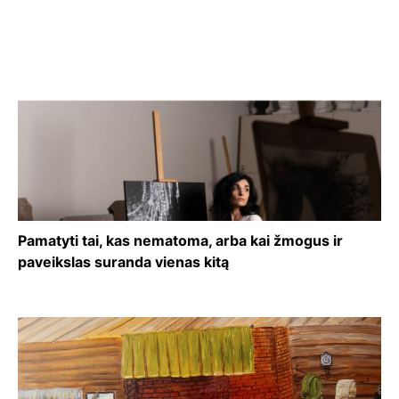
Pamatyti tai, kas nematoma, arba kai žmogus ir
paveikslas suranda vienas kitą