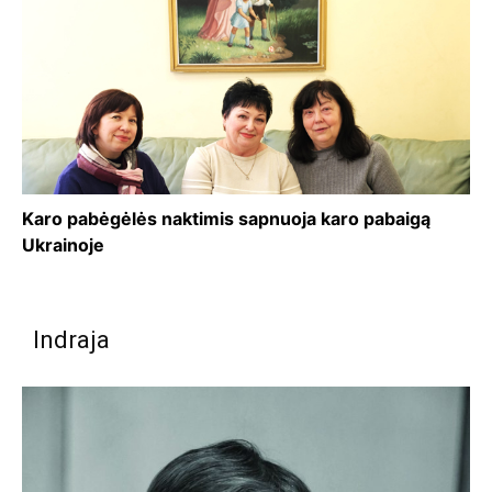
Karo pabėgėlės naktimis sapnuoja karo pabaigą
Ukrainoje
Indraja