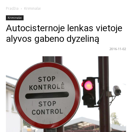
Pradžia
Kriminalai
Kriminalai
Autocisternoje lenkas vietoje
alyvos gabeno dyzeliną
2016-11-02