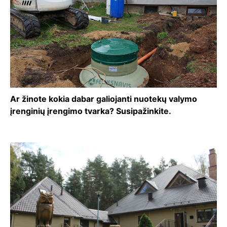
Ar žinote kokia dabar galiojanti nuotekų valymo
įrenginių įrengimo tvarka? Susipažinkite.