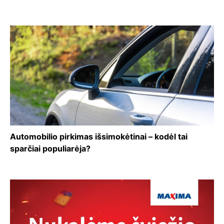
Automobilio pirkimas išsimokėtinai – kodėl tai
sparčiai populiarėja?