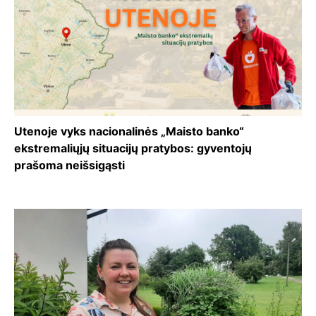
Utenoje vyks nacionalinės „Maisto banko“
ekstremaliųjų situacijų pratybos: gyventojų
prašoma neišsigąsti