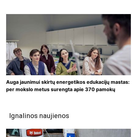
Auga jaunimui skirtų energetikos edukacijų mastas:
per mokslo metus surengta apie 370 pamokų
Ignalinos naujienos