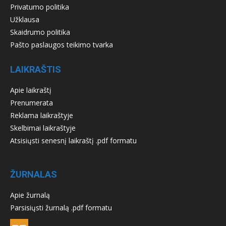
Privatumo politika
Užklausa
Skaidrumo politika
Pašto paslaugos teikimo tvarka
LAIKRAŠTIS
Apie laikraštį
Prenumerata
Reklama laikraštyje
Skelbimai laikraštyje
Atsisiųsti senesnį laikraštį .pdf formatu
ŽURNALAS
Apie žurnalą
Parsisiųsti žurnalą .pdf formatu