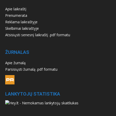
Apie laikraštį
Prenumerata
Reklama laikraštyje
Skelbimai laikraštyje
Atsisiųsti senesnį laikraštį .pdf formatu
ŽURNALAS
Apie žurnalą
Parsisiųsti žurnalą .pdf formatu
LANKYTOJŲ STATISTIKA