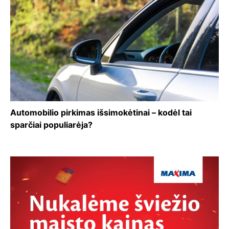
Automobilio pirkimas išsimokėtinai – kodėl tai
sparčiai populiarėja?