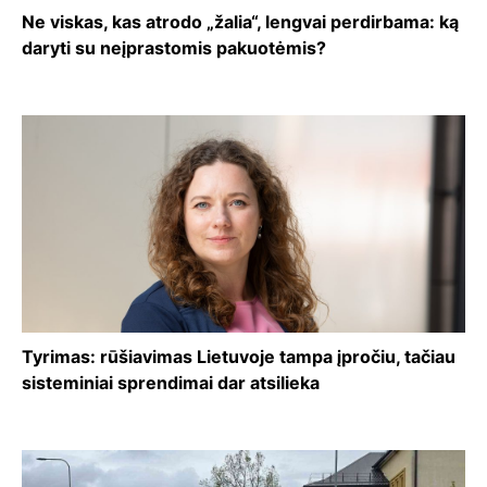
Ne viskas, kas atrodo „žalia“, lengvai perdirbama: ką
daryti su neįprastomis pakuotėmis?
Tyrimas: rūšiavimas Lietuvoje tampa įpročiu, tačiau
sisteminiai sprendimai dar atsilieka