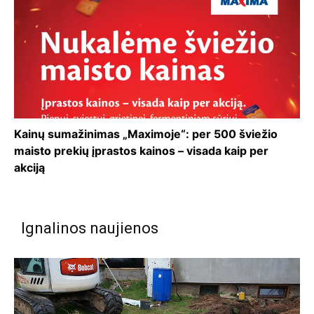
Kainų sumažinimas „Maximoje“: per 500 šviežio
maisto prekių įprastos kainos – visada kaip per
akciją
Ignalinos naujienos