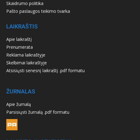
Skaidrumo politika
Pašto paslaugos teikimo tvarka
LAIKRAŠTIS
Apie laikraštį
Prenumerata
Reklama laikraštyje
Skelbimai laikraštyje
Atsisiųsti senesnį laikraštį .pdf formatu
ŽURNALAS
Apie žurnalą
Parsisiųsti žurnalą .pdf formatu