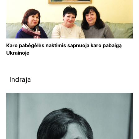
Karo pabėgėlės naktimis sapnuoja karo pabaigą
Ukrainoje
Indraja