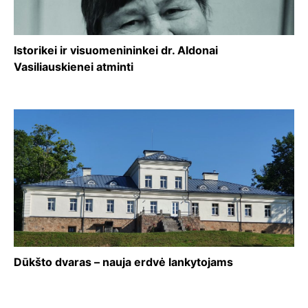
Istorikei ir visuomenininkei dr. Aldonai
Vasiliauskienei atminti
Dūkšto dvaras – nauja erdvė lankytojams