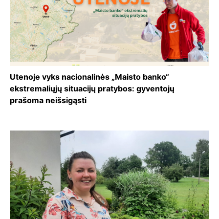
Utenoje vyks nacionalinės „Maisto banko“
ekstremaliųjų situacijų pratybos: gyventojų
prašoma neišsigąsti