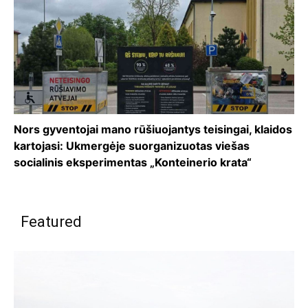
Nors gyventojai mano rūšiuojantys teisingai, klaidos
kartojasi: Ukmergėje suorganizuotas viešas
socialinis eksperimentas „Konteinerio krata“
Featured