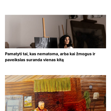
Pamatyti tai, kas nematoma, arba kai žmogus ir
paveikslas suranda vienas kitą