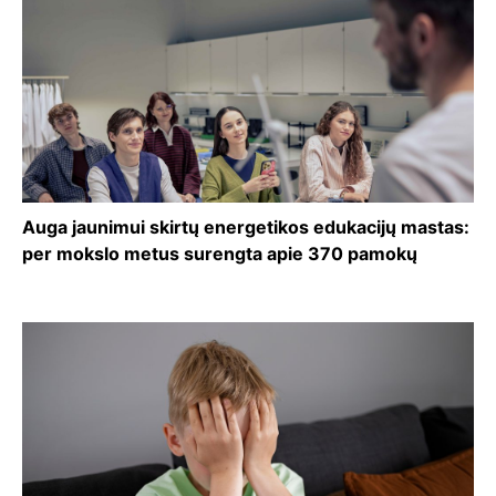
Auga jaunimui skirtų energetikos edukacijų mastas:
per mokslo metus surengta apie 370 pamokų