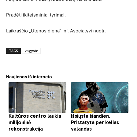
Pradėti ikiteisminiai tyrimai.
Laikraščio „Utenos diena“ inf. Asociatyvi nuotr.
TAGS
vagystė
Naujienos iš interneto