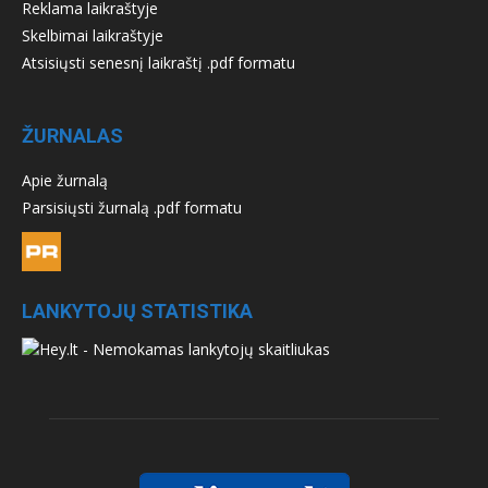
Reklama laikraštyje
Skelbimai laikraštyje
Atsisiųsti senesnį laikraštį .pdf formatu
ŽURNALAS
Apie žurnalą
Parsisiųsti žurnalą .pdf formatu
LANKYTOJŲ STATISTIKA