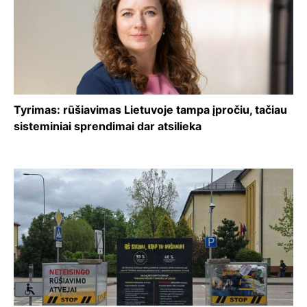
Tyrimas: rūšiavimas Lietuvoje tampa įpročiu, tačiau
sisteminiai sprendimai dar atsilieka