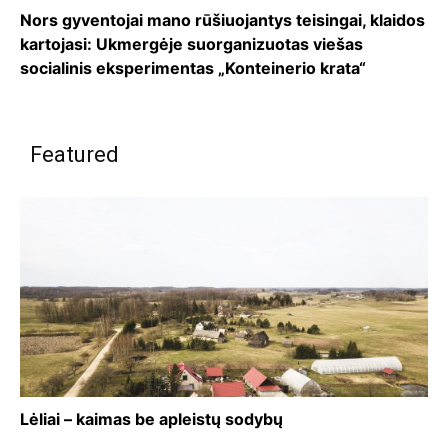
Nors gyventojai mano rūšiuojantys teisingai, klaidos
kartojasi: Ukmergėje suorganizuotas viešas
socialinis eksperimentas „Konteinerio krata“
Featured
Lėliai – kaimas be apleistų sodybų