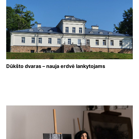
Dūkšto dvaras – nauja erdvė lankytojams