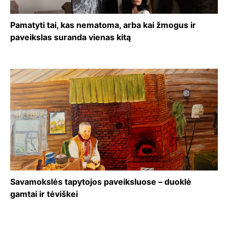
Pamatyti tai, kas nematoma, arba kai žmogus ir
paveikslas suranda vienas kitą
Savamokslės tapytojos paveiksluose – duoklė
gamtai ir tėviškei