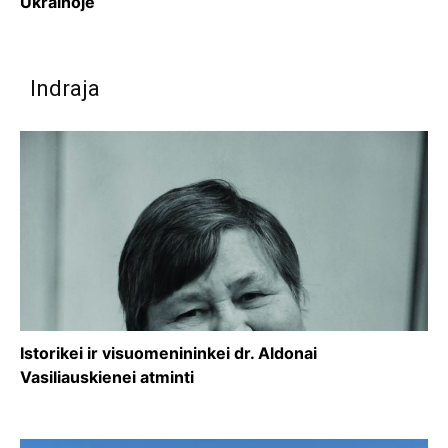
Ukrainoje
Indraja
Istorikei ir visuomenininkei dr. Aldonai
Vasiliauskienei atminti