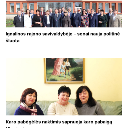
Ignalinos rajono savivaldybėje – senai nauja politinė
šluota
Karo pabėgėlės naktimis sapnuoja karo pabaigą