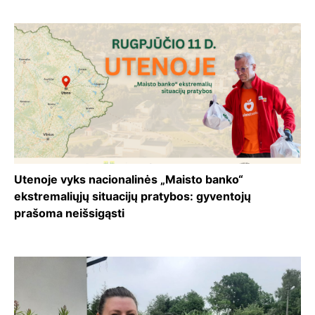
Utenoje vyks nacionalinės „Maisto banko“
ekstremaliųjų situacijų pratybos: gyventojų
prašoma neišsigąsti