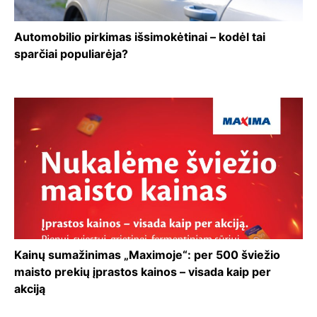
Automobilio pirkimas išsimokėtinai – kodėl tai
sparčiai populiarėja?
Kainų sumažinimas „Maximoje“: per 500 šviežio
maisto prekių įprastos kainos – visada kaip per
akciją