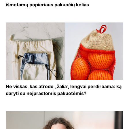
išmetamų popieriaus pakuočių kelias
Ne viskas, kas atrodo „žalia“, lengvai perdirbama: ką
daryti su neįprastomis pakuotėmis?