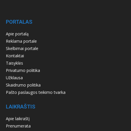
PORTALAS
Apie portalą
Reklama portale
Skelbimai portale
Kontaktai
Taisyklės
Privatumo politika
Užklausa
Skaidrumo politika
Pašto paslaugos teikimo tvarka
LAIKRAŠTIS
Apie laikraštį
Prenumerata