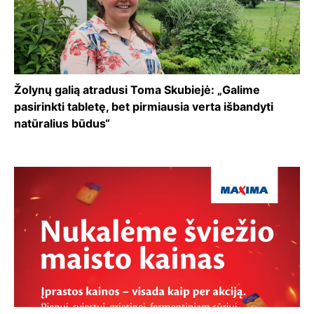
Žolynų galią atradusi Toma Skubiejė: „Galime
pasirinkti tabletę, bet pirmiausia verta išbandyti
natūralius būdus“