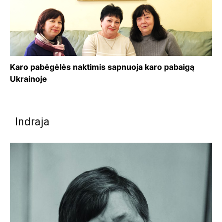
Karo pabėgėlės naktimis sapnuoja karo pabaigą
Ukrainoje
Indraja