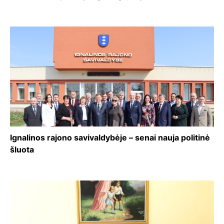
Ignalinos rajono savivaldybėje – senai nauja politinė
šluota