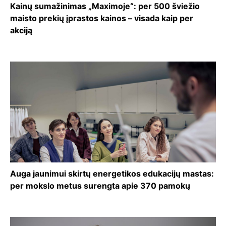
Kainų sumažinimas „Maximoje“: per 500 šviežio
maisto prekių įprastos kainos – visada kaip per
akciją
Auga jaunimui skirtų energetikos edukacijų mastas:
per mokslo metus surengta apie 370 pamokų