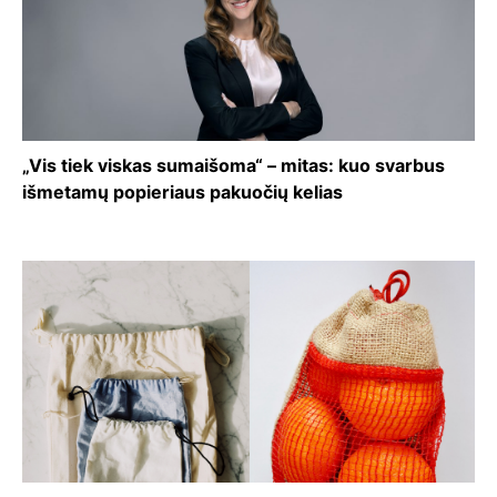
„Vis tiek viskas sumaišoma“ – mitas: kuo svarbus
išmetamų popieriaus pakuočių kelias