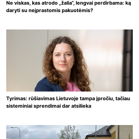
Ne viskas, kas atrodo „žalia“, lengvai perdirbama: ką
daryti su neįprastomis pakuotėmis?
Tyrimas: rūšiavimas Lietuvoje tampa įpročiu, tačiau
sisteminiai sprendimai dar atsilieka