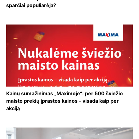
sparčiai populiarėja?
Kainų sumažinimas „Maximoje“: per 500 šviežio
maisto prekių įprastos kainos – visada kaip per
akciją