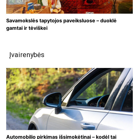
Savamokslės tapytojos paveiksluose – duoklė
gamtai ir tėviškei
Įvairenybės
Automobilio pirkimas išsimokėtinai – kodėl tai