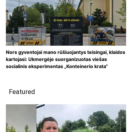
Nors gyventojai mano rūšiuojantys teisingai, klaidos
kartojasi: Ukmergėje suorganizuotas viešas
socialinis eksperimentas „Konteinerio krata“
Featured