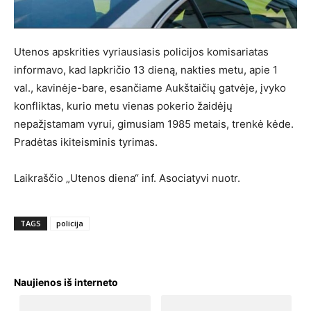
Utenos apskrities vyriausiasis policijos komisariatas
informavo, kad lapkričio 13 dieną, nakties metu, apie 1
val., kavinėje-bare, esančiame Aukštaičių gatvėje, įvyko
konfliktas, kurio metu vienas pokerio žaidėjų
nepažįstamam vyrui, gimusiam 1985 metais, trenkė kėde.
Pradėtas ikiteisminis tyrimas.
Laikraščio „Utenos diena“ inf. Asociatyvi nuotr.
TAGS
policija
Naujienos iš interneto