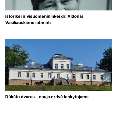
Istorikei ir visuomenininkei dr. Aldonai
Vasiliauskienei atminti
Dūkšto dvaras – nauja erdvė lankytojams