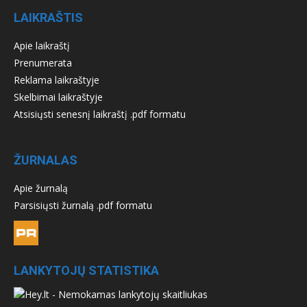
LAIKRAŠTIS
Apie laikraštį
Prenumerata
Reklama laikraštyje
Skelbimai laikraštyje
Atsisiųsti senesnį laikraštį .pdf formatu
ŽURNALAS
Apie žurnalą
Parsisiųsti žurnalą .pdf formatu
LANKYTOJŲ STATISTIKA