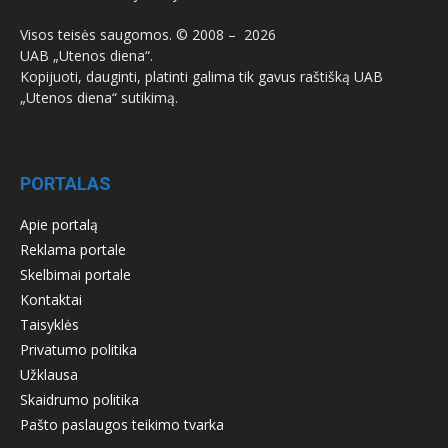
Visos teisės saugomos. © 2008 –
2026
UAB „Utenos diena“.
Kopijuoti, dauginti, platinti galima tik gavus raštišką UAB
„Utenos diena“ sutikimą.
PORTALAS
Apie portalą
Reklama portale
Skelbimai portale
Kontaktai
Taisyklės
Privatumo politika
Užklausa
Skaidrumo politika
Pašto paslaugos teikimo tvarka