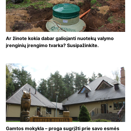
Ar žinote kokia dabar galiojanti nuotekų valymo
įrenginių įrengimo tvarka? Susipažinkite.
Gamtos mokykla – proga sugrįžti prie savo esmės