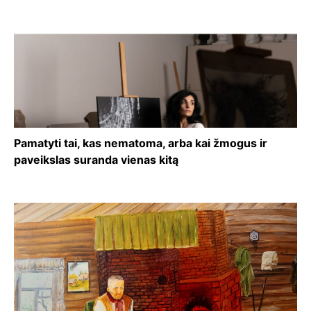
Pamatyti tai, kas nematoma, arba kai žmogus ir
paveikslas suranda vienas kitą