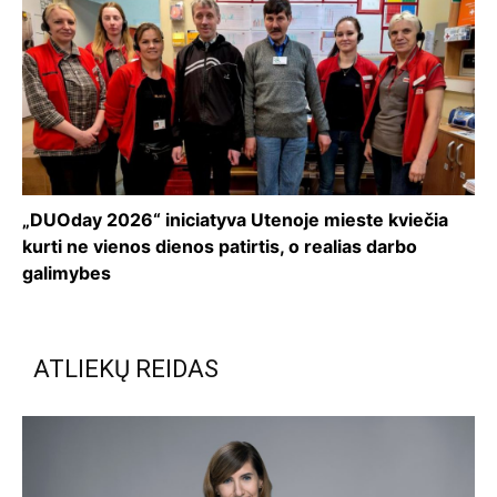
„DUOday 2026“ iniciatyva Utenoje mieste kviečia
kurti ne vienos dienos patirtis, o realias darbo
galimybes
ATLIEKŲ REIDAS