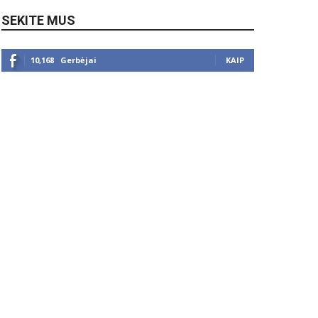
SEKITE MUS
10,168
Gerbėjai
KAIP