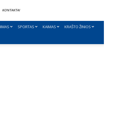
KONTAKTAI
NIMAS
SPORTAS
KAIMAS
KRAŠTO ŽINIOS