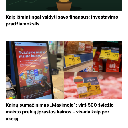
Kaip išmintingai valdyti savo finansus: investavimo
pradžiamokslis
Kainų sumažinimas „Maximoje“: virš 500 šviežio
maisto prekių įprastos kainos – visada kaip per
akciją