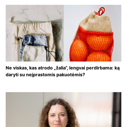
Ne viskas, kas atrodo „žalia“, lengvai perdirbama: ką
daryti su neįprastomis pakuotėmis?