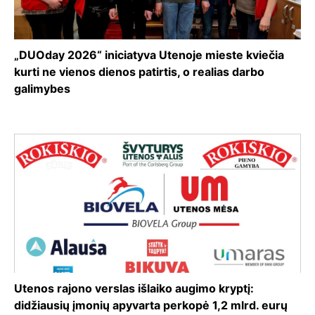
„DUOday 2026“ iniciatyva Utenoje mieste kviečia
kurti ne vienos dienos patirtis, o realias darbo
galimybes
Utenos rajono verslas išlaiko augimo kryptį:
didžiausių įmonių apyvarta perkopė 1,2 mlrd. eurų