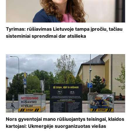
Tyrimas: rūšiavimas Lietuvoje tampa įpročiu, tačiau
sisteminiai sprendimai dar atsilieka
Nors gyventojai mano rūšiuojantys teisingai, klaidos
kartojasi: Ukmergėje suorganizuotas viešas