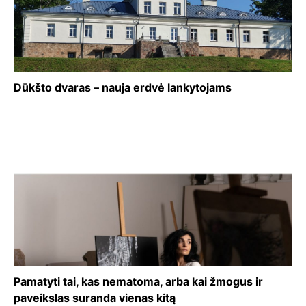
Dūkšto dvaras – nauja erdvė lankytojams
Pamatyti tai, kas nematoma, arba kai žmogus ir
paveikslas suranda vienas kitą