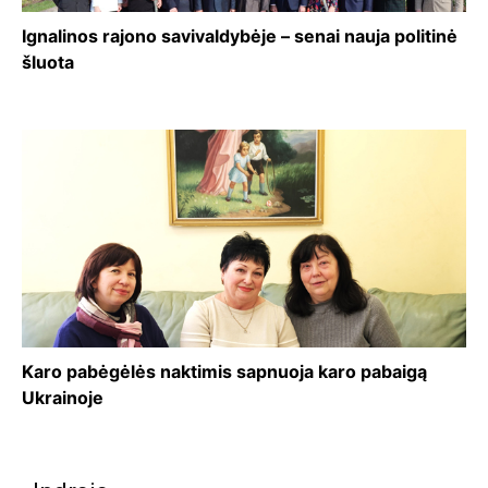
Ignalinos rajono savivaldybėje – senai nauja politinė
šluota
Karo pabėgėlės naktimis sapnuoja karo pabaigą
Ukrainoje