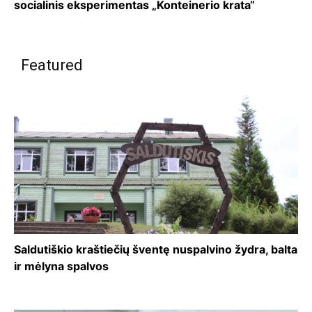
socialinis eksperimentas „Konteinerio krata“
Featured
Saldutiškio kraštiečių šventę nuspalvino žydra, balta
ir mėlyna spalvos