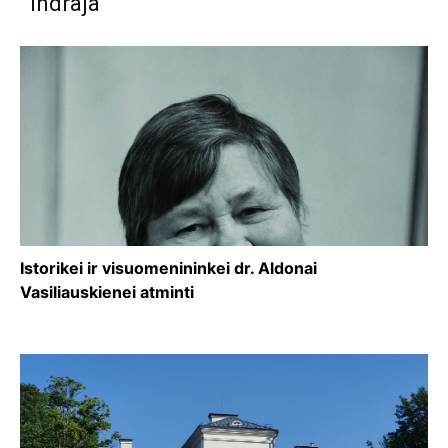
Indraja
Istorikei ir visuomenininkei dr. Aldonai
Vasiliauskienei atminti