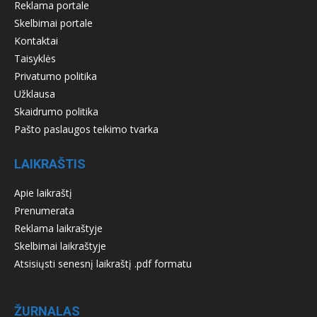
Reklama portale
Skelbimai portale
Kontaktai
Taisyklės
Privatumo politika
Užklausa
Skaidrumo politika
Pašto paslaugos teikimo tvarka
LAIKRAŠTIS
Apie laikraštį
Prenumerata
Reklama laikraštyje
Skelbimai laikraštyje
Atsisiųsti senesnį laikraštį .pdf formatu
ŽURNALAS