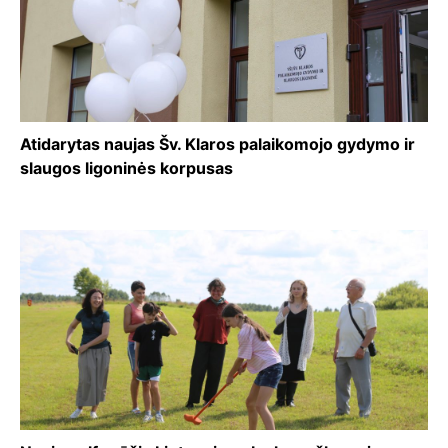
Atidarytas naujas Šv. Klaros palaikomojo gydymo ir
slaugos ligoninės korpusas