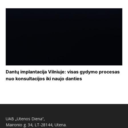
Dantų implantacija Vilniuje: visas gydymo procesas
nuo konsultacijos iki naujo danties
UAB „Utenos Diena“,
Maironio g. 34, LT-28144, Utena.