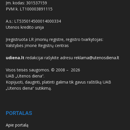
Įm. kodas: 301537159
PVM k. LT100003891115
A.s.: LT535014500014000334
Utenos kredito unija
Įregistruota LR įmonių registre, registro tvarkytojas:
Valstybės įmonė Registrų centras
udiena.lt
redakcijai rašykite adresu
reklama@utenosdiena.lt
Visos teisės saugomos. © 2008 –
2026
UAB „Utenos diena“.
Kopijuoti, dauginti, platinti galima tik gavus raštišką UAB
„Utenos diena“ sutikimą.
PORTALAS
Apie portalą