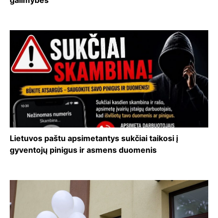
galimybes
Lietuvos paštu apsimetantys sukčiai taikosi į
gyventojų pinigus ir asmens duomenis