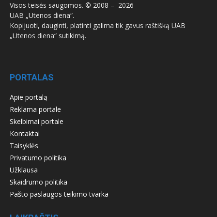
Visos teisės saugomos. © 2008 –
2026
UAB „Utenos diena“.
Kopijuoti, dauginti, platinti galima tik gavus raštišką UAB
„Utenos diena“ sutikimą.
PORTALAS
Apie portalą
Reklama portale
Skelbimai portale
Kontaktai
Taisyklės
Privatumo politika
Užklausa
Skaidrumo politika
Pašto paslaugos teikimo tvarka