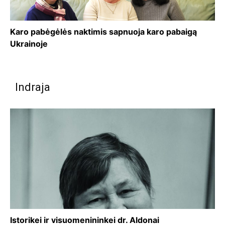
Karo pabėgėlės naktimis sapnuoja karo pabaigą
Ukrainoje
Indraja
Istorikei ir visuomenininkei dr. Aldonai