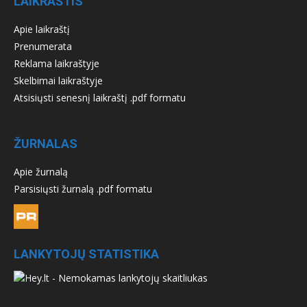
LAIKRAŠTIS
Apie laikraštį
Prenumerata
Reklama laikraštyje
Skelbimai laikraštyje
Atsisiųsti senesnį laikraštį .pdf formatu
ŽURNALAS
Apie žurnalą
Parsisiųsti žurnalą .pdf formatu
LANKYTOJŲ STATISTIKA