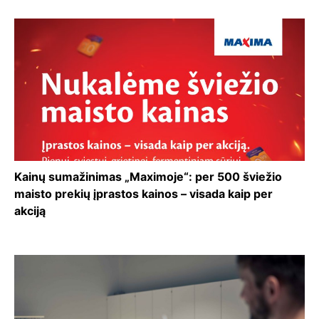
Kainų sumažinimas „Maximoje“: per 500 šviežio
maisto prekių įprastos kainos – visada kaip per
akciją