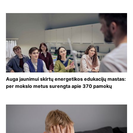
Auga jaunimui skirtų energetikos edukacijų mastas:
per mokslo metus surengta apie 370 pamokų