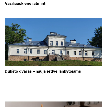
Vasiliauskienei atminti
Dūkšto dvaras – nauja erdvė lankytojams