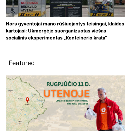
Nors gyventojai mano rūšiuojantys teisingai, klaidos
kartojasi: Ukmergėje suorganizuotas viešas
socialinis eksperimentas „Konteinerio krata“
Featured