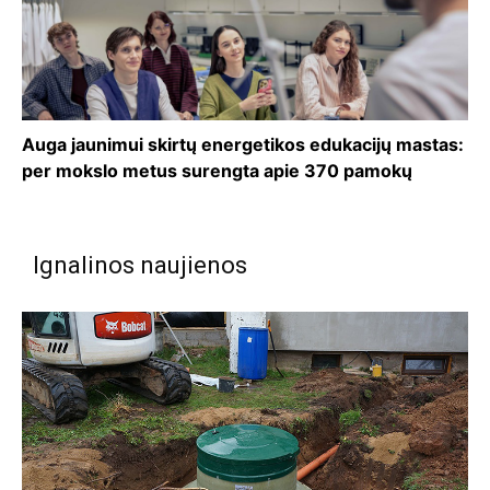
Auga jaunimui skirtų energetikos edukacijų mastas:
per mokslo metus surengta apie 370 pamokų
Ignalinos naujienos