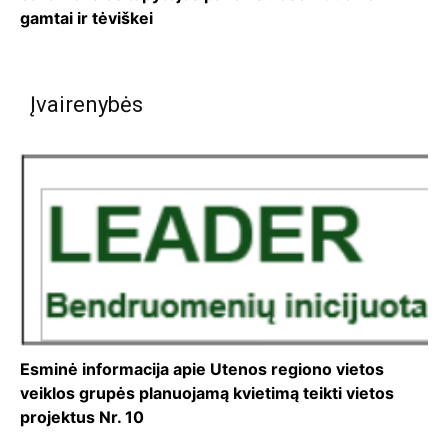
gamtai ir tėviškei
Įvairenybės
Esminė informacija apie Utenos regiono vietos
veiklos grupės planuojamą kvietimą teikti vietos
projektus Nr. 10