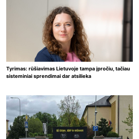
Tyrimas: rūšiavimas Lietuvoje tampa įpročiu, tačiau
sisteminiai sprendimai dar atsilieka