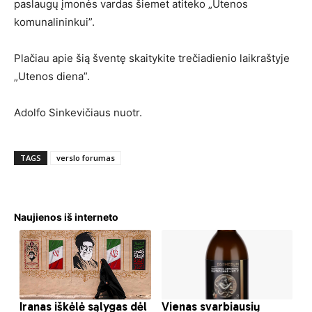
paslaugų įmonės vardas šiemet atiteko „Utenos
komunalininkui”.
Plačiau apie šią šventę skaitykite trečiadienio laikraštyje
„Utenos diena”.
Adolfo Sinkevičiaus nuotr.
TAGS
verslo forumas
Naujienos iš interneto