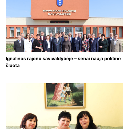
Ignalinos rajono savivaldybėje – senai nauja politinė
šluota