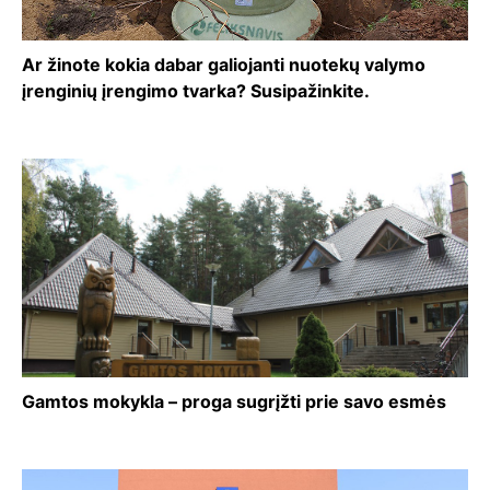
Ar žinote kokia dabar galiojanti nuotekų valymo
įrenginių įrengimo tvarka? Susipažinkite.
Gamtos mokykla – proga sugrįžti prie savo esmės