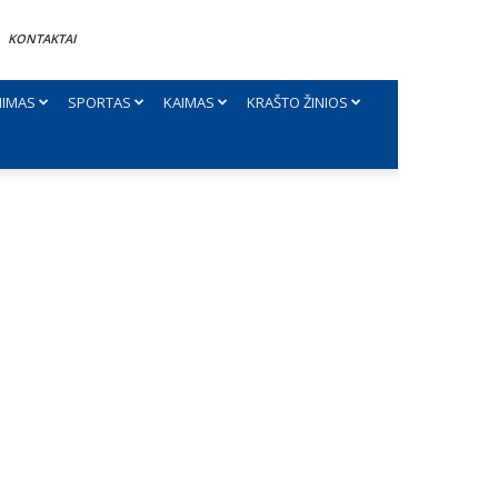
KONTAKTAI
NIMAS
SPORTAS
KAIMAS
KRAŠTO ŽINIOS