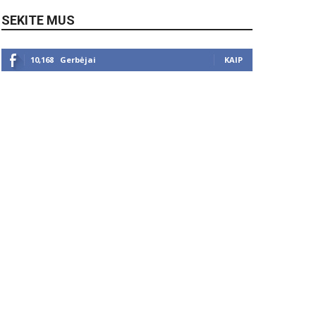
SEKITE MUS
10,168
Gerbėjai
KAIP