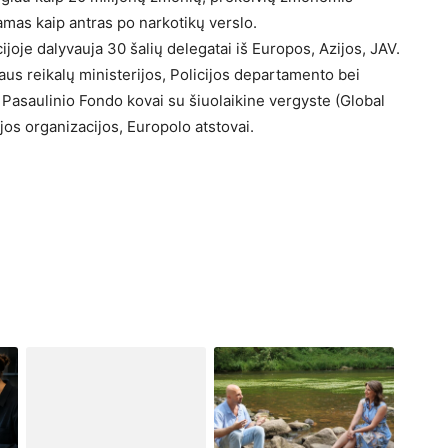
mas kaip antras po narkotikų verslo.
ijoje dalyvauja 30 šalių delegatai iš Europos, Azijos, JAV.
aus reikalų ministerijos, Policijos departamento bei
 Pasaulinio Fondo kovai su šiuolaikine vergyste (Global
os organizacijos, Europolo atstovai.