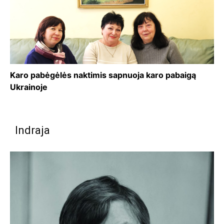
Karo pabėgėlės naktimis sapnuoja karo pabaigą
Ukrainoje
Indraja