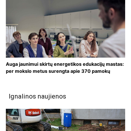
Auga jaunimui skirtų energetikos edukacijų mastas:
per mokslo metus surengta apie 370 pamokų
Ignalinos naujienos