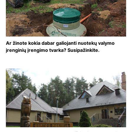
Ar žinote kokia dabar galiojanti nuotekų valymo
įrenginių įrengimo tvarka? Susipažinkite.