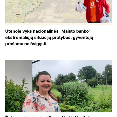
Utenoje vyks nacionalinės „Maisto banko“
ekstremaliųjų situacijų pratybos: gyventojų
prašoma neišsigąsti