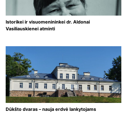
Istorikei ir visuomenininkei dr. Aldonai
Vasiliauskienei atminti
Dūkšto dvaras – nauja erdvė lankytojams