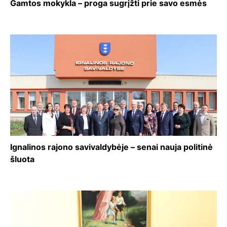
Gamtos mokykla – proga sugrįžti prie savo esmės
Ignalinos rajono savivaldybėje – senai nauja politinė
šluota