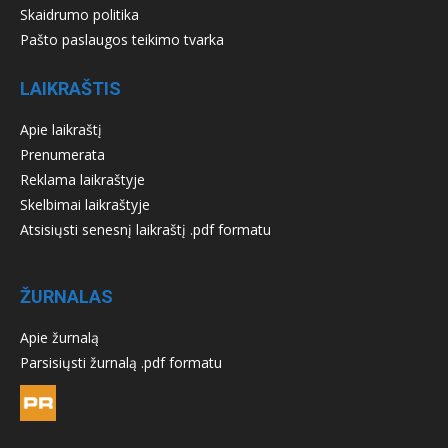
Skaidrumo politika
Pašto paslaugos teikimo tvarka
LAIKRAŠTIS
Apie laikraštį
Prenumerata
Reklama laikraštyje
Skelbimai laikraštyje
Atsisiųsti senesnį laikraštį .pdf formatu
ŽURNALAS
Apie žurnalą
Parsisiųsti žurnalą .pdf formatu