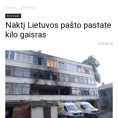
Pradžia
Kriminalai
Kriminalai
Naktį Lietuvos pašto pastate
kilo gaisras
2015-06-23