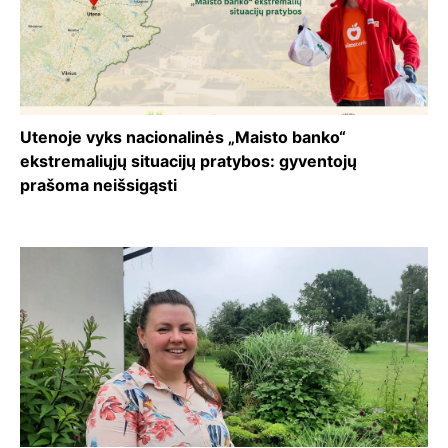
Utenoje vyks nacionalinės „Maisto banko“
ekstremaliųjų situacijų pratybos: gyventojų
prašoma neišsigąsti