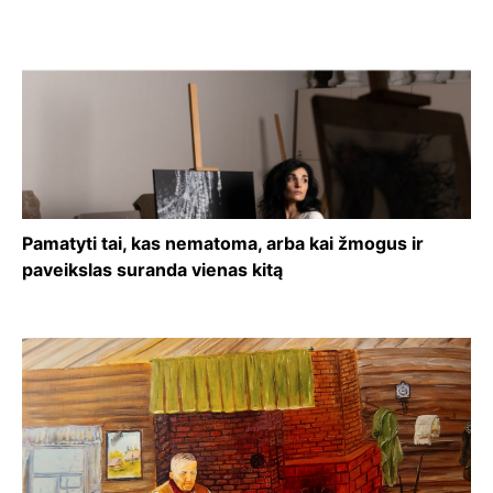
Pamatyti tai, kas nematoma, arba kai žmogus ir
paveikslas suranda vienas kitą