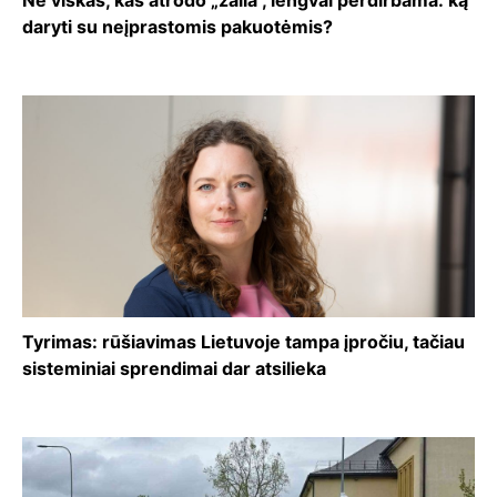
daryti su neįprastomis pakuotėmis?
Tyrimas: rūšiavimas Lietuvoje tampa įpročiu, tačiau
sisteminiai sprendimai dar atsilieka