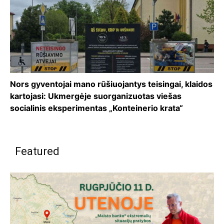
Nors gyventojai mano rūšiuojantys teisingai, klaidos
kartojasi: Ukmergėje suorganizuotas viešas
socialinis eksperimentas „Konteinerio krata“
Featured