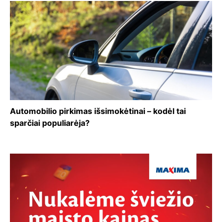
Automobilio pirkimas išsimokėtinai – kodėl tai
sparčiai populiarėja?