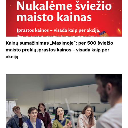
Kainų sumažinimas „Maximoje“: per 500 šviežio
maisto prekių įprastos kainos – visada kaip per
akciją