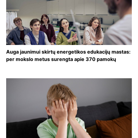
Auga jaunimui skirtų energetikos edukacijų mastas:
per mokslo metus surengta apie 370 pamokų