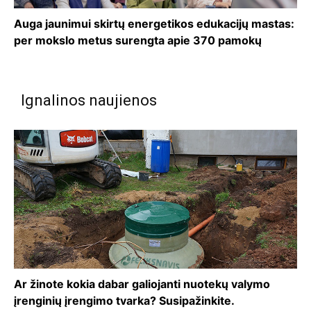
Auga jaunimui skirtų energetikos edukacijų mastas:
per mokslo metus surengta apie 370 pamokų
Ignalinos naujienos
Ar žinote kokia dabar galiojanti nuotekų valymo
įrenginių įrengimo tvarka? Susipažinkite.