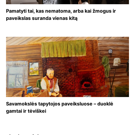
Pamatyti tai, kas nematoma, arba kai žmogus ir
paveikslas suranda vienas kitą
Savamokslės tapytojos paveiksluose – duoklė
gamtai ir tėviškei