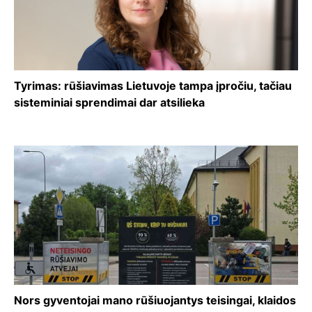
Tyrimas: rūšiavimas Lietuvoje tampa įpročiu, tačiau
sisteminiai sprendimai dar atsilieka
Nors gyventojai mano rūšiuojantys teisingai, klaidos