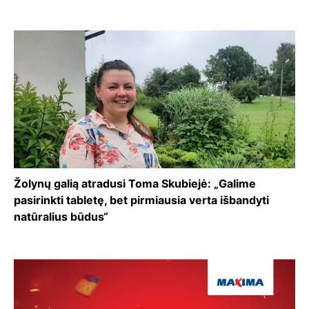
Žolynų galią atradusi Toma Skubiejė: „Galime
pasirinkti tabletę, bet pirmiausia verta išbandyti
natūralius būdus“