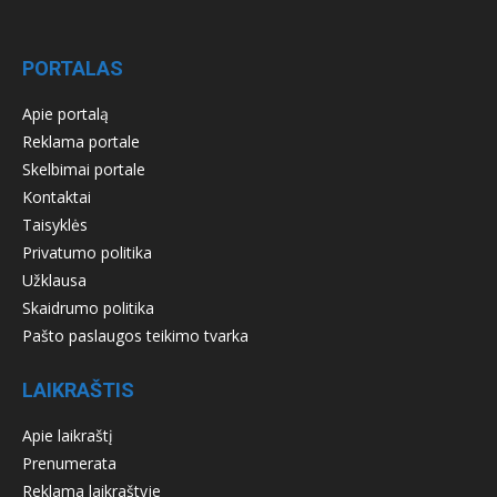
PORTALAS
Apie portalą
Reklama portale
Skelbimai portale
Kontaktai
Taisyklės
Privatumo politika
Užklausa
Skaidrumo politika
Pašto paslaugos teikimo tvarka
LAIKRAŠTIS
Apie laikraštį
Prenumerata
Reklama laikraštyje