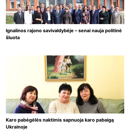
Ignalinos rajono savivaldybėje – senai nauja politinė
šluota
Karo pabėgėlės naktimis sapnuoja karo pabaigą
Ukrainoje