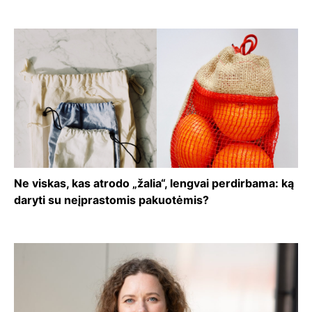
Ne viskas, kas atrodo „žalia“, lengvai perdirbama: ką
daryti su neįprastomis pakuotėmis?