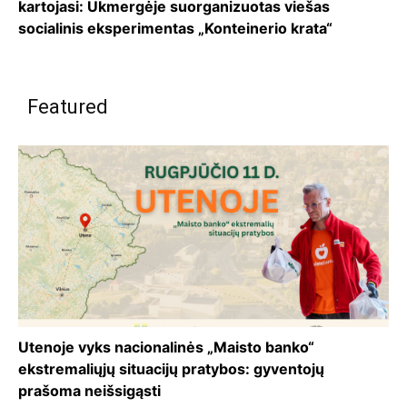
kartojasi: Ukmergėje suorganizuotas viešas
socialinis eksperimentas „Konteinerio krata“
Featured
Utenoje vyks nacionalinės „Maisto banko“
ekstremaliųjų situacijų pratybos: gyventojų
prašoma neišsigąsti