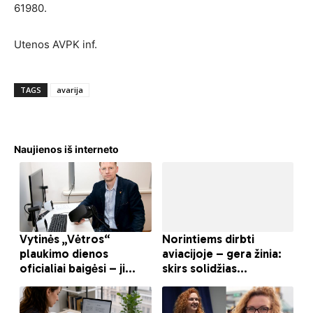
61980.
Utenos AVPK inf.
TAGS
avarija
Naujienos iš interneto