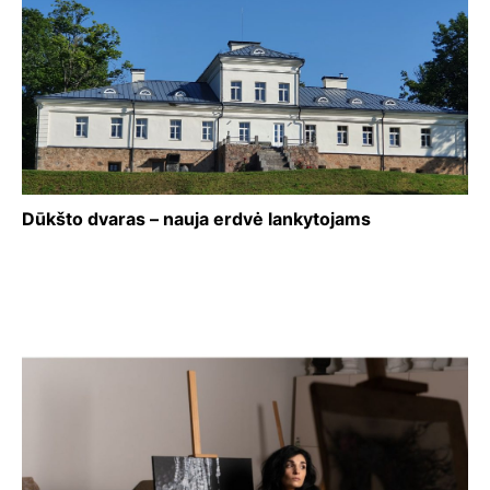
Dūkšto dvaras – nauja erdvė lankytojams