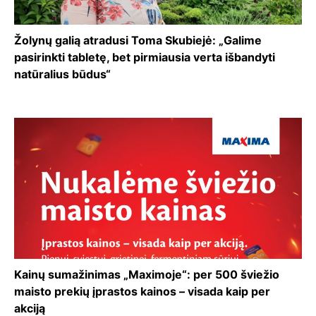
Žolynų galią atradusi Toma Skubiejė: „Galime
pasirinkti tabletę, bet pirmiausia verta išbandyti
natūralius būdus“
Kainų sumažinimas „Maximoje“: per 500 šviežio
maisto prekių įprastos kainos – visada kaip per
akciją