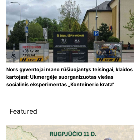
Nors gyventojai mano rūšiuojantys teisingai, klaidos
kartojasi: Ukmergėje suorganizuotas viešas
socialinis eksperimentas „Konteinerio krata“
Featured