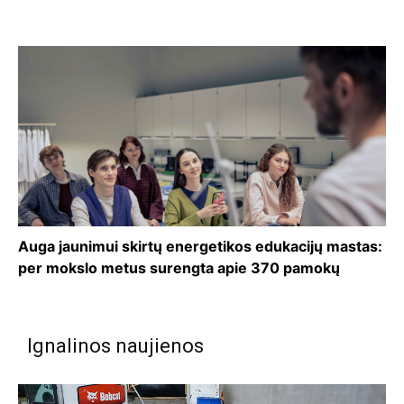
Auga jaunimui skirtų energetikos edukacijų mastas:
per mokslo metus surengta apie 370 pamokų
Ignalinos naujienos