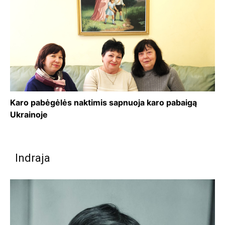
Karo pabėgėlės naktimis sapnuoja karo pabaigą
Ukrainoje
Indraja