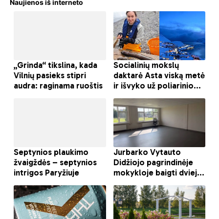
Naujienos iš interneto