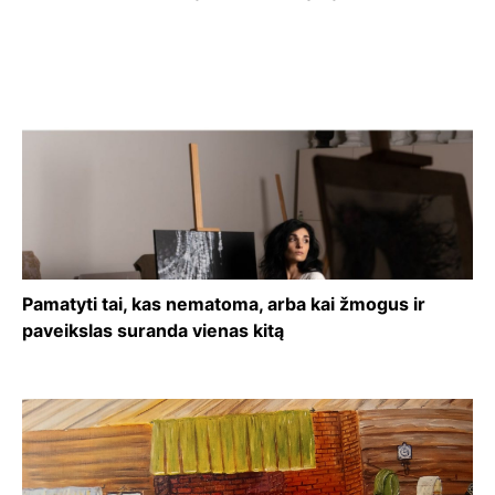
Pamatyti tai, kas nematoma, arba kai žmogus ir
paveikslas suranda vienas kitą