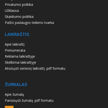
Privatumo politika
Užklausa
Skaidrumo politika
Pašto paslaugos teikimo tvarka
LAIKRAŠTIS
Apie laikraštį
Prenumerata
Reklama laikraštyje
Skelbimai laikraštyje
Atsisiųsti senesnį laikraštį .pdf formatu
ŽURNALAS
Apie žurnalą
Parsisiųsti žurnalą .pdf formatu