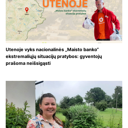
Utenoje vyks nacionalinės „Maisto banko“
ekstremaliųjų situacijų pratybos: gyventojų
prašoma neišsigąsti