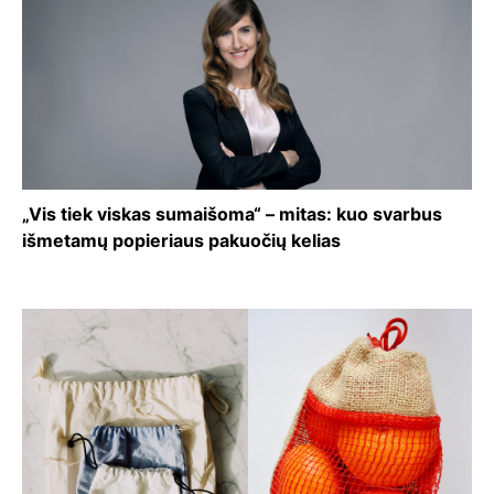
„Vis tiek viskas sumaišoma“ – mitas: kuo svarbus
išmetamų popieriaus pakuočių kelias