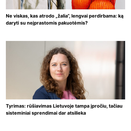
Ne viskas, kas atrodo „žalia“, lengvai perdirbama: ką
daryti su neįprastomis pakuotėmis?
Tyrimas: rūšiavimas Lietuvoje tampa įpročiu, tačiau
sisteminiai sprendimai dar atsilieka