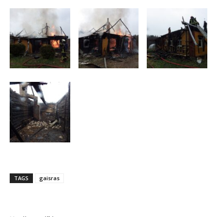
TAGS
gaisras