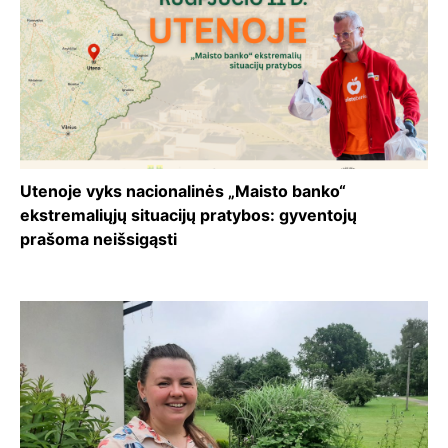
Utenoje vyks nacionalinės „Maisto banko“
ekstremaliųjų situacijų pratybos: gyventojų
prašoma neišsigąsti