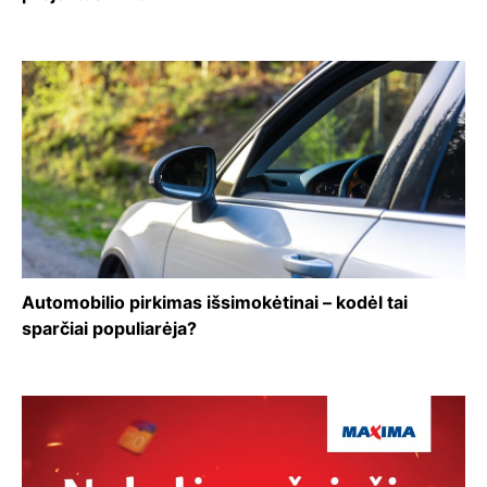
Automobilio pirkimas išsimokėtinai – kodėl tai
sparčiai populiarėja?