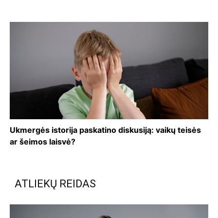
Ukmergės istorija paskatino diskusiją: vaikų teisės
ar šeimos laisvė?
ATLIEKŲ REIDAS