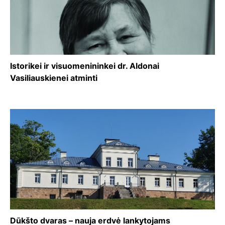
Istorikei ir visuomenininkei dr. Aldonai
Vasiliauskienei atminti
Dūkšto dvaras – nauja erdvė lankytojams