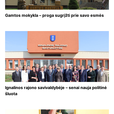
Gamtos mokykla – proga sugrįžti prie savo esmės
Ignalinos rajono savivaldybėje – senai nauja politinė
šluota