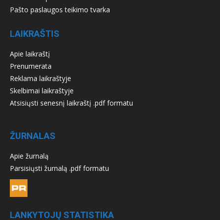
Pašto paslaugos teikimo tvarka
LAIKRAŠTIS
Apie laikraštį
Prenumerata
Reklama laikraštyje
Skelbimai laikraštyje
Atsisiųsti senesnį laikraštį .pdf formatu
ŽURNALAS
Apie žurnalą
Parsisiųsti žurnalą .pdf formatu
LANKYTOJŲ STATISTIKA