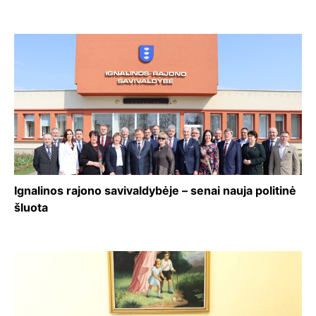
Ignalinos rajono savivaldybėje – senai nauja politinė
šluota