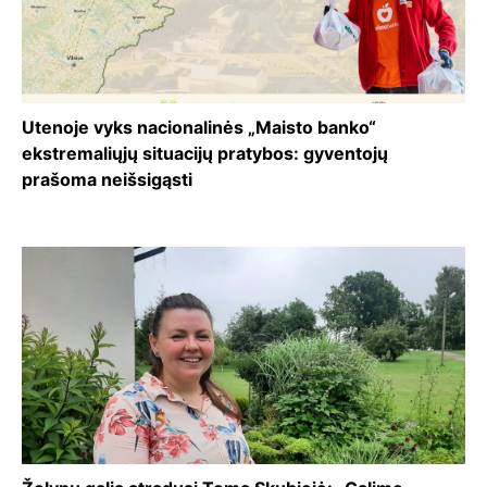
Utenoje vyks nacionalinės „Maisto banko“
ekstremaliųjų situacijų pratybos: gyventojų
prašoma neišsigąsti