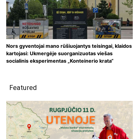
Nors gyventojai mano rūšiuojantys teisingai, klaidos
kartojasi: Ukmergėje suorganizuotas viešas
socialinis eksperimentas „Konteinerio krata“
Featured