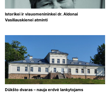
Istorikei ir visuomenininkei dr. Aldonai
Vasiliauskienei atminti
Dūkšto dvaras – nauja erdvė lankytojams