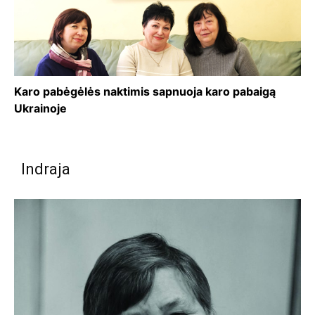
Karo pabėgėlės naktimis sapnuoja karo pabaigą
Ukrainoje
Indraja