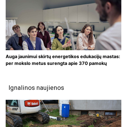
Auga jaunimui skirtų energetikos edukacijų mastas:
per mokslo metus surengta apie 370 pamokų
Ignalinos naujienos