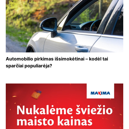
Automobilio pirkimas išsimokėtinai – kodėl tai
sparčiai populiarėja?