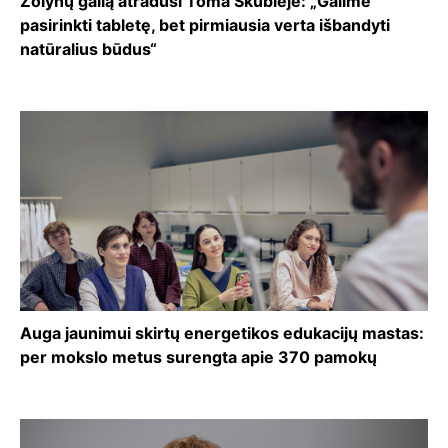
Žolynų galią atradusi Toma Skubiejė: „Galime
pasirinkti tabletę, bet pirmiausia verta išbandyti
natūralius būdus“
Auga jaunimui skirtų energetikos edukacijų mastas:
per mokslo metus surengta apie 370 pamokų