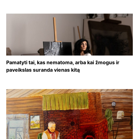
Pamatyti tai, kas nematoma, arba kai žmogus ir
paveikslas suranda vienas kitą