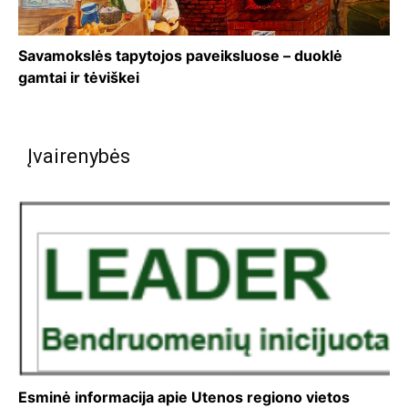
Savamokslės tapytojos paveiksluose – duoklė
gamtai ir tėviškei
Įvairenybės
Esminė informacija apie Utenos regiono vietos