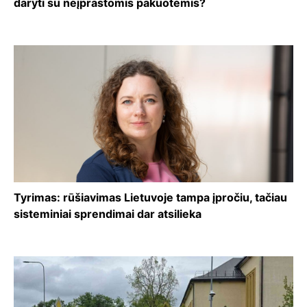
daryti su neįprastomis pakuotėmis?
Tyrimas: rūšiavimas Lietuvoje tampa įpročiu, tačiau
sisteminiai sprendimai dar atsilieka