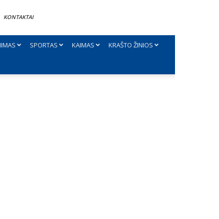
KONTAKTAI
NIMAS
SPORTAS
KAIMAS
KRAŠTO ŽINIOS