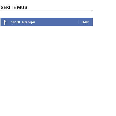
SEKITE MUS
10,168
Gerbėjai
KAIP