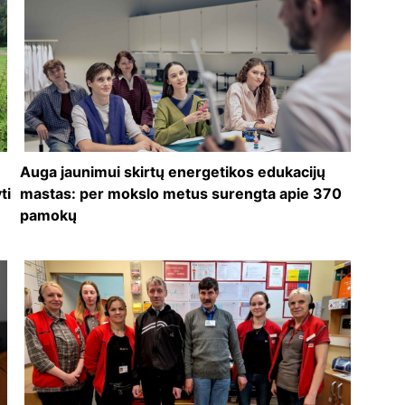
Auga jaunimui skirtų energetikos edukacijų
ti
mastas: per mokslo metus surengta apie 370
pamokų