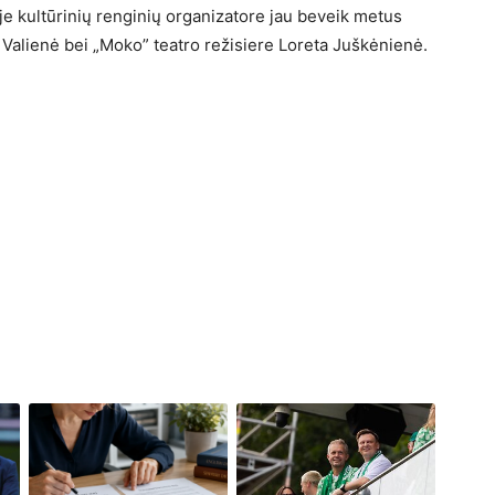
e kultūrinių renginių organizatore jau beveik metus
alienė bei „Moko” teatro režisiere Loreta Juškėnienė.