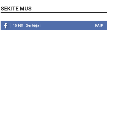
SEKITE MUS
10,168
Gerbėjai
KAIP