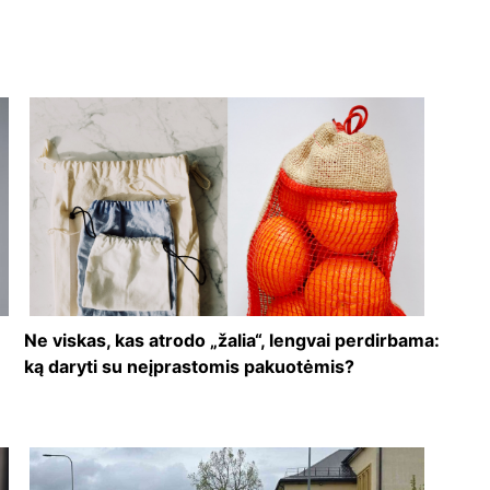
Ne viskas, kas atrodo „žalia“, lengvai perdirbama:
ką daryti su neįprastomis pakuotėmis?