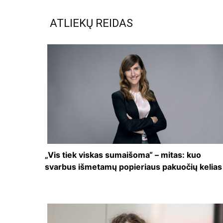
ATLIEKŲ REIDAS
„Vis tiek viskas sumaišoma“ – mitas: kuo
svarbus išmetamų popieriaus pakuočių kelias