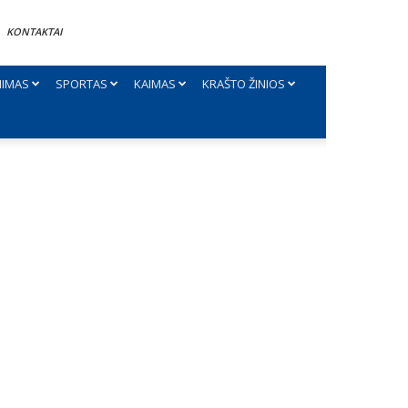
KONTAKTAI
NIMAS
SPORTAS
KAIMAS
KRAŠTO ŽINIOS