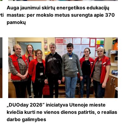
Auga jaunimui skirtų energetikos edukacijų
ti
mastas: per mokslo metus surengta apie 370
pamokų
„DUOday 2026“ iniciatyva Utenoje mieste
kviečia kurti ne vienos dienos patirtis, o realias
darbo galimybes