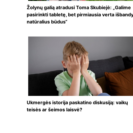
Žolynų galią atradusi Toma Skubiejė: „Galime
pasirinkti tabletę, bet pirmiausia verta išbandy
natūralius būdus“
Ukmergės istorija paskatino diskusiją: vaikų
teisės ar šeimos laisvė?