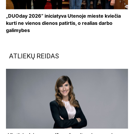
„DUOday 2026“ iniciatyva Utenoje mieste kviečia
kurti ne vienos dienos patirtis, o realias darbo
galimybes
ATLIEKŲ REIDAS