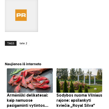
TAGS
tele 2
Naujienos iš interneto