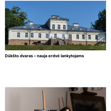
Dūkšto dvaras – nauja erdvė lankytojams