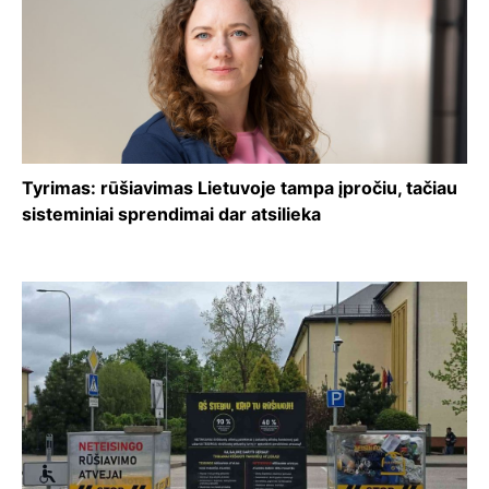
Tyrimas: rūšiavimas Lietuvoje tampa įpročiu, tačiau
sisteminiai sprendimai dar atsilieka