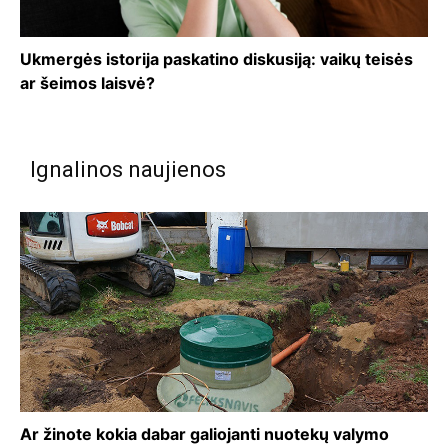
Ukmergės istorija paskatino diskusiją: vaikų teisės
ar šeimos laisvė?
Ignalinos naujienos
Ar žinote kokia dabar galiojanti nuotekų valymo