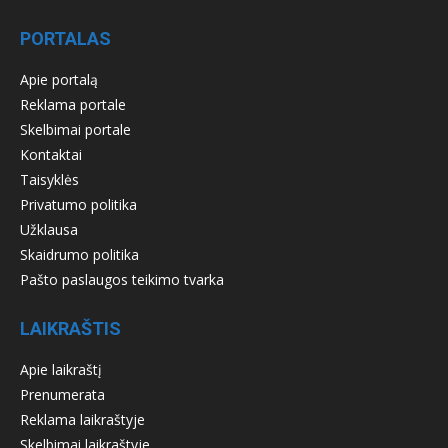
PORTALAS
Apie portalą
Reklama portale
Skelbimai portale
Kontaktai
Taisyklės
Privatumo politika
Užklausa
Skaidrumo politika
Pašto paslaugos teikimo tvarka
LAIKRAŠTIS
Apie laikraštį
Prenumerata
Reklama laikraštyje
Skelbimai laikraštyje