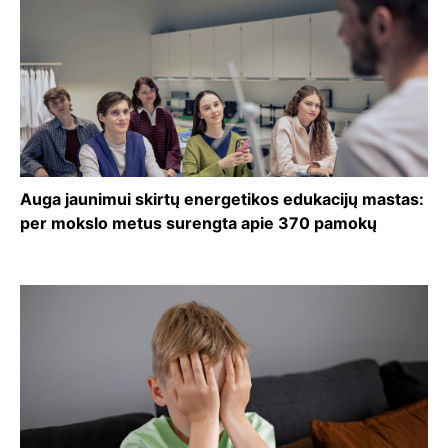
Auga jaunimui skirtų energetikos edukacijų mastas:
per mokslo metus surengta apie 370 pamokų