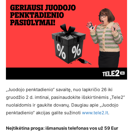
„Juodojo penktadienio“ savaitę, nuo lapkričio 26 iki
gruodžio 2 d. imtinai, pasinaudokite išskirtinėmis „Tele2“
nuolaidomis ir gaukite dovanų. Daugiau apie „Juodojo
penktadienio“ akcijas galite sužinoti
www.tele2.lt
.
Neįtikėtina proga: išmanusis telefonas vos už 59 Eur