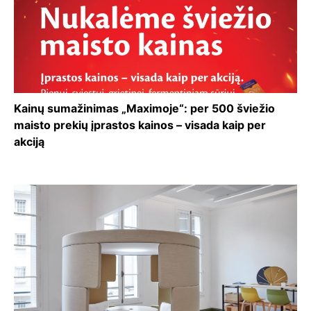
Kainų sumažinimas „Maximoje“: per 500 šviežio
maisto prekių įprastos kainos – visada kaip per
akciją