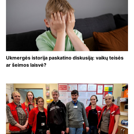
Ukmergės istorija paskatino diskusiją: vaikų teisės
ar šeimos laisvė?