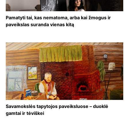
Pamatyti tai, kas nematoma, arba kai žmogus ir
paveikslas suranda vienas kitą
Savamokslės tapytojos paveiksluose – duoklė
gamtai ir tėviškei