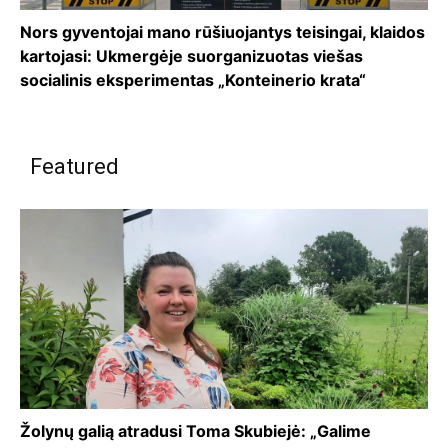
Nors gyventojai mano rūšiuojantys teisingai, klaidos
kartojasi: Ukmergėje suorganizuotas viešas
socialinis eksperimentas „Konteinerio krata“
Featured
Žolynų galią atradusi Toma Skubiejė: „Galime