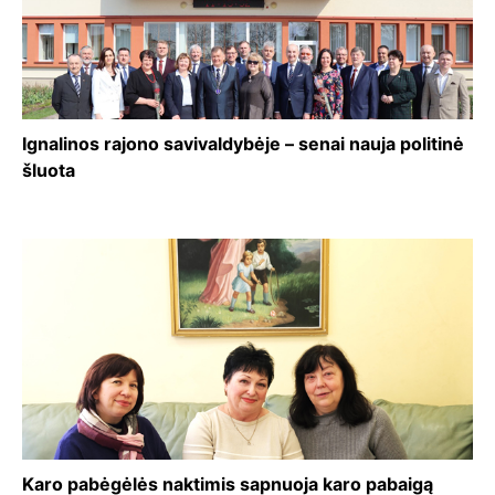
Ignalinos rajono savivaldybėje – senai nauja politinė
šluota
Karo pabėgėlės naktimis sapnuoja karo pabaigą