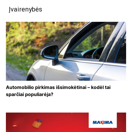
Įvairenybės
Automobilio pirkimas išsimokėtinai – kodėl tai
sparčiai populiarėja?