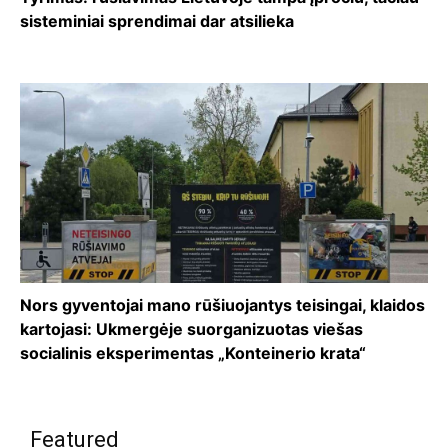
sisteminiai sprendimai dar atsilieka
Nors gyventojai mano rūšiuojantys teisingai, klaidos
kartojasi: Ukmergėje suorganizuotas viešas
socialinis eksperimentas „Konteinerio krata“
Featured