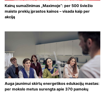
Kainų sumažinimas „Maximoje“: per 500 šviežio
maisto prekių įprastos kainos – visada kaip per
akciją
Auga jaunimui skirtų energetikos edukacijų mastas:
per mokslo metus surengta apie 370 pamokų