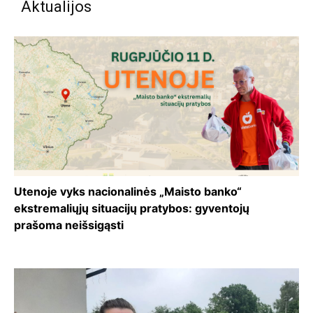
Aktualijos
Utenoje vyks nacionalinės „Maisto banko“
ekstremaliųjų situacijų pratybos: gyventojų
prašoma neišsigąsti