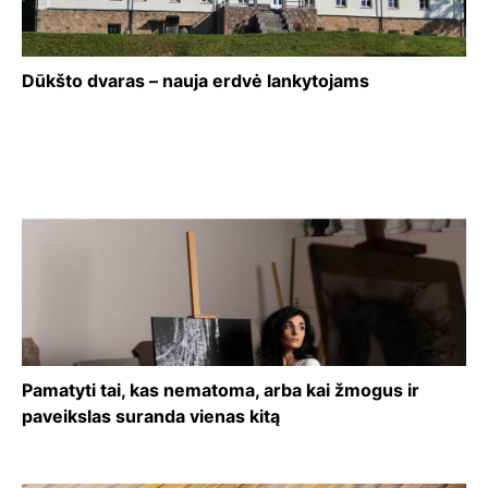
Dūkšto dvaras – nauja erdvė lankytojams
Pamatyti tai, kas nematoma, arba kai žmogus ir
paveikslas suranda vienas kitą