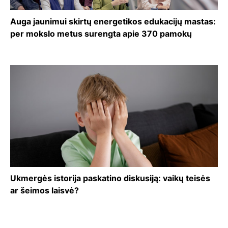
Auga jaunimui skirtų energetikos edukacijų mastas:
per mokslo metus surengta apie 370 pamokų
Ukmergės istorija paskatino diskusiją: vaikų teisės
ar šeimos laisvė?