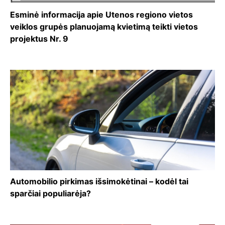
Esminė informacija apie Utenos regiono vietos
veiklos grupės planuojamą kvietimą teikti vietos
projektus Nr. 9
Automobilio pirkimas išsimokėtinai – kodėl tai
sparčiai populiarėja?