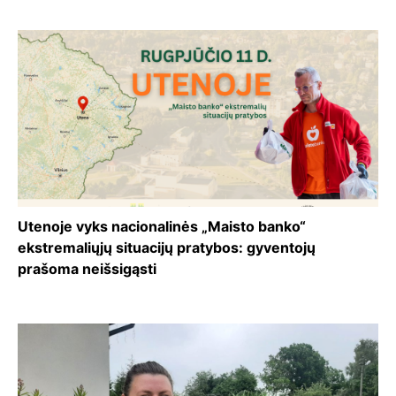
Utenoje vyks nacionalinės „Maisto banko“
ekstremaliųjų situacijų pratybos: gyventojų
prašoma neišsigąsti