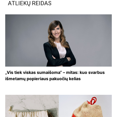
ATLIEKŲ REIDAS
„Vis tiek viskas sumaišoma“ – mitas: kuo svarbus
išmetamų popieriaus pakuočių kelias