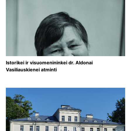
Istorikei ir visuomenininkei dr. Aldonai
Vasiliauskienei atminti