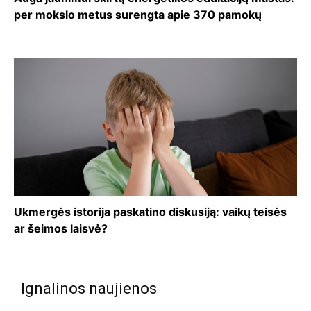
per mokslo metus surengta apie 370 pamokų
Ukmergės istorija paskatino diskusiją: vaikų teisės
ar šeimos laisvė?
Ignalinos naujienos