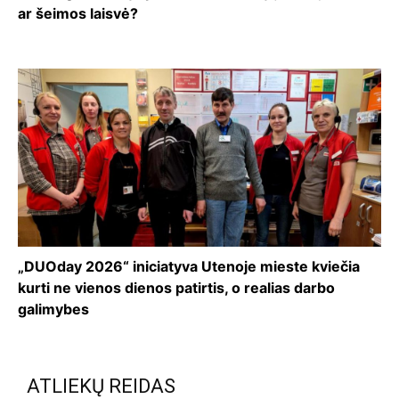
ar šeimos laisvė?
„DUOday 2026“ iniciatyva Utenoje mieste kviečia
kurti ne vienos dienos patirtis, o realias darbo
galimybes
ATLIEKŲ REIDAS