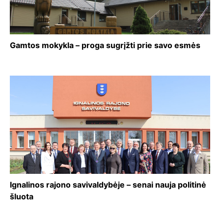
Gamtos mokykla – proga sugrįžti prie savo esmės
Ignalinos rajono savivaldybėje – senai nauja politinė
šluota