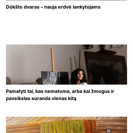
Dūkšto dvaras – nauja erdvė lankytojams
Pamatyti tai, kas nematoma, arba kai žmogus ir
paveikslas suranda vienas kitą