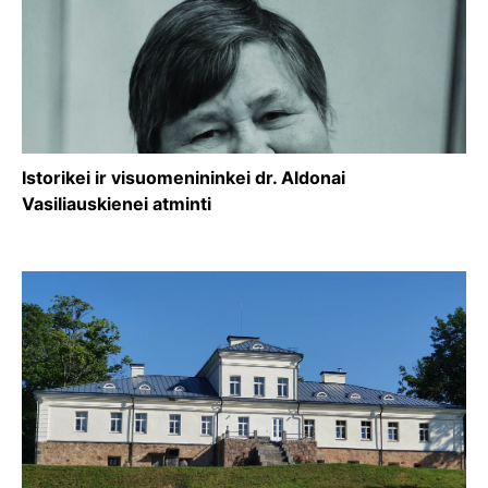
Istorikei ir visuomenininkei dr. Aldonai
Vasiliauskienei atminti