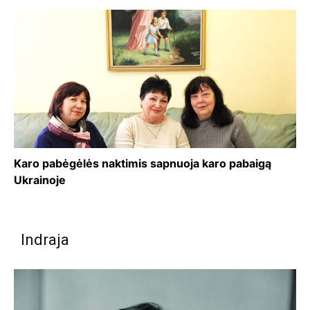
Karo pabėgėlės naktimis sapnuoja karo pabaigą
Ukrainoje
Indraja