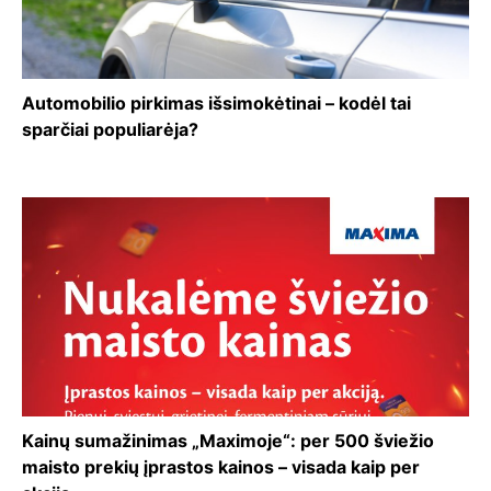
Automobilio pirkimas išsimokėtinai – kodėl tai
sparčiai populiarėja?
Kainų sumažinimas „Maximoje“: per 500 šviežio
maisto prekių įprastos kainos – visada kaip per