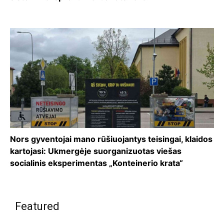
Nors gyventojai mano rūšiuojantys teisingai, klaidos
kartojasi: Ukmergėje suorganizuotas viešas
socialinis eksperimentas „Konteinerio krata“
Featured