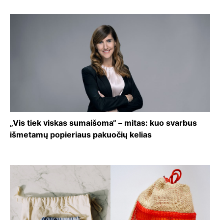
„Vis tiek viskas sumaišoma“ – mitas: kuo svarbus
išmetamų popieriaus pakuočių kelias