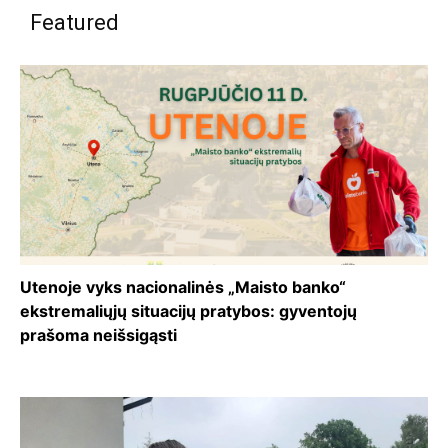
Featured
Utenoje vyks nacionalinės „Maisto banko“
ekstremaliųjų situacijų pratybos: gyventojų
prašoma neišsigąsti