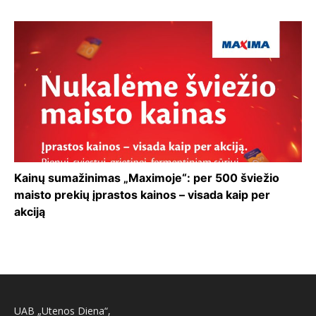
Kainų sumažinimas „Maximoje“: per 500 šviežio
maisto prekių įprastos kainos – visada kaip per
akciją
UAB „Utenos Diena“,