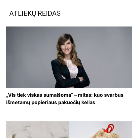
ATLIEKŲ REIDAS
„Vis tiek viskas sumaišoma“ – mitas: kuo svarbus
išmetamų popieriaus pakuočių kelias