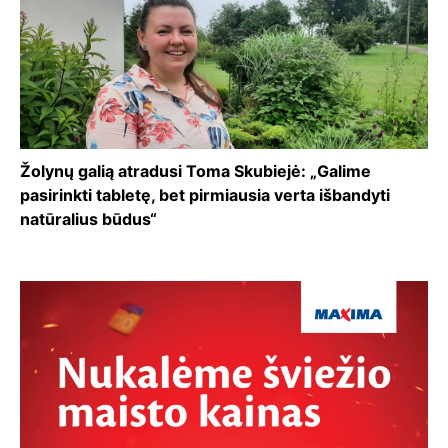
Žolynų galią atradusi Toma Skubiejė: „Galime
pasirinkti tabletę, bet pirmiausia verta išbandyti
natūralius būdus“