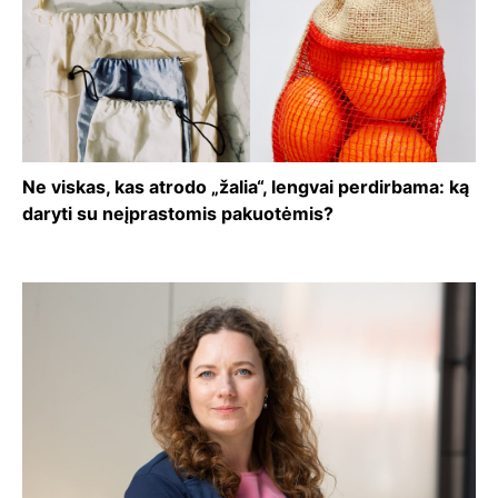
Ne viskas, kas atrodo „žalia“, lengvai perdirbama: ką
daryti su neįprastomis pakuotėmis?