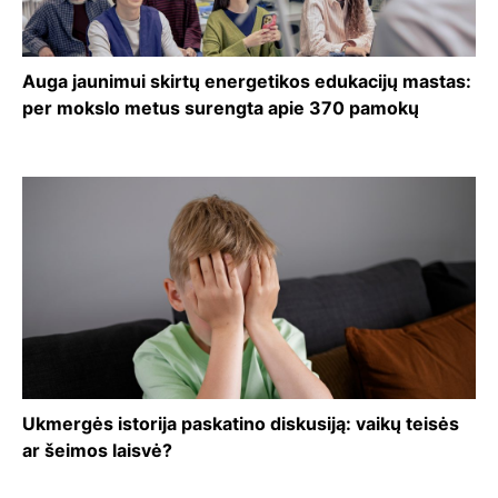
Auga jaunimui skirtų energetikos edukacijų mastas:
per mokslo metus surengta apie 370 pamokų
Ukmergės istorija paskatino diskusiją: vaikų teisės
ar šeimos laisvė?