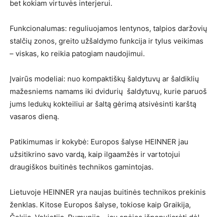
bet kokiam virtuvės interjerui.
Funkcionalumas: reguliuojamos lentynos, talpios daržovių
stalčių zonos, greito užšaldymo funkcija ir tylus veikimas
– viskas, ko reikia patogiam naudojimui.
Įvairūs modeliai: nuo kompaktiškų šaldytuvų ar šaldiklių
mažesniems namams iki dvidurių šaldytuvų, kurie paruoš
jums ledukų kokteiliui ar šaltą gėrimą atsivėsinti karštą
vasaros dieną.
Patikimumas ir kokybė: Europos šalyse HEINNER jau
užsitikrino savo vardą, kaip ilgaamžės ir vartotojui
draugiškos buitinės technikos gamintojas.
Lietuvoje HEINNER yra naujas buitinės technikos prekinis
ženklas. Kitose Europos šalyse, tokiose kaip Graikija,