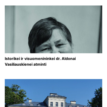
Istorikei ir visuomenininkei dr. Aldonai
Vasiliauskienei atminti