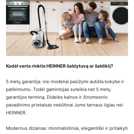
Kodėl verta rinktis HEINNER šaldytuvą ar šaldiklį?
5 metų garantija: visi modeliai pasižymi aukšta kokybe ir
patikimumu. Todėl gamintojas suteikia net 5 metų
garantijos terminą. Didelės kainos ir žinomesnio
pavadinimo prietaisas nebūtinai Jums tarnaus ilgiau nei
HEINNER.
Modernus dizainas: minimalistiniai, elegantiški ir pritaikyti