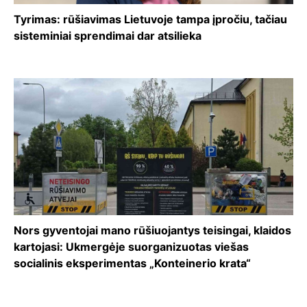
Tyrimas: rūšiavimas Lietuvoje tampa įpročiu, tačiau
sisteminiai sprendimai dar atsilieka
Nors gyventojai mano rūšiuojantys teisingai, klaidos
kartojasi: Ukmergėje suorganizuotas viešas
socialinis eksperimentas „Konteinerio krata“