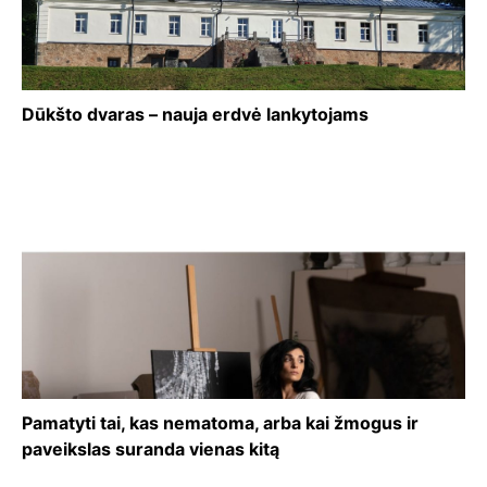
Dūkšto dvaras – nauja erdvė lankytojams
Pamatyti tai, kas nematoma, arba kai žmogus ir
paveikslas suranda vienas kitą