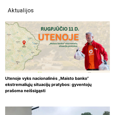
Aktualijos
Utenoje vyks nacionalinės „Maisto banko“
ekstremaliųjų situacijų pratybos: gyventojų
prašoma neišsigąsti