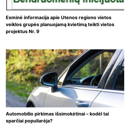
Esminė informacija apie Utenos regiono vietos
veiklos grupės planuojamą kvietimą teikti vietos
projektus Nr. 9
Automobilio pirkimas išsimokėtinai – kodėl tai
sparčiai populiarėja?