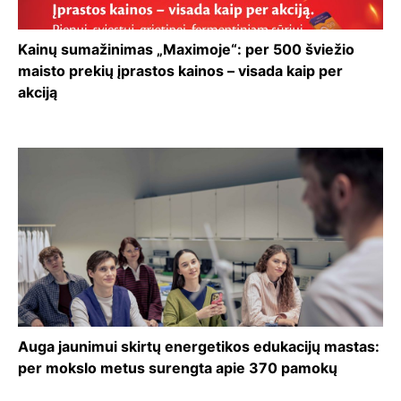
Kainų sumažinimas „Maximoje“: per 500 šviežio
maisto prekių įprastos kainos – visada kaip per
akciją
Auga jaunimui skirtų energetikos edukacijų mastas:
per mokslo metus surengta apie 370 pamokų