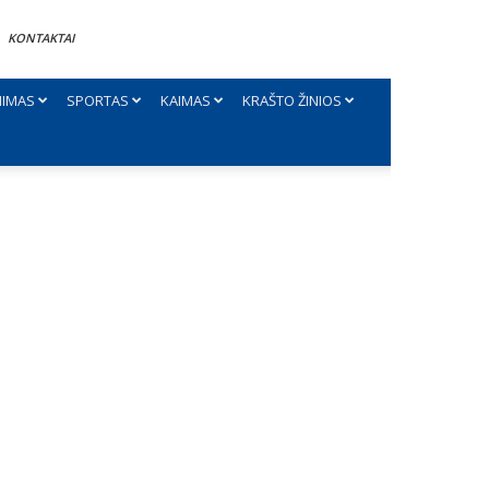
KONTAKTAI
NIMAS
SPORTAS
KAIMAS
KRAŠTO ŽINIOS