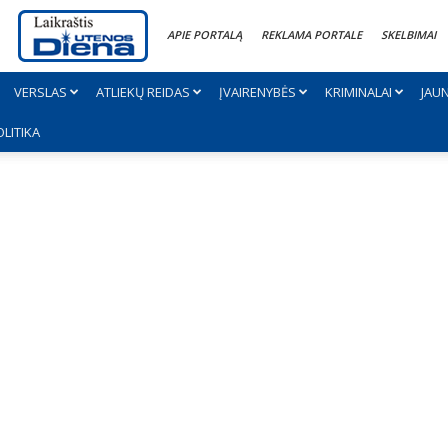
APIE PORTALĄ
REKLAMA PORTALE
SKELBIMAI
VERSLAS
ATLIEKŲ REIDAS
ĮVAIRENYBĖS
KRIMINALAI
JAU
OLITIKA