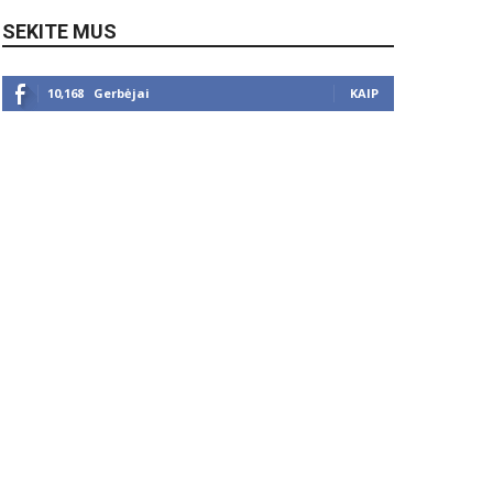
SEKITE MUS
10,168
Gerbėjai
KAIP