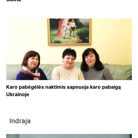
Karo pabėgėlės naktimis sapnuoja karo pabaigą
Ukrainoje
Indraja