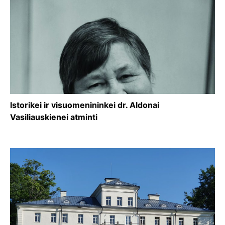
Istorikei ir visuomenininkei dr. Aldonai
Vasiliauskienei atminti