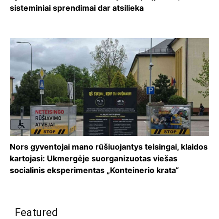
sisteminiai sprendimai dar atsilieka
Nors gyventojai mano rūšiuojantys teisingai, klaidos
kartojasi: Ukmergėje suorganizuotas viešas
socialinis eksperimentas „Konteinerio krata“
Featured