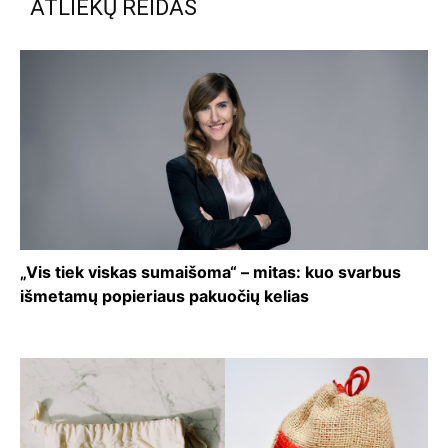
ATLIEKŲ REIDAS
„Vis tiek viskas sumaišoma“ – mitas: kuo svarbus
išmetamų popieriaus pakuočių kelias