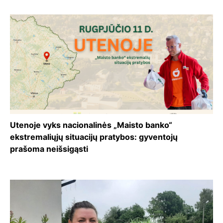
Utenoje vyks nacionalinės „Maisto banko“
ekstremaliųjų situacijų pratybos: gyventojų
prašoma neišsigąsti