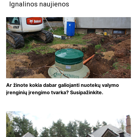
Ignalinos naujienos
Ar žinote kokia dabar galiojanti nuotekų valymo
įrenginių įrengimo tvarka? Susipažinkite.