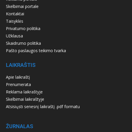
Skelbimai portale
Kontaktai
Taisyklės
Privatumo politika
Užklausa
Skaidrumo politika
Pašto paslaugos teikimo tvarka
LAIKRAŠTIS
Apie laikraštį
Prenumerata
Reklama laikraštyje
Skelbimai laikraštyje
Atsisiųsti senesnį laikraštį .pdf formatu
ŽURNALAS