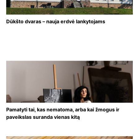
Dūkšto dvaras – nauja erdvė lankytojams
Pamatyti tai, kas nematoma, arba kai žmogus ir
paveikslas suranda vienas kitą