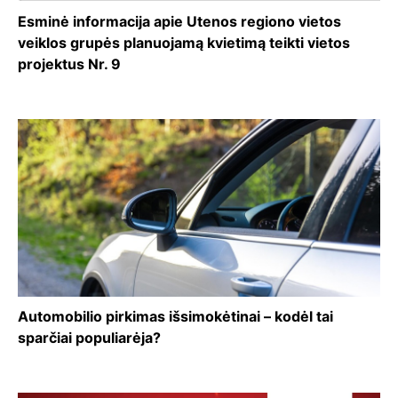
Esminė informacija apie Utenos regiono vietos
veiklos grupės planuojamą kvietimą teikti vietos
projektus Nr. 9
Automobilio pirkimas išsimokėtinai – kodėl tai
sparčiai populiarėja?