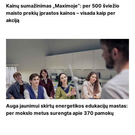
Kainų sumažinimas „Maximoje“: per 500 šviežio
maisto prekių įprastos kainos – visada kaip per
akciją
Auga jaunimui skirtų energetikos edukacijų mastas:
per mokslo metus surengta apie 370 pamokų