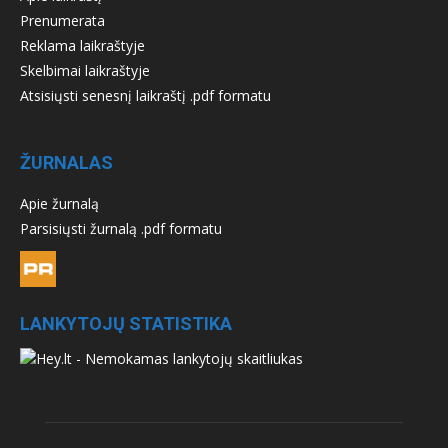
Prenumerata
Reklama laikraštyje
Skelbimai laikraštyje
Atsisiųsti senesnį laikraštį .pdf formatu
ŽURNALAS
Apie žurnalą
Parsisiųsti žurnalą .pdf formatu
LANKYTOJŲ STATISTIKA