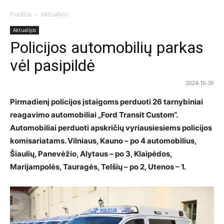
Pradžia
Aktualijos
Aktualijos
Policijos automobilių parkas
vėl pasipildė
2024-10-30
Pirmadienį policijos įstaigoms perduoti 26 tarnybiniai
reagavimo automobiliai „Ford Transit Custom“.
Automobiliai perduoti apskričių vyriausiesiems policijos
komisariatams. Vilniaus, Kauno – po 4 automobilius,
Šiaulių, Panevėžio, Alytaus – po 3, Klaipėdos,
Marijampolės, Tauragės, Telšių – po 2, Utenos – 1.