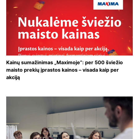
Kainų sumažinimas „Maximoje“: per 500 šviežio
maisto prekių įprastos kainos – visada kaip per
akciją