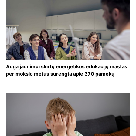
Auga jaunimui skirtų energetikos edukacijų mastas:
per mokslo metus surengta apie 370 pamokų