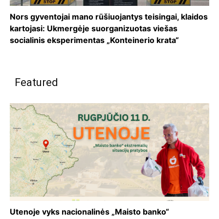
Nors gyventojai mano rūšiuojantys teisingai, klaidos
kartojasi: Ukmergėje suorganizuotas viešas
socialinis eksperimentas „Konteinerio krata“
Featured
Utenoje vyks nacionalinės „Maisto banko“