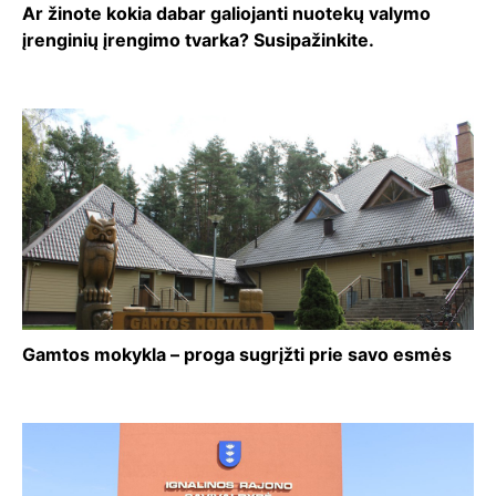
Ar žinote kokia dabar galiojanti nuotekų valymo
įrenginių įrengimo tvarka? Susipažinkite.
Gamtos mokykla – proga sugrįžti prie savo esmės