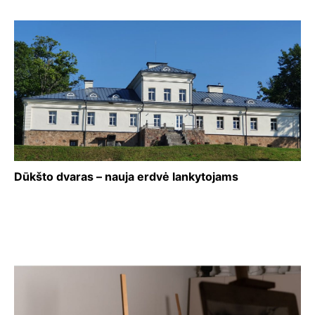
Dūkšto dvaras – nauja erdvė lankytojams