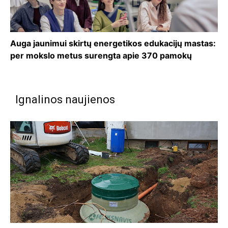
Auga jaunimui skirtų energetikos edukacijų mastas:
per mokslo metus surengta apie 370 pamokų
Ignalinos naujienos