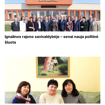
Ignalinos rajono savivaldybėje – senai nauja politinė
šluota