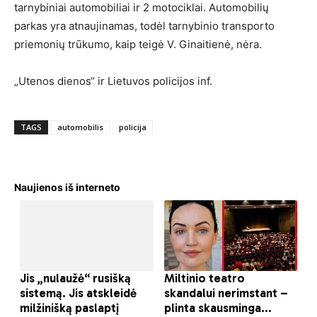
tarnybiniai automobiliai ir 2 motociklai. Automobilių
parkas yra atnaujinamas, todėl tarnybinio transporto
priemonių trūkumo, kaip teigė V. Ginaitienė, nėra.
„Utenos dienos“ ir Lietuvos policijos inf.
TAGS
automobilis
policija
Naujienos iš interneto