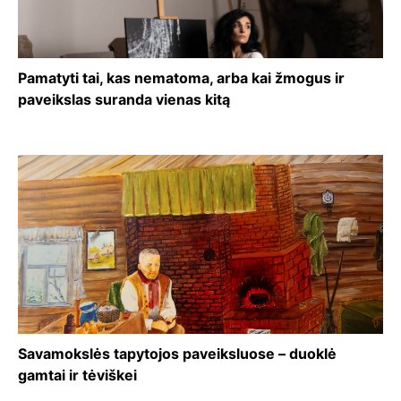
Pamatyti tai, kas nematoma, arba kai žmogus ir
paveikslas suranda vienas kitą
Savamokslės tapytojos paveiksluose – duoklė
gamtai ir tėviškei