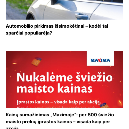
Automobilio pirkimas išsimokėtinai – kodėl tai
sparčiai populiarėja?
Kainų sumažinimas „Maximoje“: per 500 šviežio
maisto prekių įprastos kainos – visada kaip per
akciją