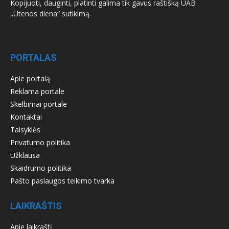
Kopijuoti, dauginti, platinti galima tik gavus raštišką UAB
„Utenos diena“ sutikimą.
PORTALAS
Apie portalą
Reklama portale
Skelbimai portale
Kontaktai
Taisyklės
Privatumo politika
Užklausa
Skaidrumo politika
Pašto paslaugos teikimo tvarka
LAIKRAŠTIS
Apie laikraštį