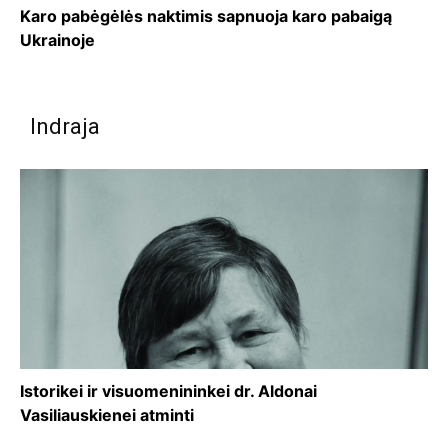
Karo pabėgėlės naktimis sapnuoja karo pabaigą
Ukrainoje
Indraja
Istorikei ir visuomenininkei dr. Aldonai
Vasiliauskienei atminti