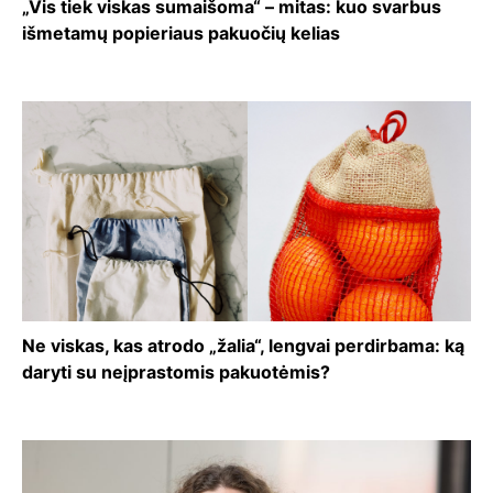
„Vis tiek viskas sumaišoma“ – mitas: kuo svarbus
išmetamų popieriaus pakuočių kelias
Ne viskas, kas atrodo „žalia“, lengvai perdirbama: ką
daryti su neįprastomis pakuotėmis?