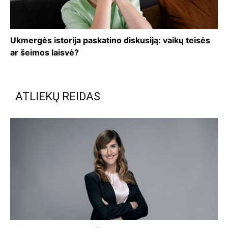
Ukmergės istorija paskatino diskusiją: vaikų teisės
ar šeimos laisvė?
ATLIEKŲ REIDAS