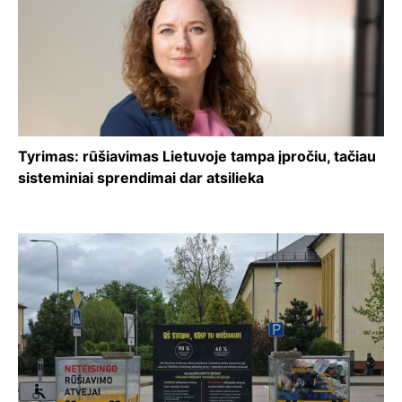
Tyrimas: rūšiavimas Lietuvoje tampa įpročiu, tačiau
sisteminiai sprendimai dar atsilieka