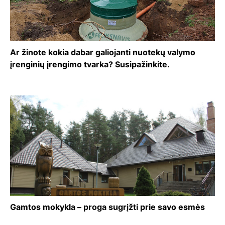
Ar žinote kokia dabar galiojanti nuotekų valymo
įrenginių įrengimo tvarka? Susipažinkite.
Gamtos mokykla – proga sugrįžti prie savo esmės