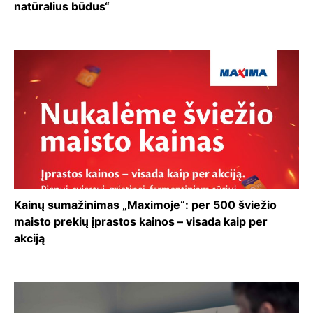
natūralius būdus“
Kainų sumažinimas „Maximoje“: per 500 šviežio
maisto prekių įprastos kainos – visada kaip per
akciją