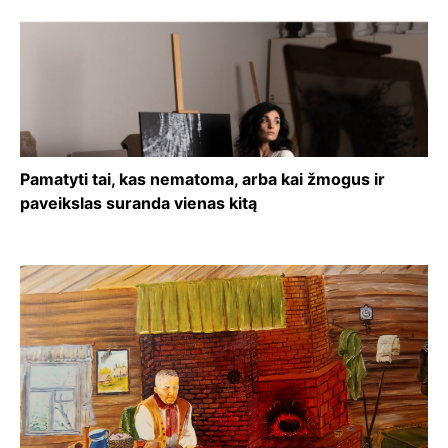
Pamatyti tai, kas nematoma, arba kai žmogus ir
paveikslas suranda vienas kitą