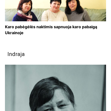
Karo pabėgėlės naktimis sapnuoja karo pabaigą
Ukrainoje
Indraja