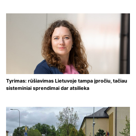
Tyrimas: rūšiavimas Lietuvoje tampa įpročiu, tačiau
sisteminiai sprendimai dar atsilieka