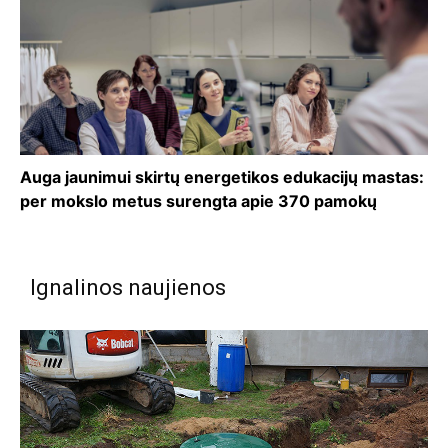
Auga jaunimui skirtų energetikos edukacijų mastas:
per mokslo metus surengta apie 370 pamokų
Ignalinos naujienos