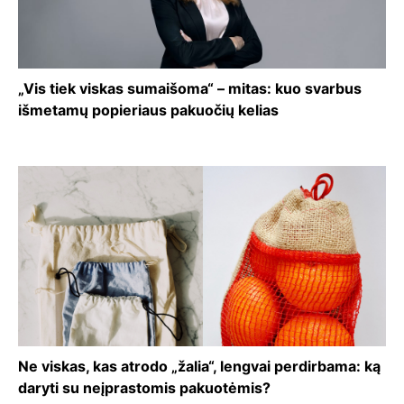
„Vis tiek viskas sumaišoma“ – mitas: kuo svarbus
išmetamų popieriaus pakuočių kelias
Ne viskas, kas atrodo „žalia“, lengvai perdirbama: ką
daryti su neįprastomis pakuotėmis?