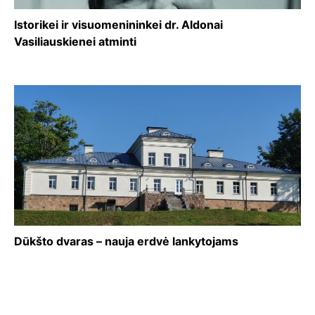
Istorikei ir visuomenininkei dr. Aldonai
Vasiliauskienei atminti
Dūkšto dvaras – nauja erdvė lankytojams