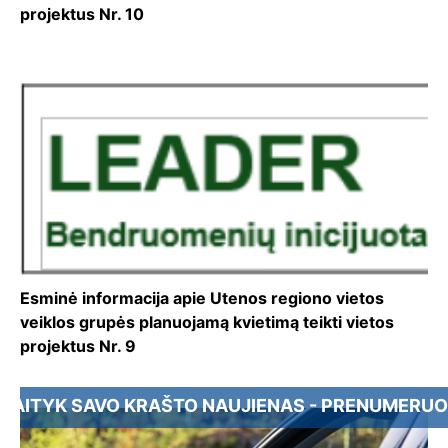
projektus Nr. 10
Esminė informacija apie Utenos regiono vietos
veiklos grupės planuojamą kvietimą teikti vietos
projektus Nr. 9
SAVO KRAŠTO NAUJIENAS - PRENUMERUOK UTENOS