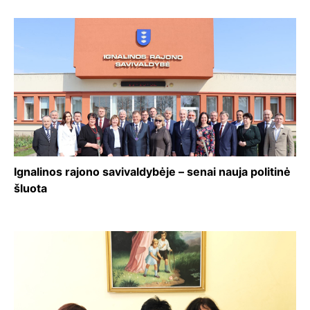
Ignalinos rajono savivaldybėje – senai nauja politinė
šluota