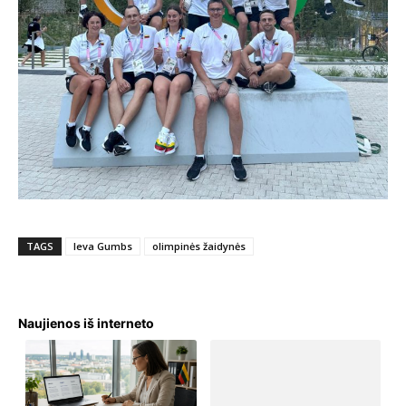
TAGS
Ieva Gumbs
olimpinės žaidynės
Naujienos iš interneto