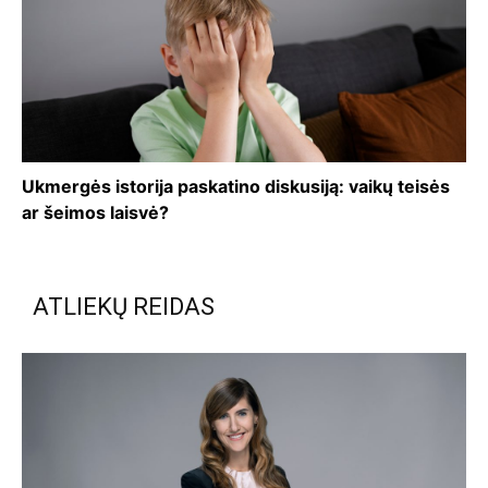
Ukmergės istorija paskatino diskusiją: vaikų teisės
ar šeimos laisvė?
ATLIEKŲ REIDAS