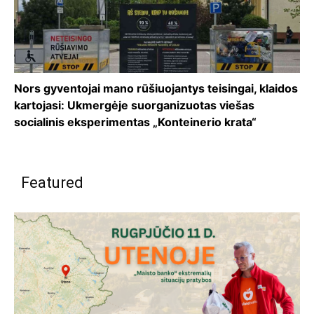
Nors gyventojai mano rūšiuojantys teisingai, klaidos
kartojasi: Ukmergėje suorganizuotas viešas
socialinis eksperimentas „Konteinerio krata“
Featured