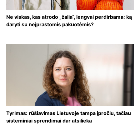
Ne viskas, kas atrodo „žalia“, lengvai perdirbama: ką
daryti su neįprastomis pakuotėmis?
Tyrimas: rūšiavimas Lietuvoje tampa įpročiu, tačiau
sisteminiai sprendimai dar atsilieka