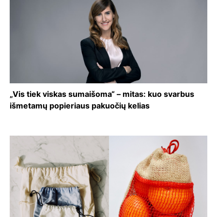
„Vis tiek viskas sumaišoma“ – mitas: kuo svarbus
išmetamų popieriaus pakuočių kelias