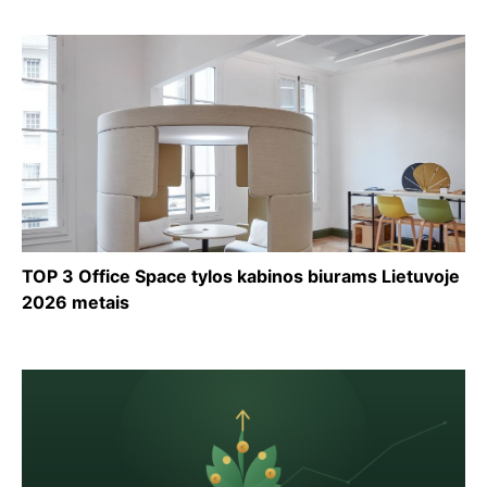
TOP 3 Office Space tylos kabinos biurams Lietuvoje
2026 metais