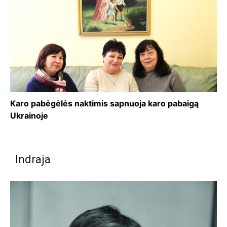
Karo pabėgėlės naktimis sapnuoja karo pabaigą
Ukrainoje
Indraja