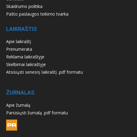
Skaidrumo politika
Pašto paslaugos teikimo tvarka
LAIKRAŠTIS
Apie laikraštį
Prenumerata
Reklama laikraštyje
Skelbimai laikraštyje
Atsisiųsti senesnį laikraštį .pdf formatu
ŽURNALAS
Apie žurnalą
Parsisiųsti žurnalą .pdf formatu