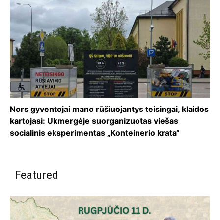
Nors gyventojai mano rūšiuojantys teisingai, klaidos
kartojasi: Ukmergėje suorganizuotas viešas
socialinis eksperimentas „Konteinerio krata“
Featured