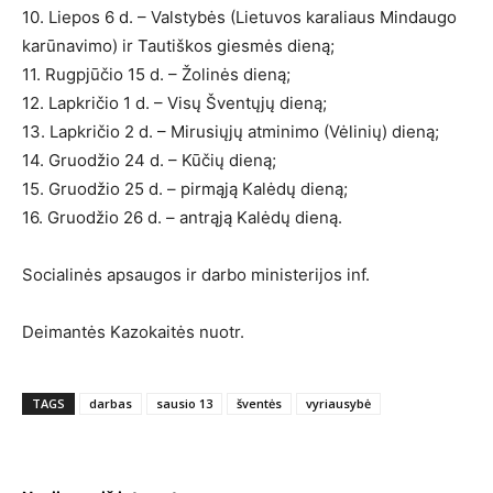
10. Liepos 6 d. – Valstybės (Lietuvos karaliaus Mindaugo
karūnavimo) ir Tautiškos giesmės dieną;
11. Rugpjūčio 15 d. – Žolinės dieną;
12. Lapkričio 1 d. – Visų Šventųjų dieną;
13. Lapkričio 2 d. – Mirusiųjų atminimo (Vėlinių) dieną;
14. Gruodžio 24 d. – Kūčių dieną;
15. Gruodžio 25 d. – pirmąją Kalėdų dieną;
16. Gruodžio 26 d. – antrąją Kalėdų dieną.
Socialinės apsaugos ir darbo ministerijos inf.
Deimantės Kazokaitės nuotr.
TAGS
darbas
sausio 13
šventės
vyriausybė