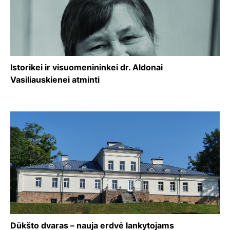
Istorikei ir visuomenininkei dr. Aldonai
Vasiliauskienei atminti
Dūkšto dvaras – nauja erdvė lankytojams