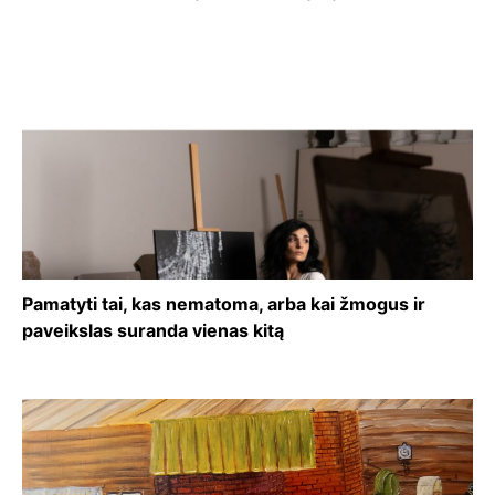
Pamatyti tai, kas nematoma, arba kai žmogus ir
paveikslas suranda vienas kitą