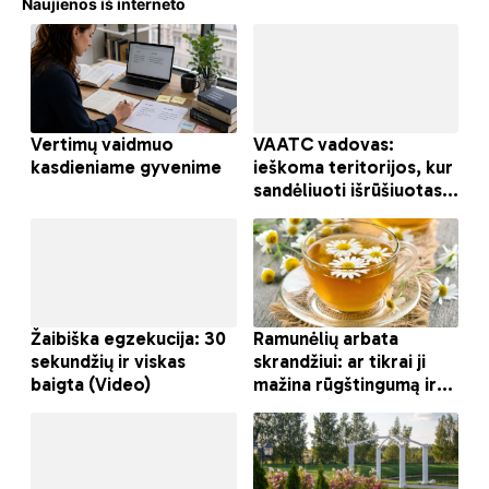
Naujienos iš interneto