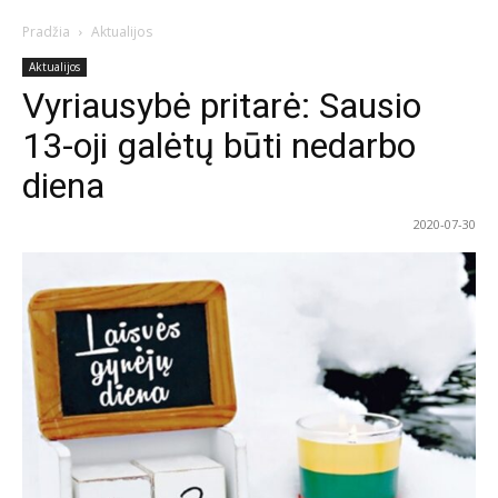
Pradžia
Aktualijos
Aktualijos
Vyriausybė pritarė: Sausio
13-oji galėtų būti nedarbo
diena
2020-07-30