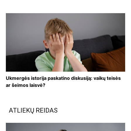
Ukmergės istorija paskatino diskusiją: vaikų teisės
ar šeimos laisvė?
ATLIEKŲ REIDAS