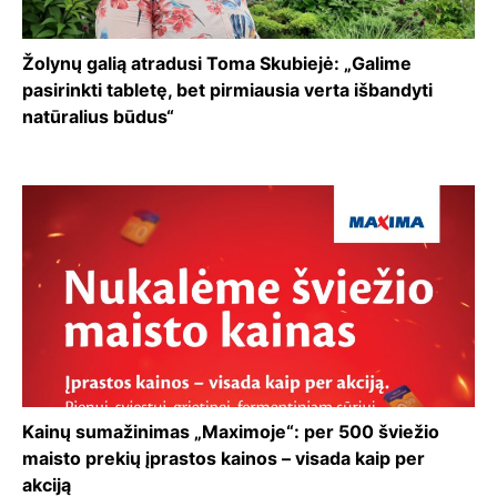
Žolynų galią atradusi Toma Skubiejė: „Galime
pasirinkti tabletę, bet pirmiausia verta išbandyti
natūralius būdus“
Kainų sumažinimas „Maximoje“: per 500 šviežio
maisto prekių įprastos kainos – visada kaip per
akciją