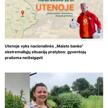
Utenoje vyks nacionalinės „Maisto banko“
ekstremaliųjų situacijų pratybos: gyventojų
prašoma neišsigąsti