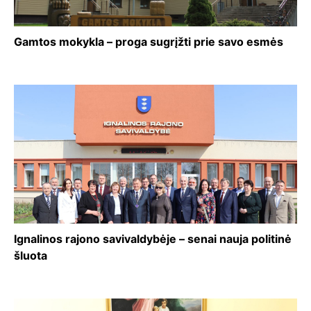
Gamtos mokykla – proga sugrįžti prie savo esmės
Ignalinos rajono savivaldybėje – senai nauja politinė
šluota