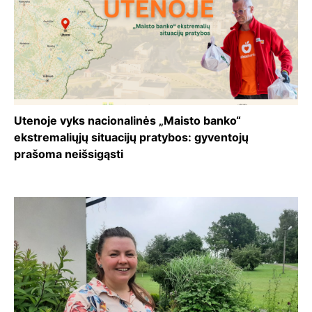
Utenoje vyks nacionalinės „Maisto banko“
ekstremaliųjų situacijų pratybos: gyventojų
prašoma neišsigąsti