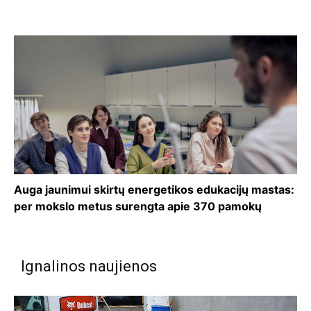
Auga jaunimui skirtų energetikos edukacijų mastas:
per mokslo metus surengta apie 370 pamokų
Ignalinos naujienos