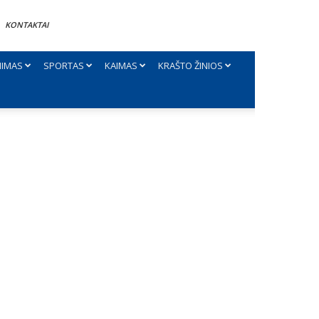
KONTAKTAI
NIMAS
SPORTAS
KAIMAS
KRAŠTO ŽINIOS