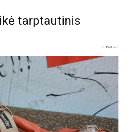
kė tarptautinis
2019-03-29