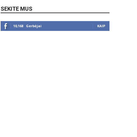
SEKITE MUS
10,168
Gerbėjai
KAIP