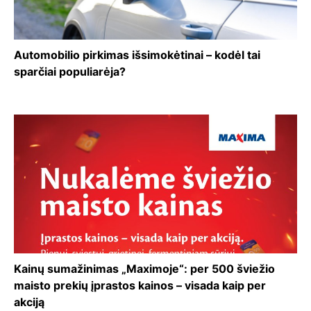
Automobilio pirkimas išsimokėtinai – kodėl tai
sparčiai populiarėja?
Kainų sumažinimas „Maximoje“: per 500 šviežio
maisto prekių įprastos kainos – visada kaip per
akciją