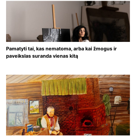
Pamatyti tai, kas nematoma, arba kai žmogus ir
paveikslas suranda vienas kitą