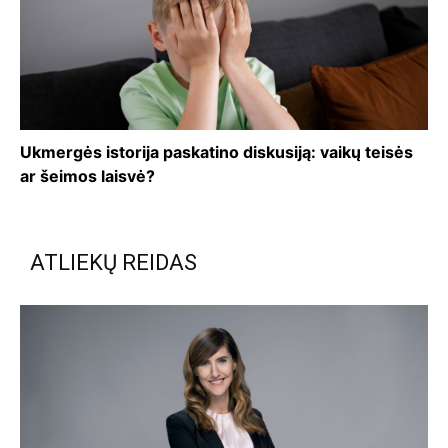
Ukmergės istorija paskatino diskusiją: vaikų teisės
ar šeimos laisvė?
ATLIEKŲ REIDAS