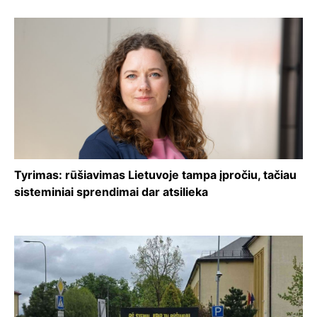
Tyrimas: rūšiavimas Lietuvoje tampa įpročiu, tačiau
sisteminiai sprendimai dar atsilieka