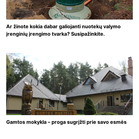
Ar žinote kokia dabar galiojanti nuotekų valymo
įrenginių įrengimo tvarka? Susipažinkite.
Gamtos mokykla – proga sugrįžti prie savo esmės