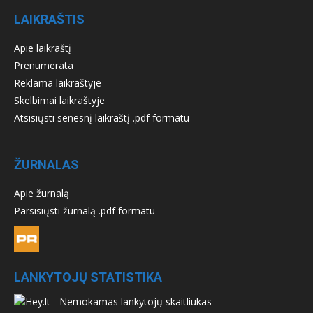
LAIKRAŠTIS
Apie laikraštį
Prenumerata
Reklama laikraštyje
Skelbimai laikraštyje
Atsisiųsti senesnį laikraštį .pdf formatu
ŽURNALAS
Apie žurnalą
Parsisiųsti žurnalą .pdf formatu
LANKYTOJŲ STATISTIKA