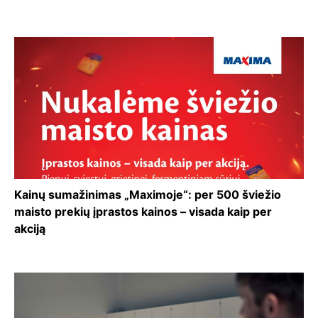
Kainų sumažinimas „Maximoje“: per 500 šviežio
maisto prekių įprastos kainos – visada kaip per
akciją