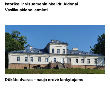
Istorikei ir visuomenininkei dr. Aldonai
Vasiliauskienei atminti
Dūkšto dvaras – nauja erdvė lankytojams