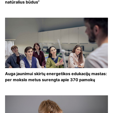
natūralius būdus“
Auga jaunimui skirtų energetikos edukacijų mastas:
per mokslo metus surengta apie 370 pamokų