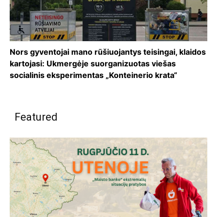
Nors gyventojai mano rūšiuojantys teisingai, klaidos
kartojasi: Ukmergėje suorganizuotas viešas
socialinis eksperimentas „Konteinerio krata“
Featured