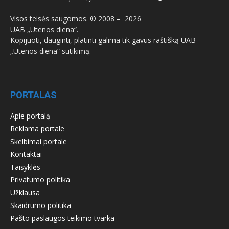
Visos teisės saugomos. © 2008 –
2026
UAB „Utenos diena“.
Kopijuoti, dauginti, platinti galima tik gavus raštišką UAB
„Utenos diena“ sutikimą.
PORTALAS
Apie portalą
Reklama portale
Skelbimai portale
Kontaktai
Taisyklės
Privatumo politika
Užklausa
Skaidrumo politika
Pašto paslaugos teikimo tvarka