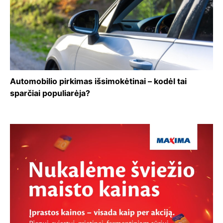
Automobilio pirkimas išsimokėtinai – kodėl tai
sparčiai populiarėja?