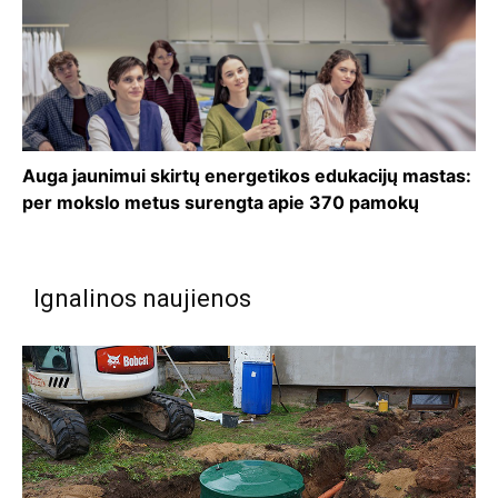
Auga jaunimui skirtų energetikos edukacijų mastas:
per mokslo metus surengta apie 370 pamokų
Ignalinos naujienos