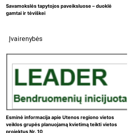
Savamokslės tapytojos paveiksluose – duoklė
gamtai ir tėviškei
Įvairenybės
Esminė informacija apie Utenos regiono vietos
veiklos grupės planuojamą kvietimą teikti vietos
projektus Nr. 10