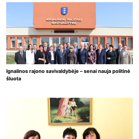
Ignalinos rajono savivaldybėje – senai nauja politinė
šluota