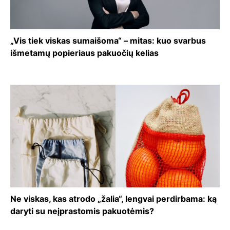
„Vis tiek viskas sumaišoma“ – mitas: kuo svarbus
išmetamų popieriaus pakuočių kelias
Ne viskas, kas atrodo „žalia“, lengvai perdirbama: ką
daryti su neįprastomis pakuotėmis?