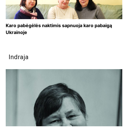
Karo pabėgėlės naktimis sapnuoja karo pabaigą
Ukrainoje
Indraja