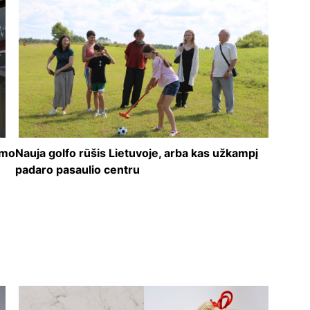
ymo
Nauja golfo rūšis Lietuvoje, arba kas užkampį
padaro pasaulio centru