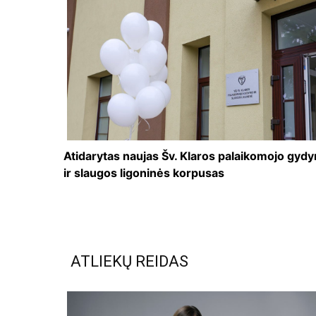
Atidarytas naujas Šv. Klaros palaikomojo gyd
ir slaugos ligoninės korpusas
ATLIEKŲ REIDAS