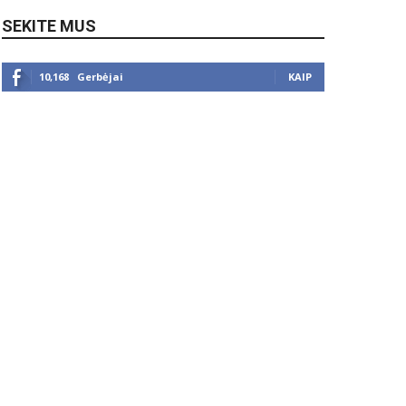
SEKITE MUS
10,168
Gerbėjai
KAIP