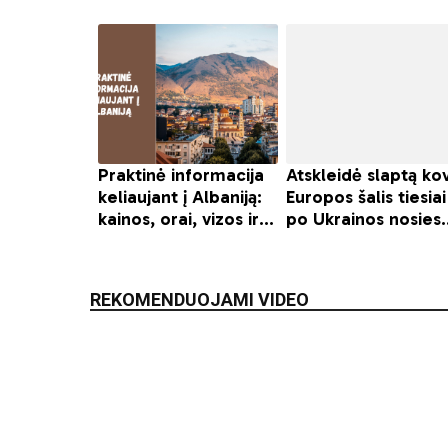
REKOMENDUOJAMI VIDEO