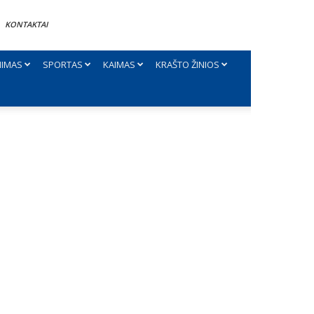
KONTAKTAI
NIMAS
SPORTAS
KAIMAS
KRAŠTO ŽINIOS