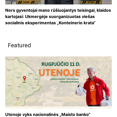
Nors gyventojai mano rūšiuojantys teisingai, klaidos
kartojasi: Ukmergėje suorganizuotas viešas
socialinis eksperimentas „Konteinerio krata“
Featured
Utenoje vyks nacionalinės „Maisto banko“