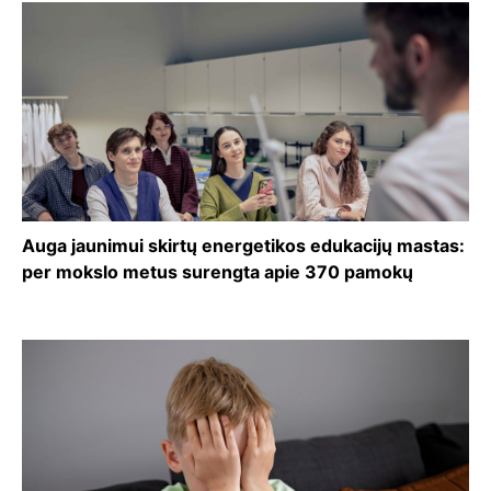
Auga jaunimui skirtų energetikos edukacijų mastas:
per mokslo metus surengta apie 370 pamokų