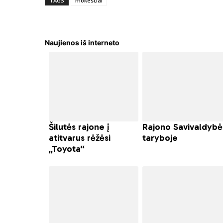
TAGS
mokesčiai
Naujienos iš interneto