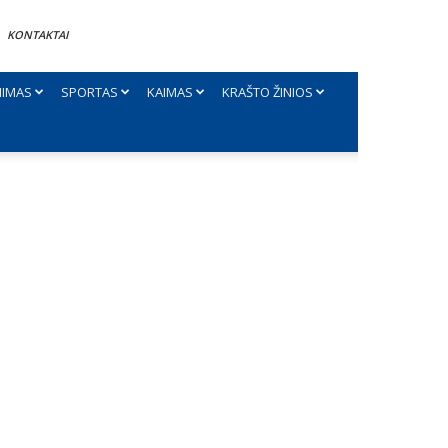
KONTAKTAI
NIMAS
SPORTAS
KAIMAS
KRAŠTO ŽINIOS