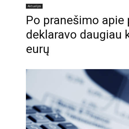
Aktualijos
Po pranešimo apie 
deklaravo daugiau k
eurų