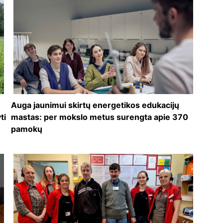
Auga jaunimui skirtų energetikos edukacijų
ti
mastas: per mokslo metus surengta apie 370
pamokų