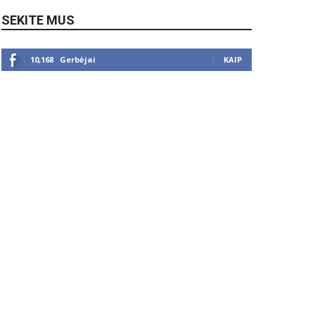
SEKITE MUS
10,168
Gerbėjai
KAIP