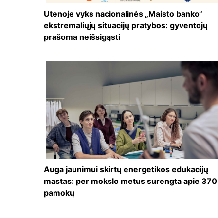
Utenoje vyks nacionalinės „Maisto banko“
ekstremaliųjų situacijų pratybos: gyventojų
prašoma neišsigąsti
Auga jaunimui skirtų energetikos edukacijų
mastas: per mokslo metus surengta apie 370
pamokų