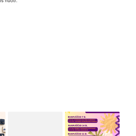
s nuotr.