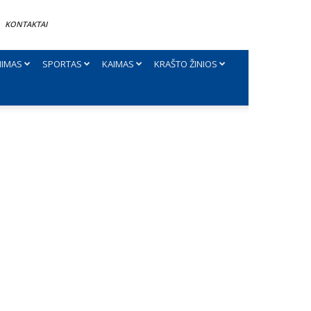
KONTAKTAI
NIMAS
SPORTAS
KAIMAS
KRAŠTO ŽINIOS