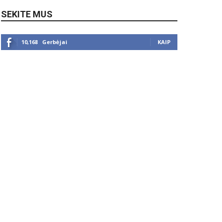
SEKITE MUS
10,168
Gerbėjai
KAIP