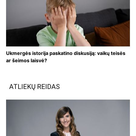
Ukmergės istorija paskatino diskusiją: vaikų teisės
ar šeimos laisvė?
ATLIEKŲ REIDAS