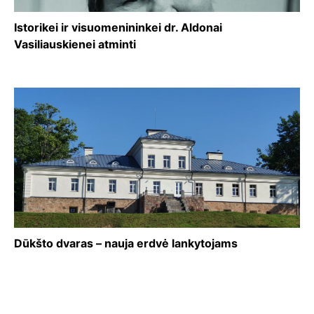
Istorikei ir visuomenininkei dr. Aldonai
Vasiliauskienei atminti
Dūkšto dvaras – nauja erdvė lankytojams