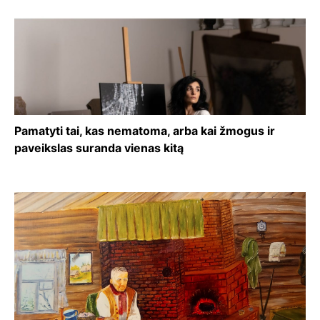
Pamatyti tai, kas nematoma, arba kai žmogus ir
paveikslas suranda vienas kitą