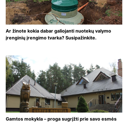
Ar žinote kokia dabar galiojanti nuotekų valymo
įrenginių įrengimo tvarka? Susipažinkite.
Gamtos mokykla – proga sugrįžti prie savo esmės