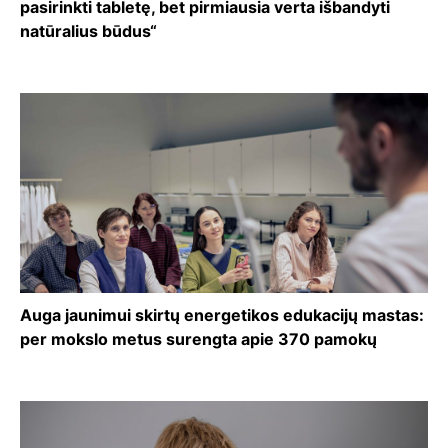
pasirinkti tabletę, bet pirmiausia verta išbandyti
natūralius būdus“
Auga jaunimui skirtų energetikos edukacijų mastas:
per mokslo metus surengta apie 370 pamokų