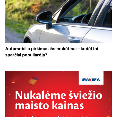
Automobilio pirkimas išsimokėtinai – kodėl tai
sparčiai populiarėja?