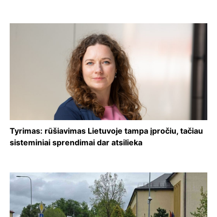
Tyrimas: rūšiavimas Lietuvoje tampa įpročiu, tačiau
sisteminiai sprendimai dar atsilieka