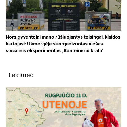
Nors gyventojai mano rūšiuojantys teisingai, klaidos
kartojasi: Ukmergėje suorganizuotas viešas
socialinis eksperimentas „Konteinerio krata“
Featured