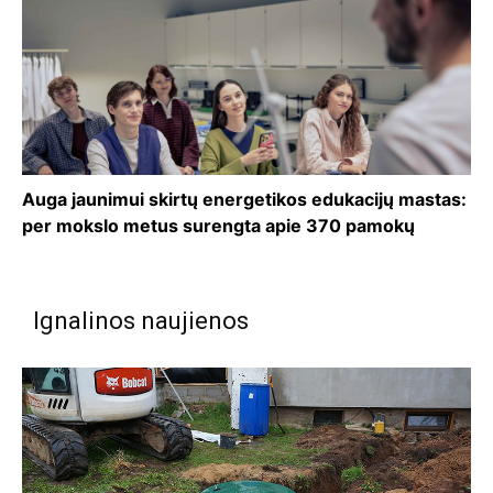
Auga jaunimui skirtų energetikos edukacijų mastas:
per mokslo metus surengta apie 370 pamokų
Ignalinos naujienos