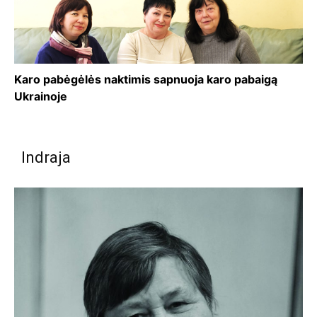
Karo pabėgėlės naktimis sapnuoja karo pabaigą
Ukrainoje
Indraja