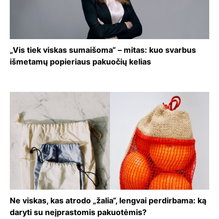
„Vis tiek viskas sumaišoma“ – mitas: kuo svarbus
išmetamų popieriaus pakuočių kelias
Ne viskas, kas atrodo „žalia“, lengvai perdirbama: ką
daryti su neįprastomis pakuotėmis?