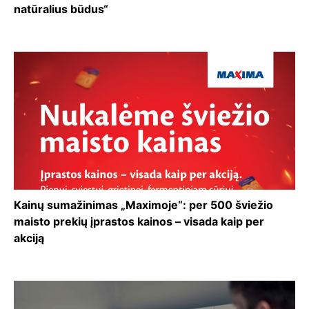
natūralius būdus“
Kainų sumažinimas „Maximoje“: per 500 šviežio
maisto prekių įprastos kainos – visada kaip per
akciją