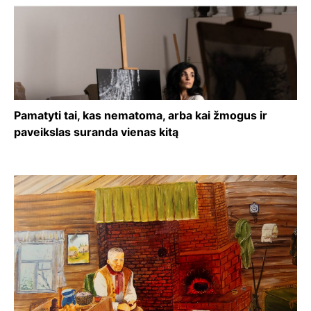
Pamatyti tai, kas nematoma, arba kai žmogus ir
paveikslas suranda vienas kitą