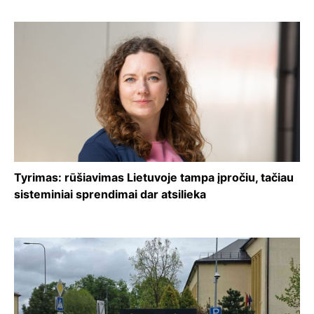
Tyrimas: rūšiavimas Lietuvoje tampa įpročiu, tačiau
sisteminiai sprendimai dar atsilieka