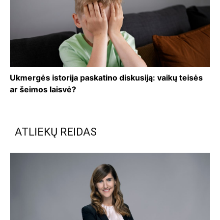
Ukmergės istorija paskatino diskusiją: vaikų teisės
ar šeimos laisvė?
ATLIEKŲ REIDAS