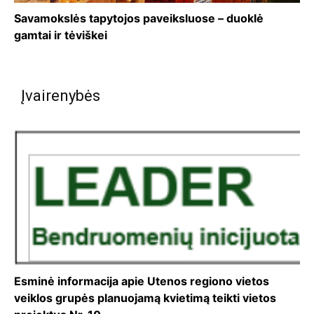
Savamokslės tapytojos paveiksluose – duoklė
gamtai ir tėviškei
Įvairenybės
Esminė informacija apie Utenos regiono vietos
veiklos grupės planuojamą kvietimą teikti vietos