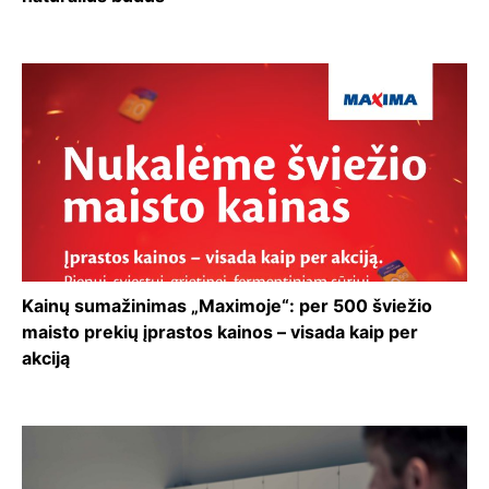
Kainų sumažinimas „Maximoje“: per 500 šviežio
maisto prekių įprastos kainos – visada kaip per
akciją