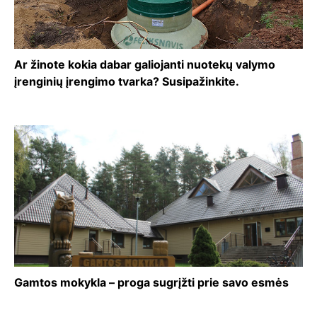
Ar žinote kokia dabar galiojanti nuotekų valymo
įrenginių įrengimo tvarka? Susipažinkite.
Gamtos mokykla – proga sugrįžti prie savo esmės