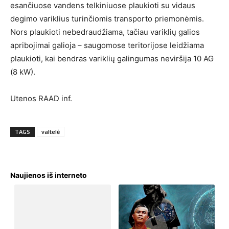
esančiuose vandens telkiniuose plaukioti su vidaus
degimo variklius turinčiomis transporto priemonėmis.
Nors plaukioti nebedraudžiama, tačiau variklių galios
apribojimai galioja – saugomose teritorijose leidžiama
plaukioti, kai bendras variklių galingumas neviršija 10 AG
(8 kW).
Utenos RAAD inf.
TAGS
valtelė
Naujienos iš interneto