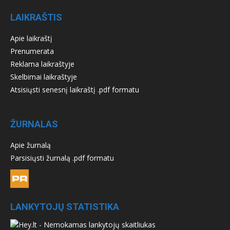
LAIKRAŠTIS
Apie laikraštį
Prenumerata
Reklama laikraštyje
Skelbimai laikraštyje
Atsisiųsti senesnį laikraštį .pdf formatu
ŽURNALAS
Apie žurnalą
Parsisiųsti žurnalą .pdf formatu
LANKYTOJŲ STATISTIKA