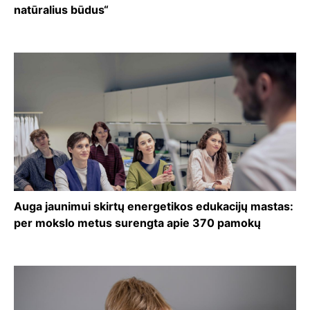
natūralius būdus“
Auga jaunimui skirtų energetikos edukacijų mastas:
per mokslo metus surengta apie 370 pamokų