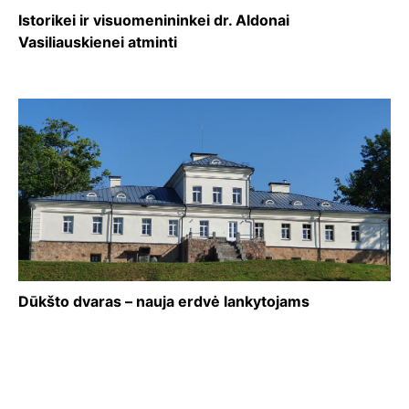
Istorikei ir visuomenininkei dr. Aldonai
Vasiliauskienei atminti
Dūkšto dvaras – nauja erdvė lankytojams