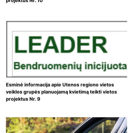
projektus Nr. 10
Esminė informacija apie Utenos regiono vietos
veiklos grupės planuojamą kvietimą teikti vietos
projektus Nr. 9