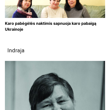
Karo pabėgėlės naktimis sapnuoja karo pabaigą
Ukrainoje
Indraja