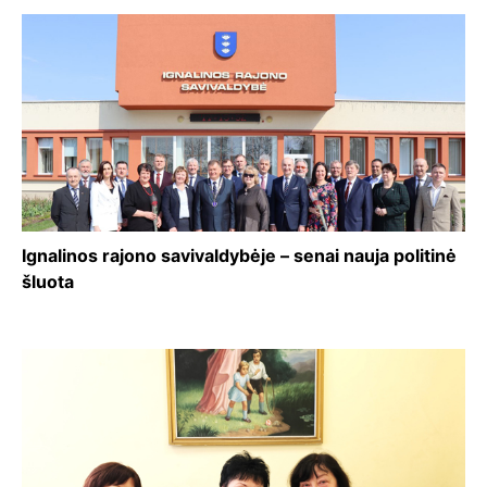
Ignalinos rajono savivaldybėje – senai nauja politinė
šluota