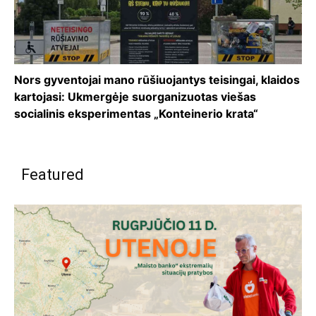
Nors gyventojai mano rūšiuojantys teisingai, klaidos
kartojasi: Ukmergėje suorganizuotas viešas
socialinis eksperimentas „Konteinerio krata“
Featured