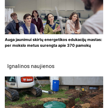
Auga jaunimui skirtų energetikos edukacijų mastas:
per mokslo metus surengta apie 370 pamokų
Ignalinos naujienos