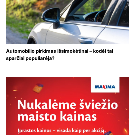
Automobilio pirkimas išsimokėtinai – kodėl tai
sparčiai populiarėja?