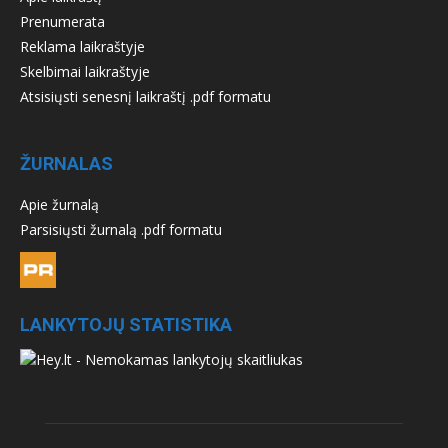
Prenumerata
Reklama laikraštyje
Skelbimai laikraštyje
Atsisiųsti senesnį laikraštį .pdf formatu
ŽURNALAS
Apie žurnalą
Parsisiųsti žurnalą .pdf formatu
LANKYTOJŲ STATISTIKA