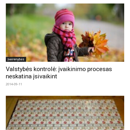
Įvairenybės
Valstybės kontrolė: įvaikinimo procesas
neskatina įsivaikint
2014-09-11