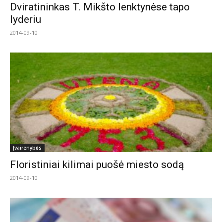
Dviratininkas T. Mikšto lenktynėse tapo
lyderiu
2014-09-10
Įvairenybės
Floristiniai kilimai puošė miesto sodą
2014-09-10