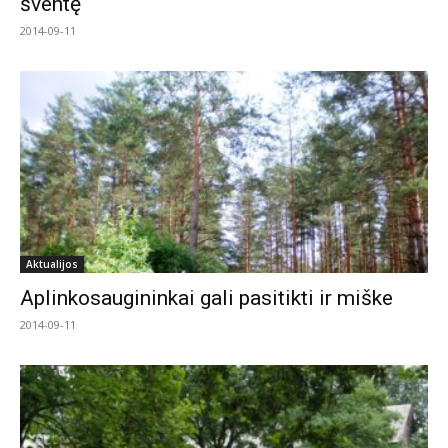
šventę
2014-09-11
Aktualijos
Aplinkosaugininkai gali pasitikti ir miške
2014-09-11