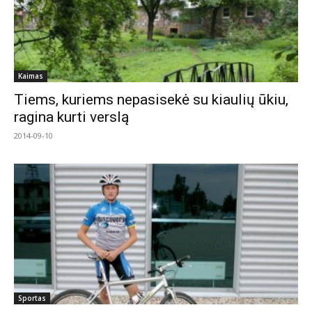
Kaimas
Tiems, kuriems nepasisekė su kiaulių ūkiu,
ragina kurti verslą
2014-09-10
Sportas