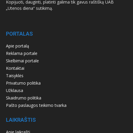
Kopijuoti, dauginti, platinti galima tik gavus raštišką UAB
„Utenos diena“ sutikimą.
PORTALAS
Apie portalą
Reklama portale
Skelbimai portale
Kontaktai
Taisyklės
Privatumo politika
Užklausa
Skaidrumo politika
Pašto paslaugos teikimo tvarka
LAIKRAŠTIS
Apie laikraštį