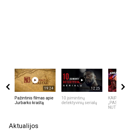
19:24
12:25
Pažintinis filmas apie
10 įsimintinų
KAIP KINIJ
Jurbarko kraštą
detektyvinių serialų
„PASAULIO 
NUTYLĖTA 
Aktualijos