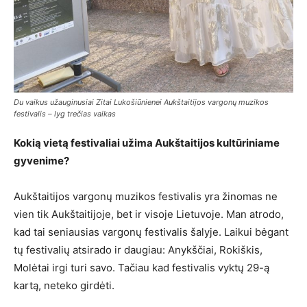
Du vaikus užauginusiai Zitai Lukošiūnienei Aukštaitijos vargonų muzikos
festivalis – lyg trečias vaikas
Kokią vietą festivaliai užima Aukštaitijos kultūriniame
gyvenime?
Aukštaitijos vargonų muzikos festivalis yra žinomas ne
vien tik Aukštaitijoje, bet ir visoje Lietuvoje. Man atrodo,
kad tai seniausias vargonų festivalis šalyje. Laikui bėgant
tų festivalių atsirado ir daugiau: Anykščiai, Rokiškis,
Molėtai irgi turi savo. Tačiau kad festivalis vyktų 29-ą
kartą, neteko girdėti.