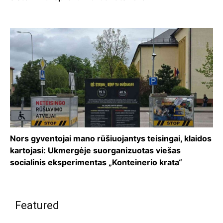
Nors gyventojai mano rūšiuojantys teisingai, klaidos
kartojasi: Ukmergėje suorganizuotas viešas
socialinis eksperimentas „Konteinerio krata“
Featured