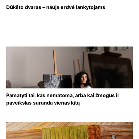
Dūkšto dvaras – nauja erdvė lankytojams
Pamatyti tai, kas nematoma, arba kai žmogus ir
paveikslas suranda vienas kitą