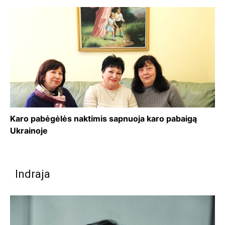
Karo pabėgėlės naktimis sapnuoja karo pabaigą
Ukrainoje
Indraja