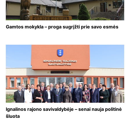
Gamtos mokykla – proga sugrįžti prie savo esmės
Ignalinos rajono savivaldybėje – senai nauja politinė
šluota