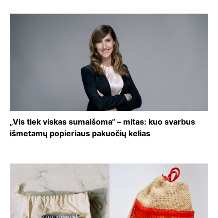
„Vis tiek viskas sumaišoma“ – mitas: kuo svarbus
išmetamų popieriaus pakuočių kelias