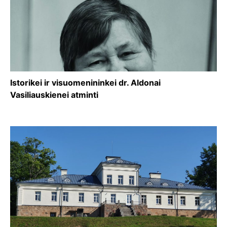
Istorikei ir visuomenininkei dr. Aldonai
Vasiliauskienei atminti