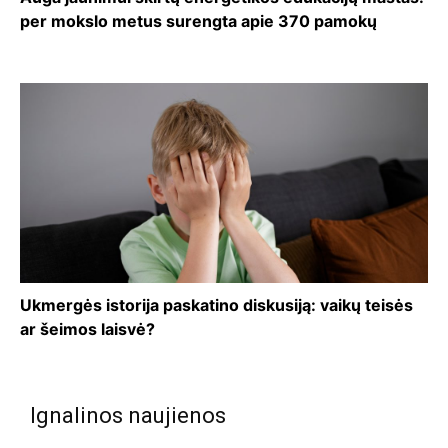
per mokslo metus surengta apie 370 pamokų
Ukmergės istorija paskatino diskusiją: vaikų teisės
ar šeimos laisvė?
Ignalinos naujienos