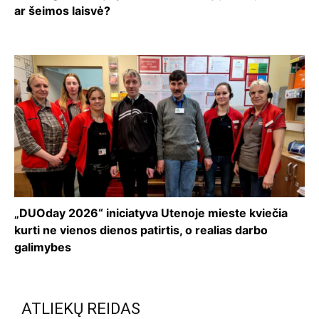
ar šeimos laisvė?
„DUOday 2026“ iniciatyva Utenoje mieste kviečia
kurti ne vienos dienos patirtis, o realias darbo
galimybes
ATLIEKŲ REIDAS