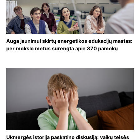
Auga jaunimui skirtų energetikos edukacijų mastas:
per mokslo metus surengta apie 370 pamokų
Ukmergės istorija paskatino diskusiją: vaikų teisės