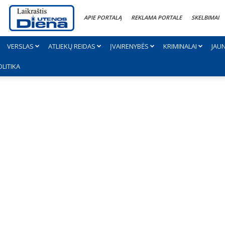
APIE PORTALĄ
REKLAMA PORTALE
SKELBIMAI
VERSLAS
ATLIEKŲ REIDAS
ĮVAIRENYBĖS
KRIMINALAI
JAU
OLITIKA