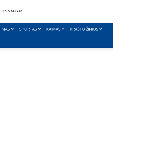
KONTAKTAI
NIMAS
SPORTAS
KAIMAS
KRAŠTO ŽINIOS