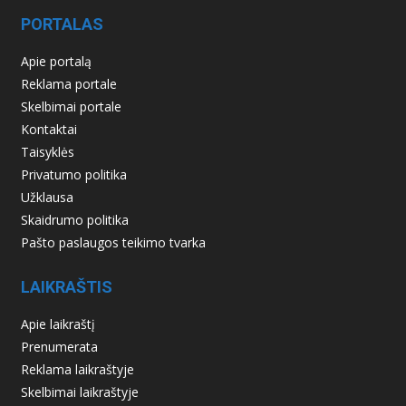
PORTALAS
Apie portalą
Reklama portale
Skelbimai portale
Kontaktai
Taisyklės
Privatumo politika
Užklausa
Skaidrumo politika
Pašto paslaugos teikimo tvarka
LAIKRAŠTIS
Apie laikraštį
Prenumerata
Reklama laikraštyje
Skelbimai laikraštyje