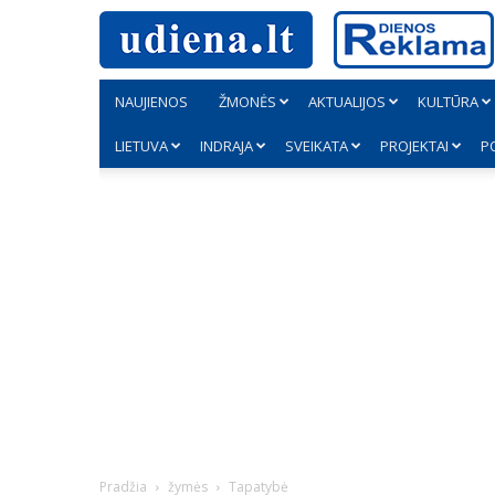
NAUJIENOS
ŽMONĖS
AKTUALIJOS
KULTŪRA
LIETUVA
INDRAJA
SVEIKATA
PROJEKTAI
P
Pradžia
žymės
Tapatybė