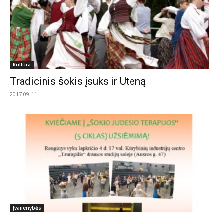
Kultūra
Tradicinis šokis įsuks ir Uteną
2017-09-11
Įvairenybės