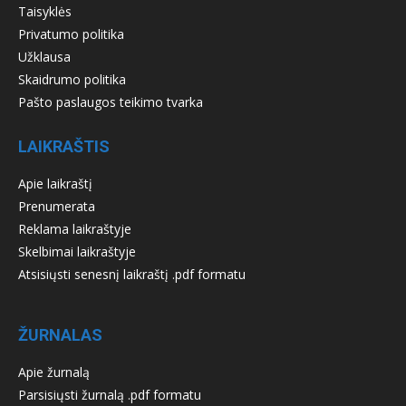
Taisyklės
Privatumo politika
Užklausa
Skaidrumo politika
Pašto paslaugos teikimo tvarka
LAIKRAŠTIS
Apie laikraštį
Prenumerata
Reklama laikraštyje
Skelbimai laikraštyje
Atsisiųsti senesnį laikraštį .pdf formatu
ŽURNALAS
Apie žurnalą
Parsisiųsti žurnalą .pdf formatu