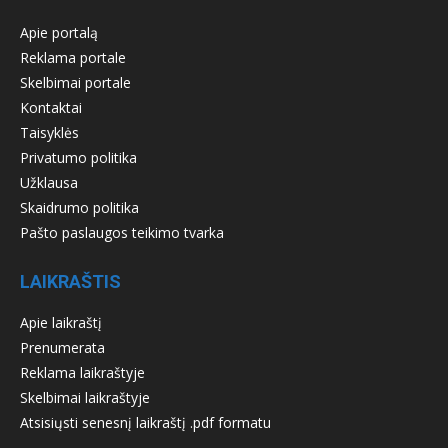
Apie portalą
Reklama portale
Skelbimai portale
Kontaktai
Taisyklės
Privatumo politika
Užklausa
Skaidrumo politika
Pašto paslaugos teikimo tvarka
LAIKRAŠTIS
Apie laikraštį
Prenumerata
Reklama laikraštyje
Skelbimai laikraštyje
Atsisiųsti senesnį laikraštį .pdf formatu