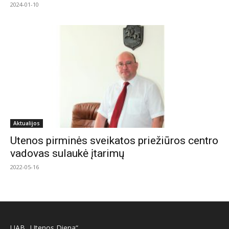
2024-01-10
Aktualijos
Utenos pirminės sveikatos priežiūros centro
vadovas sulaukė įtarimų
2022-05-16
UAB „Utenos Diena“,