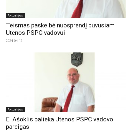
Aktualijos
Teismas paskelbė nuosprendį buvusiam
Utenos PSPC vadovui
2024-04-12
Aktualijos
E. Ašoklis palieka Utenos PSPC vadovo
pareigas