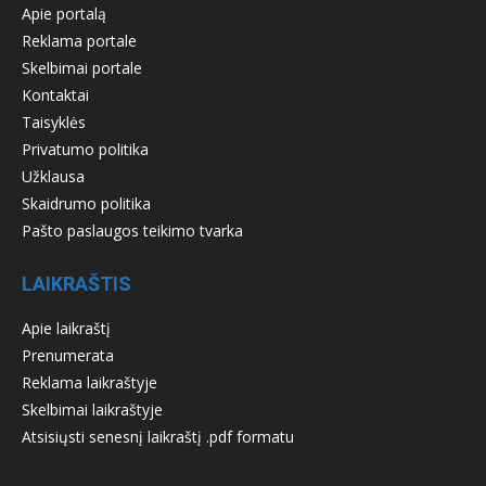
Apie portalą
Reklama portale
Skelbimai portale
Kontaktai
Taisyklės
Privatumo politika
Užklausa
Skaidrumo politika
Pašto paslaugos teikimo tvarka
LAIKRAŠTIS
Apie laikraštį
Prenumerata
Reklama laikraštyje
Skelbimai laikraštyje
Atsisiųsti senesnį laikraštį .pdf formatu