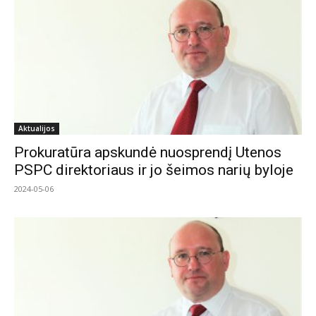
Aktualijos
Prokuratūra apskundė nuosprendį Utenos
PSPC direktoriaus ir jo šeimos narių byloje
2024-05-06