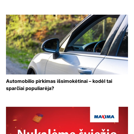
Automobilio pirkimas išsimokėtinai – kodėl tai
sparčiai populiarėja?