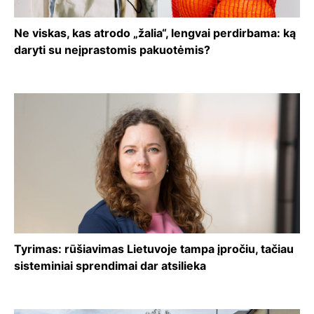
Ne viskas, kas atrodo „žalia“, lengvai perdirbama: ką
daryti su neįprastomis pakuotėmis?
Tyrimas: rūšiavimas Lietuvoje tampa įpročiu, tačiau
sisteminiai sprendimai dar atsilieka