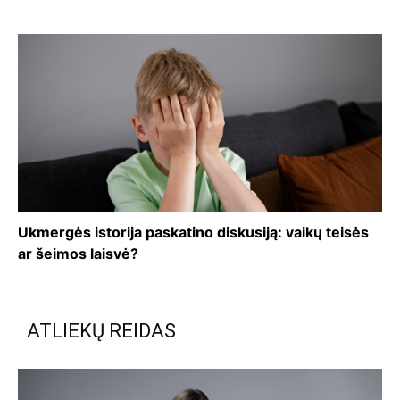
Ukmergės istorija paskatino diskusiją: vaikų teisės
ar šeimos laisvė?
ATLIEKŲ REIDAS