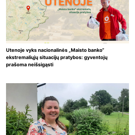
Utenoje vyks nacionalinės „Maisto banko“
ekstremaliųjų situacijų pratybos: gyventojų
prašoma neišsigąsti