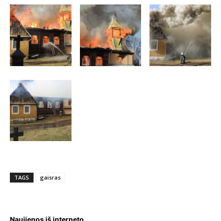
TAGS
gaisras
Naujienos iš interneto