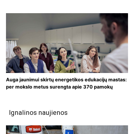
Auga jaunimui skirtų energetikos edukacijų mastas:
per mokslo metus surengta apie 370 pamokų
Ignalinos naujienos