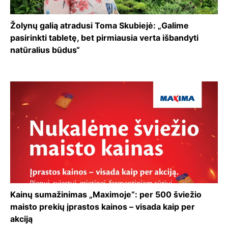
Žolynų galią atradusi Toma Skubiejė: „Galime
pasirinkti tabletę, bet pirmiausia verta išbandyti
natūralius būdus“
Kainų sumažinimas „Maximoje“: per 500 šviežio
maisto prekių įprastos kainos – visada kaip per
akciją