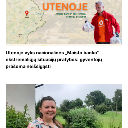
Utenoje vyks nacionalinės „Maisto banko“
ekstremaliųjų situacijų pratybos: gyventojų
prašoma neišsigąsti