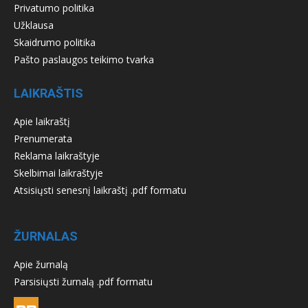
Privatumo politika
Užklausa
Skaidrumo politika
Pašto paslaugos teikimo tvarka
LAIKRAŠTIS
Apie laikraštį
Prenumerata
Reklama laikraštyje
Skelbimai laikraštyje
Atsisiųsti senesnį laikraštį .pdf formatu
ŽURNALAS
Apie žurnalą
Parsisiųsti žurnalą .pdf formatu