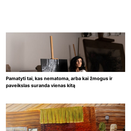
Pamatyti tai, kas nematoma, arba kai žmogus ir
paveikslas suranda vienas kitą