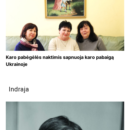
Karo pabėgėlės naktimis sapnuoja karo pabaigą
Ukrainoje
Indraja