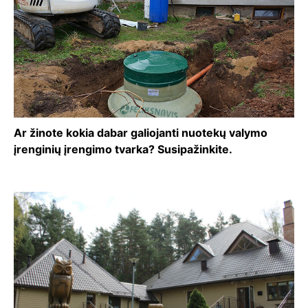
Ar žinote kokia dabar galiojanti nuotekų valymo
įrenginių įrengimo tvarka? Susipažinkite.