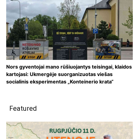
Nors gyventojai mano rūšiuojantys teisingai, klaidos
kartojasi: Ukmergėje suorganizuotas viešas
socialinis eksperimentas „Konteinerio krata“
Featured