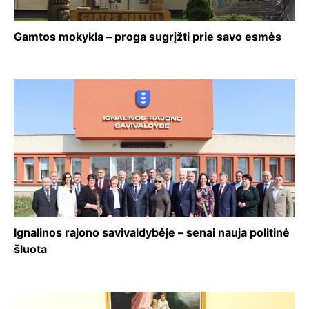
Gamtos mokykla – proga sugrįžti prie savo esmės
Ignalinos rajono savivaldybėje – senai nauja politinė
šluota