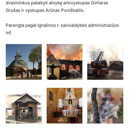
dvasininkus palaikyti atvykę arkivyskupas Gintaras
Grušas ir vyskupas Arūnas Poniškaitis.
Parengta pagal Ignalinos r. savivaldybės administracijos
inf.