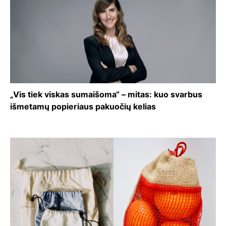
„Vis tiek viskas sumaišoma“ – mitas: kuo svarbus
išmetamų popieriaus pakuočių kelias