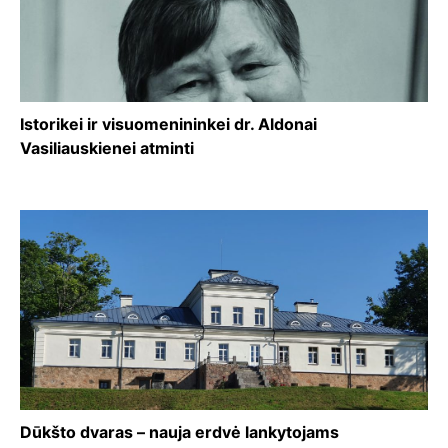
Istorikei ir visuomenininkei dr. Aldonai
Vasiliauskienei atminti
Dūkšto dvaras – nauja erdvė lankytojams