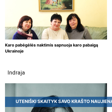
Karo pabėgėlės naktimis sapnuoja karo pabaigą
Ukrainoje
Indraja
ENIŠKI SKAITYK SAVO KRAŠTO NAUJIENAS - PRE