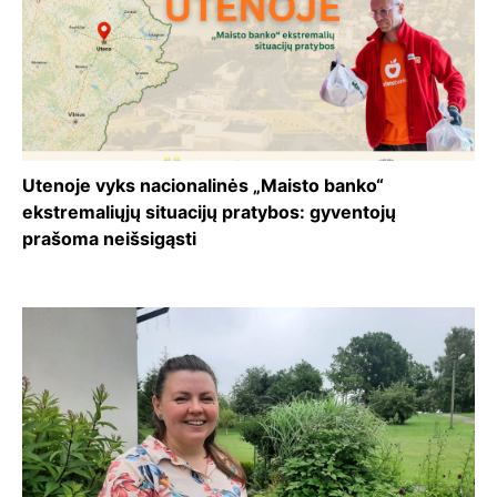
Utenoje vyks nacionalinės „Maisto banko“
ekstremaliųjų situacijų pratybos: gyventojų
prašoma neišsigąsti