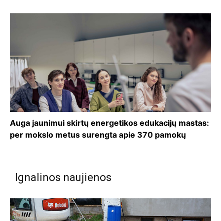
Auga jaunimui skirtų energetikos edukacijų mastas:
per mokslo metus surengta apie 370 pamokų
Ignalinos naujienos