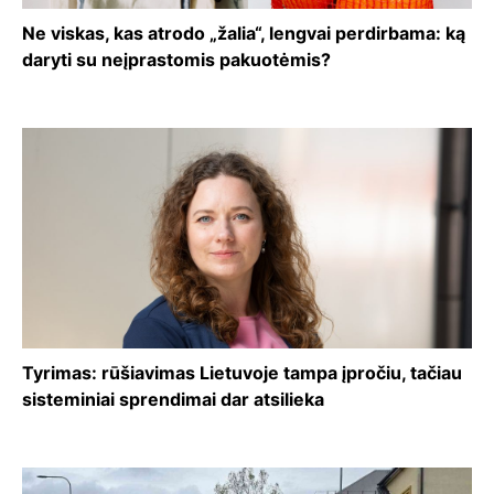
Ne viskas, kas atrodo „žalia“, lengvai perdirbama: ką
daryti su neįprastomis pakuotėmis?
Tyrimas: rūšiavimas Lietuvoje tampa įpročiu, tačiau
sisteminiai sprendimai dar atsilieka