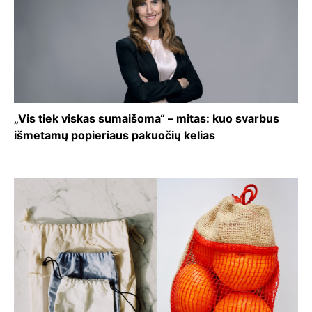
„Vis tiek viskas sumaišoma“ – mitas: kuo svarbus
išmetamų popieriaus pakuočių kelias