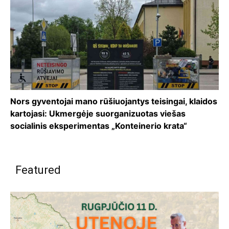
Nors gyventojai mano rūšiuojantys teisingai, klaidos
kartojasi: Ukmergėje suorganizuotas viešas
socialinis eksperimentas „Konteinerio krata“
Featured