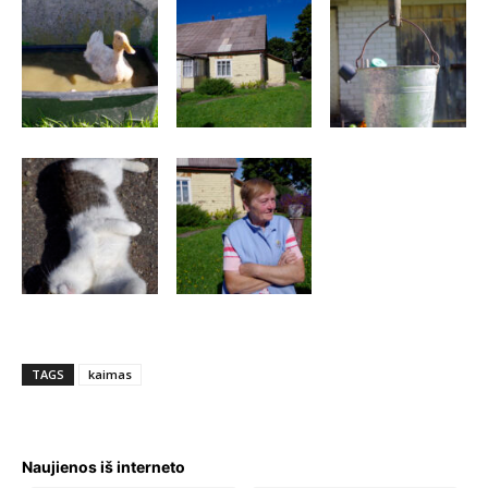
TAGS
kaimas
Naujienos iš interneto