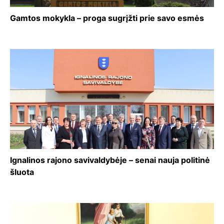
Gamtos mokykla – proga sugrįžti prie savo esmės
Ignalinos rajono savivaldybėje – senai nauja politinė
šluota