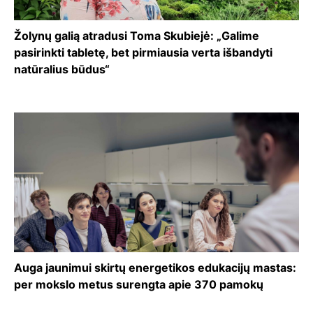
Žolynų galią atradusi Toma Skubiejė: „Galime
pasirinkti tabletę, bet pirmiausia verta išbandyti
natūralius būdus“
Auga jaunimui skirtų energetikos edukacijų mastas:
per mokslo metus surengta apie 370 pamokų