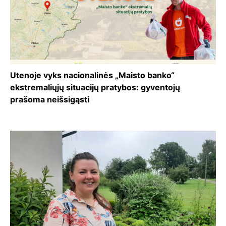
Utenoje vyks nacionalinės „Maisto banko“
ekstremaliųjų situacijų pratybos: gyventojų
prašoma neišsigąsti