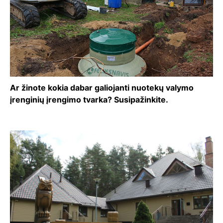
Ar žinote kokia dabar galiojanti nuotekų valymo
įrenginių įrengimo tvarka? Susipažinkite.