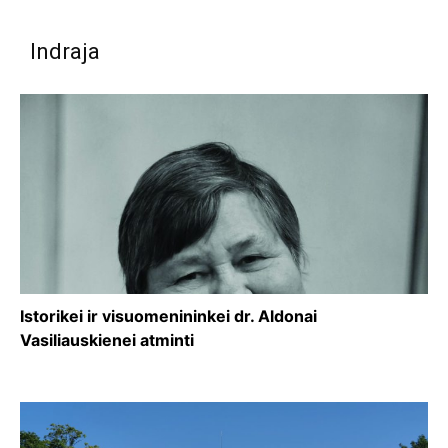
Indraja
Istorikei ir visuomenininkei dr. Aldonai
Vasiliauskienei atminti