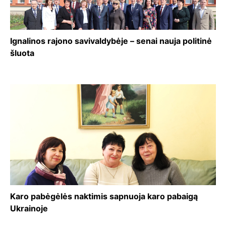
Ignalinos rajono savivaldybėje – senai nauja politinė
šluota
Karo pabėgėlės naktimis sapnuoja karo pabaigą
Ukrainoje