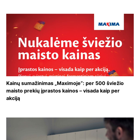
Kainų sumažinimas „Maximoje“: per 500 šviežio
maisto prekių įprastos kainos – visada kaip per
akciją