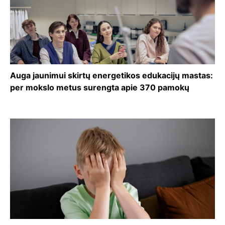
Auga jaunimui skirtų energetikos edukacijų mastas:
per mokslo metus surengta apie 370 pamokų