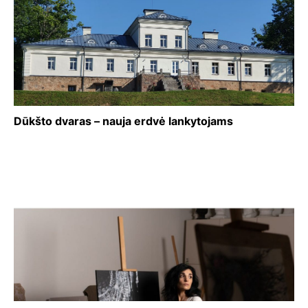
Dūkšto dvaras – nauja erdvė lankytojams