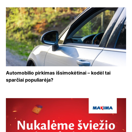
Automobilio pirkimas išsimokėtinai – kodėl tai
sparčiai populiarėja?