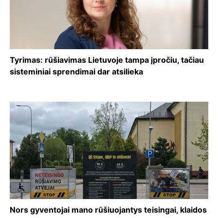
Tyrimas: rūšiavimas Lietuvoje tampa įpročiu, tačiau
sisteminiai sprendimai dar atsilieka
Nors gyventojai mano rūšiuojantys teisingai, klaidos