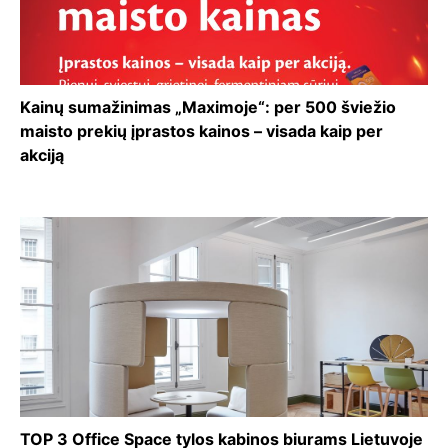
Kainų sumažinimas „Maximoje“: per 500 šviežio
maisto prekių įprastos kainos – visada kaip per
akciją
TOP 3 Office Space tylos kabinos biurams Lietuvoje