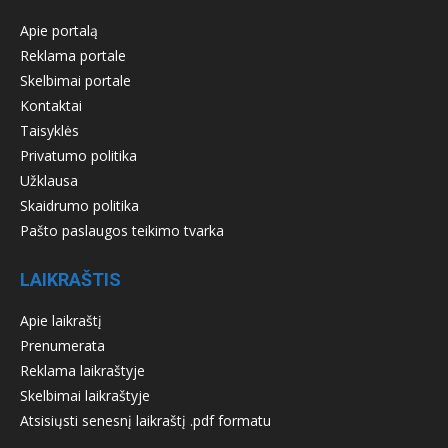
Apie portalą
Reklama portale
Skelbimai portale
Kontaktai
Taisyklės
Privatumo politika
Užklausa
Skaidrumo politika
Pašto paslaugos teikimo tvarka
LAIKRAŠTIS
Apie laikraštį
Prenumerata
Reklama laikraštyje
Skelbimai laikraštyje
Atsisiųsti senesnį laikraštį .pdf formatu