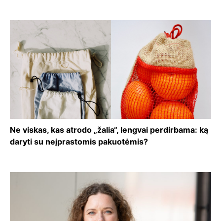
Ne viskas, kas atrodo „žalia“, lengvai perdirbama: ką
daryti su neįprastomis pakuotėmis?