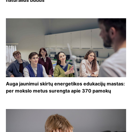
natūralius būdus“
Auga jaunimui skirtų energetikos edukacijų mastas:
per mokslo metus surengta apie 370 pamokų