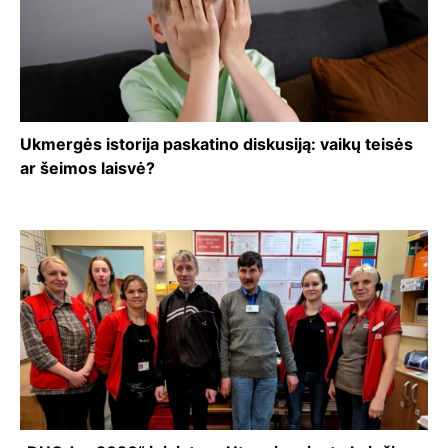
Ukmergės istorija paskatino diskusiją: vaikų teisės
ar šeimos laisvė?