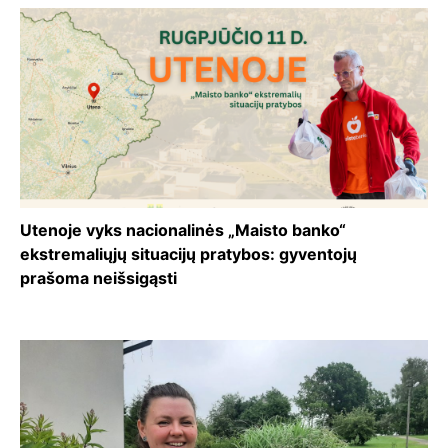
Utenoje vyks nacionalinės „Maisto banko“
ekstremaliųjų situacijų pratybos: gyventojų
prašoma neišsigąsti