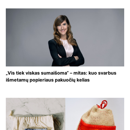
„Vis tiek viskas sumaišoma“ – mitas: kuo svarbus
išmetamų popieriaus pakuočių kelias