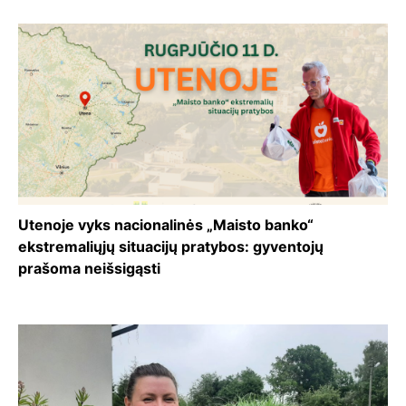
Utenoje vyks nacionalinės „Maisto banko“
ekstremaliųjų situacijų pratybos: gyventojų
prašoma neišsigąsti