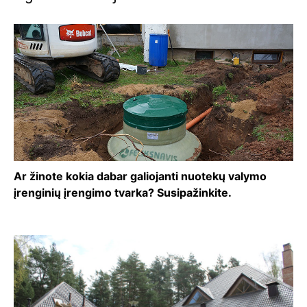
Ar žinote kokia dabar galiojanti nuotekų valymo
įrenginių įrengimo tvarka? Susipažinkite.