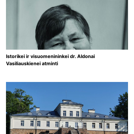
Istorikei ir visuomenininkei dr. Aldonai
Vasiliauskienei atminti