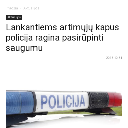
Pradžia
Aktualijos
Aktualijos
Lankantiems artimųjų kapus
policija ragina pasirūpinti
saugumu
2016-10-31