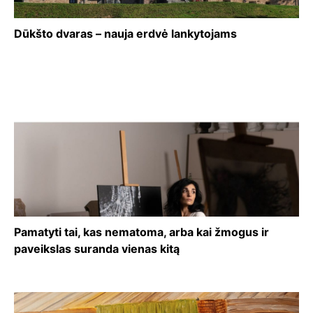
Dūkšto dvaras – nauja erdvė lankytojams
Pamatyti tai, kas nematoma, arba kai žmogus ir
paveikslas suranda vienas kitą