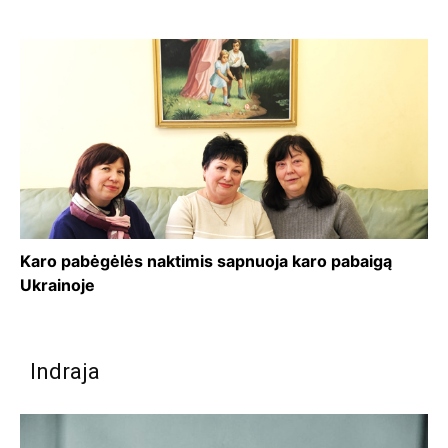
Karo pabėgėlės naktimis sapnuoja karo pabaigą
Ukrainoje
Indraja