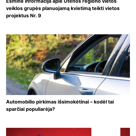
Esminė informacija apie Utenos regiono vietos
veiklos grupės planuojamą kvietimą teikti vietos
projektus Nr. 9
Automobilio pirkimas išsimokėtinai – kodėl tai
sparčiai populiarėja?