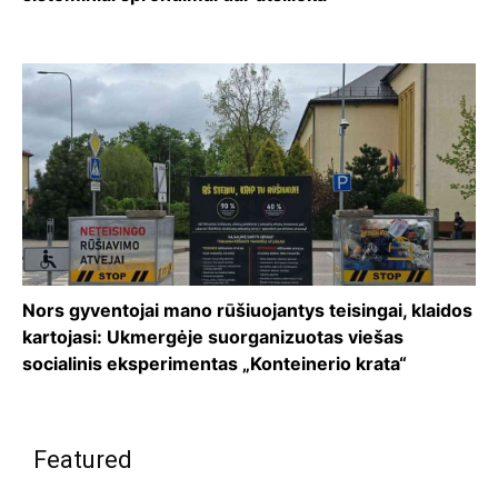
Nors gyventojai mano rūšiuojantys teisingai, klaidos
kartojasi: Ukmergėje suorganizuotas viešas
socialinis eksperimentas „Konteinerio krata“
Featured