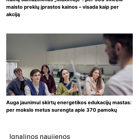
maisto prekių įprastos kainos – visada kaip per
akciją
Auga jaunimui skirtų energetikos edukacijų mastas:
per mokslo metus surengta apie 370 pamokų
Ignalinos naujienos