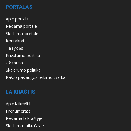
PORTALAS
Apie portalą
Reklama portale
Skelbimai portale
Kontaktai
Taisyklės
Privatumo politika
Užklausa
Skaidrumo politika
Pašto paslaugos teikimo tvarka
LAIKRAŠTIS
Apie laikraštį
Prenumerata
Reklama laikraštyje
Skelbimai laikraštyje